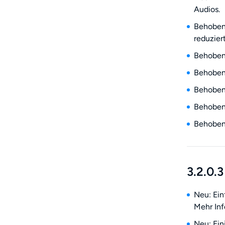
Audios.
Behoben:
reduzier
Behoben:
Behoben:
Behoben:
Behoben:
Behoben:
3.2.0.3
Neu: Ei
Mehr Inf
Neu: Ein