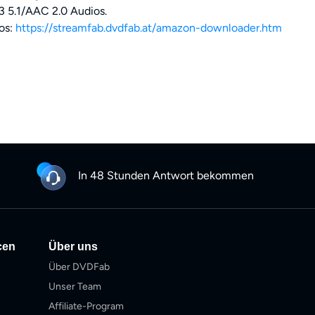
 5.1/AAC 2.0 Audios.
os:
https://streamfab.dvdfab.at/amazon-downloader.htm
In 48 Stunden Antwort bekommen
cen
Über uns
Über DVDFab
Unser Team
Affiliate-Program