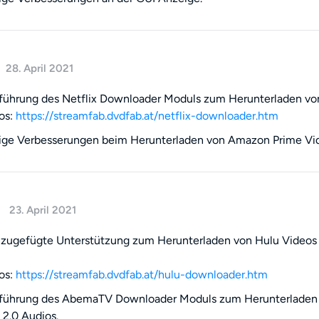
28. April 2021
führung des Netflix Downloader Moduls zum Herunterladen von
os:
https://streamfab.dvdfab.at/netflix-downloader.htm
ige Verbesserungen beim Herunterladen von Amazon Prime Vi
23. April 2021
nzugefügte Unterstützung zum Herunterladen von Hulu Videos
os:
https://streamfab.dvdfab.at/hulu-downloader.htm
nführung des AbemaTV Downloader Moduls zum Herunterladen
2.0 Audios.