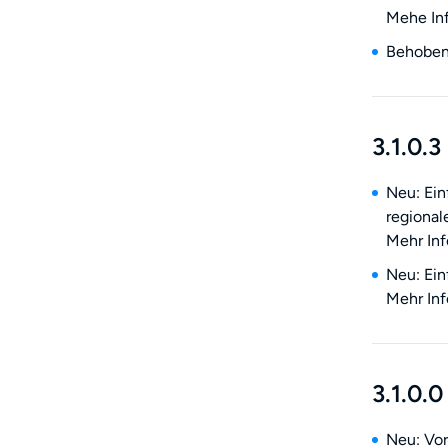
Mehe In
Behoben:
3.1.0.3
Neu: Ei
regional
Mehr Inf
Neu: Ei
Mehr Inf
3.1.0.0
Neu: Vo