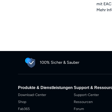
mit EAC3
Mehr Inf
100% Sicher & Sauber
Produkte & Dienstleistungen
Support & Ressour
Download-Center
Support-Center
Shop
Ressourcen
Fab365
Forum