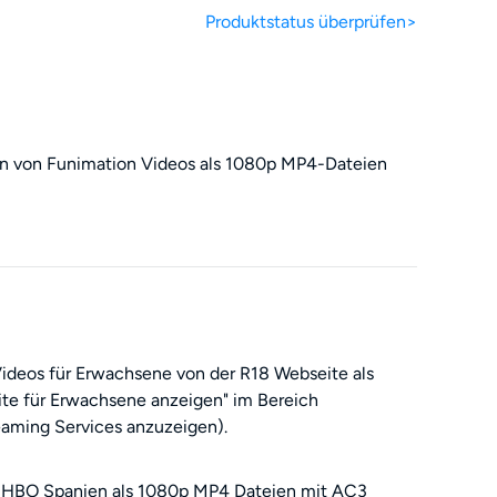
Produktstatus überprüfen>
n von Funimation Videos als 1080p MP4-Dateien
deos für Erwachsene von der R18 Webseite als
te für Erwachsene anzeigen" im Bereich
reaming Services anzuzeigen).
n HBO Spanien als 1080p MP4 Dateien mit AC3