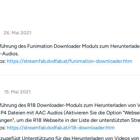
26. Mai 2021
nführung des Funimation Downloader Moduls zum Herunterlade
-Audios.
os:
https://streamfab.dvdfab.at/funimation-downloader.htm
19. Mai 2021
führung des R18 Downloader-Moduls zum Herunterladen von Vi
4 Dateien mit AAC Audios (Aktivieren Sie die Option "Websei
lungen", um die R18 Webseite in der Liste der unterstützten St
os:
https://streamfab.dvdfab.at/r18-downloader.htm
zugefügt Unterstützung für das Herunterladen von Videos vo