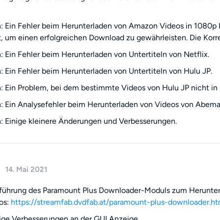
 Ein Fehler beim Herunterladen von Amazon Videos in 1080p P
t, um einen erfolgreichen Download zu gewährleisten. Die Korrek
 Ein Fehler beim Herunterladen von Untertiteln von Netflix.
 Ein Fehler beim Herunterladen von Untertiteln von Hulu JP.
 Ein Problem, bei dem bestimmte Videos von Hulu JP nicht in
 Ein Analysefehler beim Herunterladen von Videos von Abem
 Einige kleinere Änderungen und Verbesserungen.
14. Mai 2021
nführung des Paramount Plus Downloader-Moduls zum Herunter
os:
https://streamfab.dvdfab.at/paramount-plus-downloader.h
ige Verbesserungen an der GUI Anzeige.