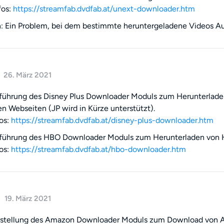
fos:
https://streamfab.dvdfab.at/unext-downloader.htm
 Ein Problem, bei dem bestimmte heruntergeladene Videos Au
26. März 2021
nführung des Disney Plus Downloader Moduls zum Herunterlad
en Webseiten (JP wird in Kürze unterstützt).
os:
https://streamfab.dvdfab.at/disney-plus-downloader.htm
nführung des HBO Downloader Moduls zum Herunterladen v
os:
https://streamfab.dvdfab.at/hbo-downloader.htm
19. März 2021
rstellung des Amazon Downloader Moduls zum Download von 