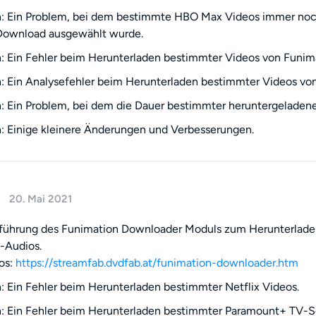
: Ein Problem, bei dem bestimmte HBO Max Videos immer noc
 Download ausgewählt wurde.
 Ein Fehler beim Herunterladen bestimmter Videos von Funima
 Ein Analysefehler beim Herunterladen bestimmter Videos von
 Ein Problem, bei dem die Dauer bestimmter heruntergeladene
 Einige kleinere Änderungen und Verbesserungen.
20. Mai 2021
nführung des Funimation Downloader Moduls zum Herunterlade
-Audios.
os:
https://streamfab.dvdfab.at/funimation-downloader.htm
 Ein Fehler beim Herunterladen bestimmter Netflix Videos.
 Ein Fehler beim Herunterladen bestimmter Paramount+ TV-Se