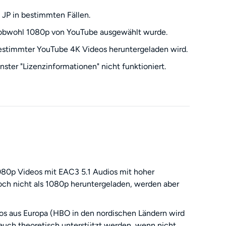
JP in bestimmten Fällen.
 obwohl 1080p von YouTube ausgewählt wurde.
estimmter YouTube 4K Videos heruntergeladen wird.
ster "Lizenzinformationen" nicht funktioniert.
1080p Videos mit EAC3 5.1 Audios mit hoher
ch nicht als 1080p heruntergeladen, werden aber
os aus Europa (HBO in den nordischen Ländern wird
 auch theoretisch unterstützt werden, wenn nicht,