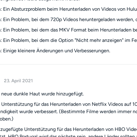
 Ein Absturzproblem beim Herunterladen von Videos von Hulu 
: Ein Problem, bei dem 720p Videos heruntergeladen werden,
 Ein Problem, bei dem das MKV Format beim Herunterladen b
 Ein Problem, bei dem die Option "Nicht mehr anzeigen" im Fen
 Einige kleinere Änderungen und Verbesserungen.
23. April 2021
 neue dunkle Haut wurde hinzugefügt.
 Unterstützung für das Herunterladen von Netflix Videos auf 
digkeit wurde verbessert. (Bestimmte Filme werden immer no
oben.)
zugefügte Unterstützung für das Herunterladen von HBO Vide
tzt, HBO Portugal wird das nächste sein, andere Länder sollten