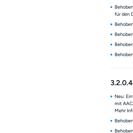
Behoben
für den
Behoben:
Behoben:
Behoben:
Behoben:
3.2.0.4
Neu: Ei
mit AAC
Mehr Inf
Behoben:
Behoben: