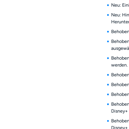
Neu: Ein
Neu: Hin
Herunter
Behoben:
Behoben:
ausgewäh
Behoben:
werden.
Behoben:
Behoben:
Behoben:
Behoben:
Disney+
Behoben:
Disney+ 