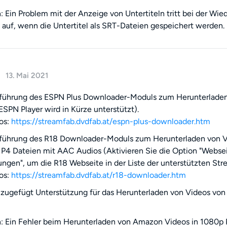
 Ein Problem mit der Anzeige von Untertiteln tritt bei der W
auf, wenn die Untertitel als SRT-Dateien gespeichert werden.
13. Mai 2021
nführung des ESPN Plus Downloader-Moduls zum Herunterlade
ESPN Player wird in Kürze unterstützt).
os:
https://streamfab.dvdfab.at/espn-plus-downloader.htm
führung des R18 Downloader-Moduls zum Herunterladen von Vi
4 Dateien mit AAC Audios (Aktivieren Sie die Option "Websei
lungen", um die R18 Webseite in der Liste der unterstützten St
os:
https://streamfab.dvdfab.at/r18-downloader.htm
zugefügt Unterstützung für das Herunterladen von Videos vo
 Ein Fehler beim Herunterladen von Amazon Videos in 1080p P