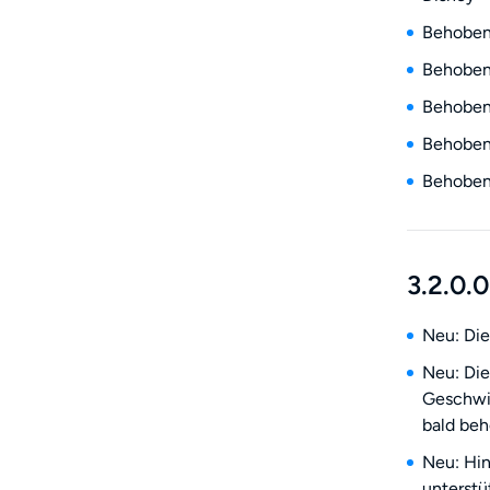
Behoben:
Behoben
Behoben:
Behoben:
Behoben:
3.2.0.0
Neu: Die
Neu: Die
Geschwin
bald beh
Neu: Hin
unterstü