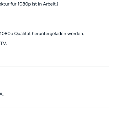
tur für 1080p ist in Arbeit.)
 1080p Qualität heruntergeladen werden.
aTV.
A.