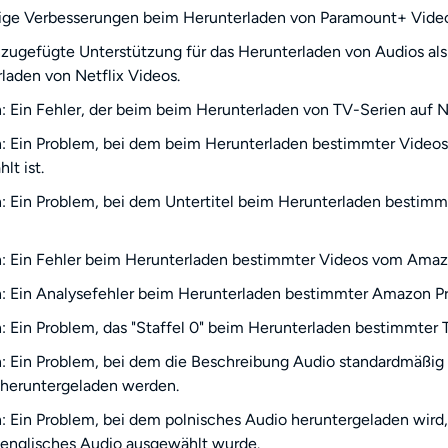
ige Verbesserungen beim Herunterladen von Paramount+ Video
zugefügte Unterstützung für das Herunterladen von Audios al
laden von Netflix Videos.
 Ein Fehler, der beim beim Herunterladen von TV-Serien auf Net
 Ein Problem, bei dem beim Herunterladen bestimmter Videos
lt ist.
 Ein Problem, bei dem Untertitel beim Herunterladen bestimmt
 Ein Fehler beim Herunterladen bestimmter Videos vom Amaz
 Ein Analysefehler beim Herunterladen bestimmter Amazon Pr
 Ein Problem, das "Staffel 0" beim Herunterladen bestimmter
 Ein Problem, bei dem die Beschreibung Audio standardmäßig
 heruntergeladen werden.
 Ein Problem, bei dem polnisches Audio heruntergeladen wir
englisches Audio ausgewählt wurde.