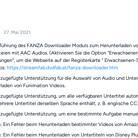
27. Mai 2021
nführung des FANZA Downloader Moduls zum Herunterladen vo
ien mit AAC Audios. (Aktivieren Sie die Option "Erwachsene
lungen", um die Webseite auf der Registerkarte " Erwachsenen-
os:
https://streamfab.dvdfab.at/fanza-downloader.htm
zugefügte Unterstützung für die Auswahl von Audio und Unte
laden von Funimation Videos.
zugefügte Unterstützung, um alle verfügbaren Untertitel aut
hrere Untertitel derselben Sprache enthält, z. B. englische C
zugefügte Unterstützung, um eine bestimmte Aufgabe manuell
 Ein Fehler beim Herunterladen bestimmter Videos von Amaz
 Ein Fehler beim Herunterladen von Untertiteln von Disney Plu