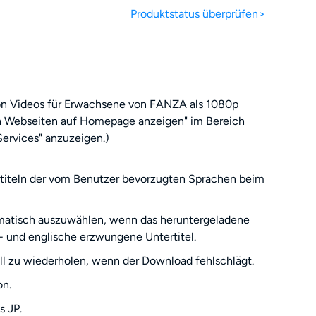
Produktstatus überprüfen>
n Videos für Erwachsene von FANZA als 1080p
n Webseiten auf Homepage anzeigen" im Bereich
Services" anzuzeigen.)
rtiteln der vom Benutzer bevorzugten Sprachen beim
omatisch auszuwählen, wenn das heruntergeladene
C- und englische erzwungene Untertitel.
 zu wiederholen, wenn der Download fehlschlägt.
on.
s JP.