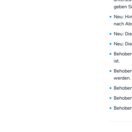
geben Si
Neu: Hin
nach Ab
Neu: Die
Neu: Die
Behoben
ist.
Behoben:
werden.
Behoben:
Behoben
Behoben: