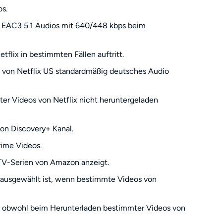
s.
s EAC3 5.1 Audios mit 640/448 kbps beim
flix in bestimmten Fällen auftritt.
 von Netflix US standardmäßig deutsches Audio
er Videos von Netflix nicht heruntergeladen
on Discovery+ Kanal.
ime Videos.
 TV-Serien von Amazon anzeigt.
 ausgewählt ist, wenn bestimmte Videos von
d, obwohl beim Herunterladen bestimmter Videos von