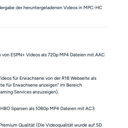
iedergabe der heruntergeladenen Videos in MPC-HC
n von ESPN+ Videos als 720p MP4 Dateien mit AAC
deos für Erwachsene von der R18 Webseite als
te für Erwachsene anzeigen" im Bereich
reaming Services anzuzeigen).
n HBO Spanien als 1080p MP4 Dateien mit AC3
remium Qualität (Die Videoqualität wurde auf SD