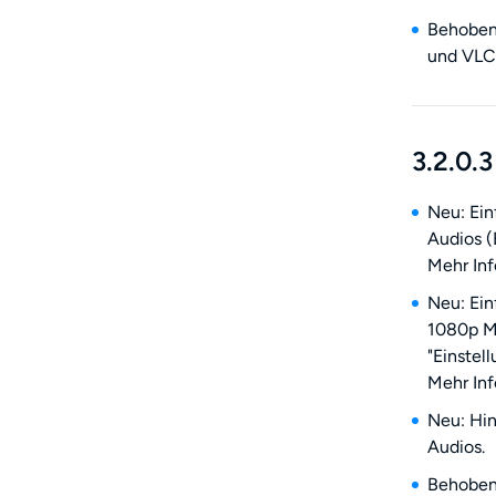
Behoben:
und VLC 
3.2.0.3
Neu: Ei
Audios (
Mehr Inf
Neu: Ein
1080p MP
"Einstel
Mehr Inf
Neu: Hin
Audios.
Behoben: