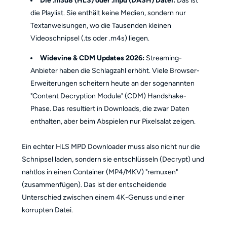
Die .m3u8 (HLS) oder .mpd (DASH) Datei:
Das ist
die Playlist. Sie enthält keine Medien, sondern nur
Textanweisungen, wo die Tausenden kleinen
Videoschnipsel (.ts oder .m4s) liegen.
Widevine & CDM Updates 2026:
Streaming-
Anbieter haben die Schlagzahl erhöht. Viele Browser-
Erweiterungen scheitern heute an der sogenannten
"Content Decryption Module" (CDM) Handshake-
Phase. Das resultiert in Downloads, die zwar Daten
enthalten, aber beim Abspielen nur Pixelsalat zeigen.
Ein echter HLS MPD Downloader muss also nicht nur die
Schnipsel laden, sondern sie entschlüsseln (Decrypt) und
nahtlos in einen Container (MP4/MKV) "remuxen"
(zusammenfügen). Das ist der entscheidende
Unterschied zwischen einem 4K-Genuss und einer
korrupten Datei.