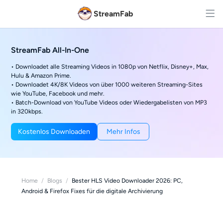
StreamFab
StreamFab All-In-One
• Downloadet alle Streaming Videos in 1080p von Netflix, Disney+, Max,
Hulu & Amazon Prime.
• Downloadet 4K/8K Videos von über 1000 weiteren Streaming-Sites
wie YouTube, Facebook und mehr.
• Batch-Download von YouTube Videos oder Wiedergabelisten von MP3
in 320kbps.
Kostenlos Downloaden
Mehr Infos
Home
/
Blogs
/
Bester HLS Video Downloader 2026: PC,
Android & Firefox Fixes für die digitale Archivierung