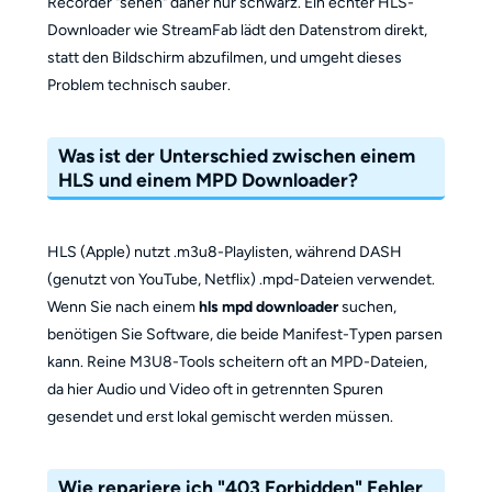
Recorder "sehen" daher nur schwarz. Ein echter HLS-
Downloader wie StreamFab lädt den Datenstrom direkt,
statt den Bildschirm abzufilmen, und umgeht dieses
Problem technisch sauber.
Was ist der Unterschied zwischen einem
HLS und einem MPD Downloader?
HLS (Apple) nutzt .m3u8-Playlisten, während DASH
(genutzt von YouTube, Netflix) .mpd-Dateien verwendet.
Wenn Sie nach einem
hls mpd downloader
suchen,
benötigen Sie Software, die beide Manifest-Typen parsen
kann. Reine M3U8-Tools scheitern oft an MPD-Dateien,
da hier Audio und Video oft in getrennten Spuren
gesendet und erst lokal gemischt werden müssen.
Wie repariere ich "403 Forbidden" Fehler