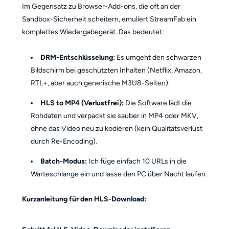
Im Gegensatz zu Browser-Add-ons, die oft an der
Sandbox-Sicherheit scheitern, emuliert StreamFab ein
komplettes Wiedergabegerät. Das bedeutet:
DRM-Entschlüsselung:
Es umgeht den schwarzen
Bildschirm bei geschützten Inhalten (Netflix, Amazon,
RTL+, aber auch generische M3U8-Seiten).
HLS to MP4 (Verlustfrei):
Die Software lädt die
Rohdaten und verpackt sie sauber in MP4 oder MKV,
ohne das Video neu zu kodieren (kein Qualitätsverlust
durch Re-Encoding).
Batch-Modus:
Ich füge einfach 10 URLs in die
Warteschlange ein und lasse den PC über Nacht laufen.
Kurzanleitung für den HLS-Download: