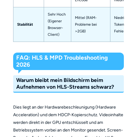
Sehr Hoch
Mittel (RAM-
Niedrig (IP-
(Eigener
Stabilität
Probleme bei
Token
Browser-
>2GB)
Fehler)
Client)
FAQ: HLS & MPD Troubleshooting
2026
Warum bleibt mein Bildschirm beim
Aufnehmen von HLS-Streams schwarz?
Dies liegt an der Hardwarebeschleunigung (Hardware
Acceleration) und dem HDCP-Kopierschutz. Videoinhalte
werden direkt in der GPU entschlüsselt und am
Betriebssystem vorbei an den Monitor gesendet. Screen-