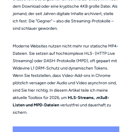
dem Download oder eine kryptische 4KB große Datei. Als
jemand, der seit Jahren digitale Inhalte archiviert, stelle
ich fest: Die "Gegner" – also die Streaming-Protokolle –
sind schlauer geworden.
Moderne Websites nutzen nicht mehr nur statische MP4-
Dateien. Sie setzen auf hochkomplexe HLS- (HTTP Live
Streaming) oder DASH-Protokolle (MPD), oft gepaart mit
Widevine L1 DRM-Schutz und dynamischen Tokens.
Wenn Sie feststellen, dass Video-Add-ons in Chrome
plötzlich versagen oder Audio und Video asynchron sind,
sind Sie hier richtig. In diesem Artikel teile ich meine
aktuelle Toolbox für 2026, um
HLS-Streams, .m3u8-
Listen und MPD-Dateien
verlustfrei und dauerhaft zu
sichern.