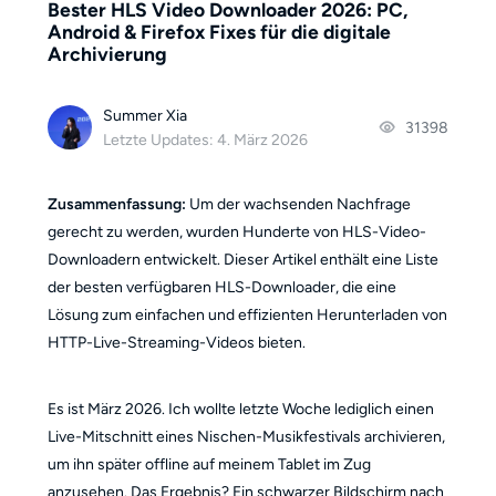
Bester HLS Video Downloader 2026: PC,
Android & Firefox Fixes für die digitale
Archivierung
Summer Xia
31398
Letzte Updates: 4. März 2026
Zusammenfassung:
Um der wachsenden Nachfrage
gerecht zu werden, wurden Hunderte von HLS-Video-
Downloadern entwickelt. Dieser Artikel enthält eine Liste
der besten verfügbaren HLS-Downloader, die eine
Lösung zum einfachen und effizienten Herunterladen von
HTTP-Live-Streaming-Videos bieten.
Es ist März 2026. Ich wollte letzte Woche lediglich einen
Live-Mitschnitt eines Nischen-Musikfestivals archivieren,
um ihn später offline auf meinem Tablet im Zug
anzusehen. Das Ergebnis? Ein schwarzer Bildschirm nach