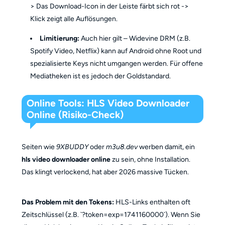
> Das Download-Icon in der Leiste färbt sich rot ->
Klick zeigt alle Auflösungen.
Limitierung:
Auch hier gilt – Widevine DRM (z.B.
Spotify Video, Netflix) kann auf Android ohne Root und
spezialisierte Keys nicht umgangen werden. Für offene
Mediatheken ist es jedoch der Goldstandard.
Online Tools: HLS Video Downloader
Online (Risiko-Check)
Seiten wie
9XBUDDY
oder
m3u8.dev
werben damit, ein
hls video downloader online
zu sein, ohne Installation.
Das klingt verlockend, hat aber 2026 massive Tücken.
Das Problem mit den Tokens:
HLS-Links enthalten oft
Zeitschlüssel (z.B. `?token=exp=1741160000`). Wenn Sie