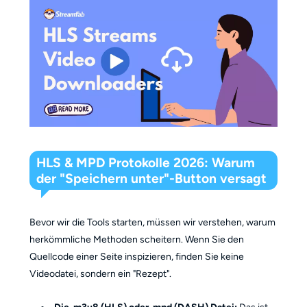
HLS & MPD Protokolle 2026: Warum
der "Speichern unter"-Button versagt
Bevor wir die Tools starten, müssen wir verstehen, warum
herkömmliche Methoden scheitern. Wenn Sie den
Quellcode einer Seite inspizieren, finden Sie keine
Videodatei, sondern ein "Rezept".