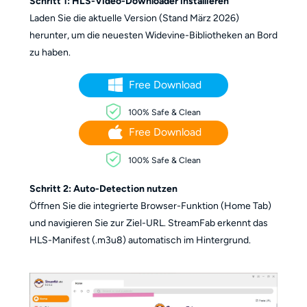
Schritt 1: HLS-Video-Downloader installieren
Laden Sie die aktuelle Version (Stand März 2026)
herunter, um die neuesten Widevine-Bibliotheken an Bord
zu haben.
Free Download
100% Safe & Clean
Free Download
100% Safe & Clean
Schritt 2: Auto-Detection nutzen
Öffnen Sie die integrierte Browser-Funktion (Home Tab)
und navigieren Sie zur Ziel-URL. StreamFab erkennt das
HLS-Manifest (.m3u8) automatisch im Hintergrund.