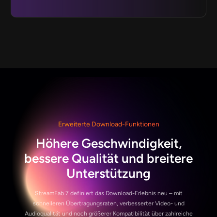
Erweiterte Download-Funktionen
Höhere Geschwindigkeit,
bessere Qualität und breitere
Unterstützung
StreamFab 7 definiert das Download-Erlebnis neu – mit
schnelleren Übertragungsraten, verbesserter Video- und
Audioqualität und noch größerer Kompatibilität über zahlreiche