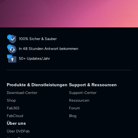
100% Sicher & Sauber
In 48 Stunden Antwort bekommen
50+ Updates/Jahr
Produkte & Dienstleistungen
Support & Ressourcen
Download-Center
Support-Center
Shop
Ressourcen
Fab365
Forum
FabCloud
Blog
Über uns
Über DVDFab