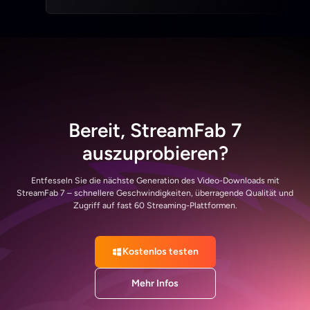
Bereit, StreamFab 7
auszuprobieren?
Entfesseln Sie die nächste Generation des Video-Downloads mit
StreamFab 7 – schnellere Geschwindigkeiten, überragende Qualität und
Zugriff auf fast 60 Streaming-Plattformen.
Kostenlos testen
Mehr Infos