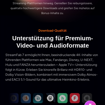
Streaming-Plattformen hinweg. Genießen Sie reibungslosere,
qualitativ hochwertigere Downloads und greifen Sie mühelos auf
Bonus-Inhalte zu.
Download-Qualität
Unterstützung für Premium-
Video- und Audioformate
StreamFab 7 ermöglicht Ihnen, beeindruckende 4K-Inhalte von
führenden Plattformen wie Max, Fandango, Disney, U-NEXT,
Hulu und FANZA herunterzuladen – Apple TV+-Unterstützung
folgt in Kürze. Erleben Sie kinoreife Brillanz mit HDR10- und
Dolby Vision-Bildern, kombiniert mit immersivem Dolby Atmos-
und EAC3 5.1-Sound für das ultimative Heimkino-Erlebnis.