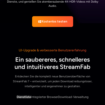
Dienste, und genießen Sie atemberaubende 4K-HDR-Videos mit Dolby
Audio.
Kostenlos testen
UI-Upgrade & verbesserte Benutzererfahrung
Ein saubereres, schnelleres
und intuitiveres StreamFab
Entdecken Sie die komplett neue Benutzeroberfläche von
StreamFab 7 – entwickelt, um jeden Download reibungsloser,
intelligenter und angenehmer zu gestalten.
Dienstliste
Integrierter Browser
Download-Verwaltung