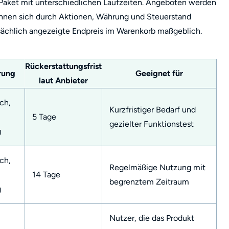
-Paket mit unterschiedlichen Laufzeiten. Angeboten werden
önnen sich durch Aktionen, Währung und Steuerstand
atsächlich angezeigte Endpreis im Warenkorb maßgeblich.
Rückerstattungsfrist
rung
Geeignet für
laut Anbieter
ch,
Kurzfristiger Bedarf und
5 Tage
gezielter Funktionstest
g
ch,
Regelmäßige Nutzung mit
14 Tage
begrenztem Zeitraum
g
Nutzer, die das Produkt