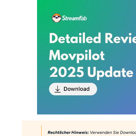
Rechtlicher Hinweis:
Verwenden Sie Downloadf