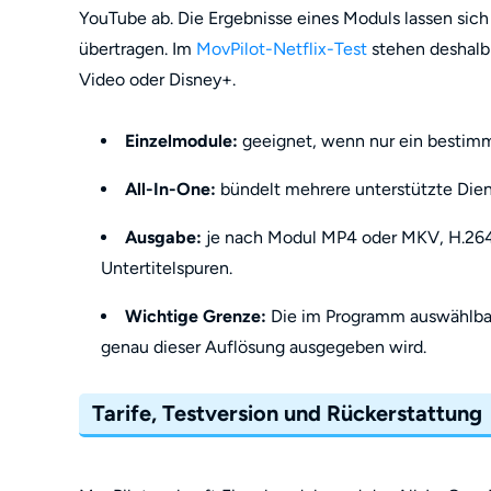
YouTube ab. Die Ergebnisse eines Moduls lassen sich
übertragen. Im
MovPilot-Netflix-Test
stehen deshalb
Video oder Disney+.
Einzelmodule:
geeignet, wenn nur ein bestimm
All-In-One:
bündelt mehrere unterstützte Die
Ausgabe:
je nach Modul MP4 oder MKV, H.264
Untertitelspuren.
Wichtige Grenze:
Die im Programm auswählbare 
genau dieser Auflösung ausgegeben wird.
Tarife, Testversion und Rückerstattung