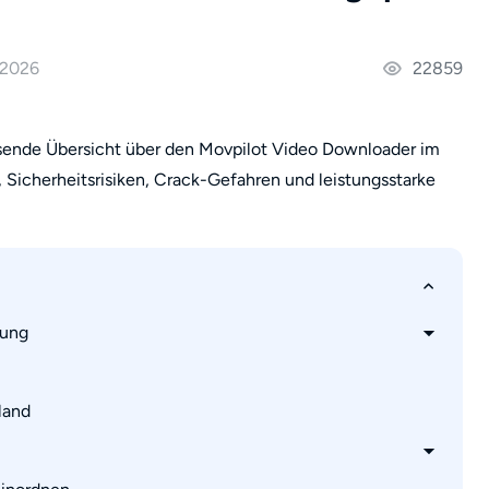
 2026
22859
ssende Übersicht über den Movpilot Video Downloader im
, Sicherheitsrisiken, Crack-Gefahren und leistungsstarke
nung
land