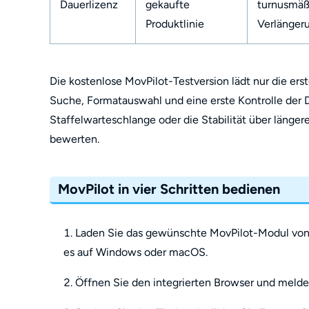
Dauerlizenz
gekaufte
turnusmäß
Produktlinie
Verlänger
Die kostenlose MovPilot-Testversion lädt nur die ers
Suche, Formatauswahl und eine erste Kontrolle der Da
Staffelwarteschlange oder die Stabilität über längere
bewerten.
MovPilot in vier Schritten bedienen
Laden Sie das gewünschte MovPilot-Modul von der
es auf Windows oder macOS.
Öffnen Sie den integrierten Browser und melde