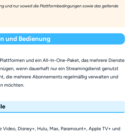
ung und nur soweit die Plattformbedingungen sowie das geltende
en und Bedienung
Plattformen und ein All-In-One-Paket, das mehrere Dienste
genügen, wenn dauerhaft nur ein Streamingdienst genutzt
acht, die mehrere Abonnements regelmäßig verwalten und
ln möchten.
le
e Video, Disney+, Hulu, Max, Paramount+, Apple TV+ und