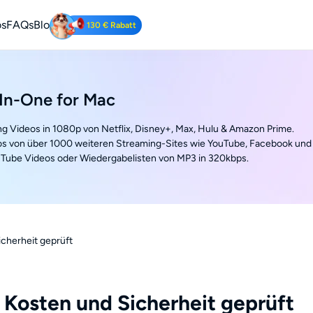
os
FAQs
Blog
130 € Rabatt
Tube Downloader
be-Videos kostenlos herunterladen.
In-One for Mac
ng Videos in 1080p von Netflix, Disney+, Max, Hulu & Amazon Prime.
s von über 1000 weiteren Streaming-Sites wie YouTube, Facebook und
Tube Videos oder Wiedergabelisten von MP3 in 320kbps.
cherheit geprüft
 Kosten und Sicherheit geprüft