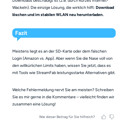
Downloads beschädigt ist (z.B. durch kurzes Internet-
Wackeln). Die einzige Lösung, die wirklich hilft:
Download
löschen und im stabilen WLAN neu herunterladen.
Fazit
Meistens liegt es an der SD-Karte oder dem falschen
Login (Amazon vs. App). Aber wenn Sie die Nase voll von
den willkürlichen Limits haben, wissen Sie jetzt, dass es
mit Tools wie StreamFab leistungsstarke Alternativen gibt.
Welche Fehlermeldung nervt Sie am meisten? Schreiben
Sie es mir gerne in die Kommentare – vielleicht finden wir
zusammen eine Lösung!
War dieser Beitrag für Sie hilfreich?