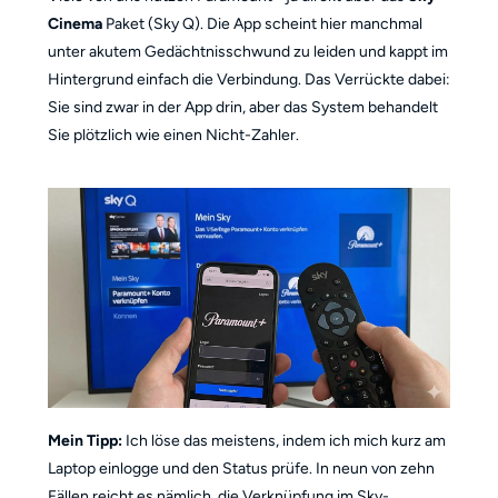
Cinema
Paket (Sky Q). Die App scheint hier manchmal
unter akutem Gedächtnisschwund zu leiden und kappt im
Hintergrund einfach die Verbindung. Das Verrückte dabei:
Sie sind zwar in der App drin, aber das System behandelt
Sie plötzlich wie einen Nicht-Zahler.
Mein Tipp:
Ich löse das meistens, indem ich mich kurz am
Laptop einlogge und den Status prüfe. In neun von zehn
Fällen reicht es nämlich, die Verknüpfung im Sky-