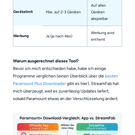
Auf allen
Gerätelimit
Max. auf 2-3 Geräten
Geräten
abspielbar
Werbung wird
Werbung
Ja (je nach Abo)
entfernt
Warum ausgerechnet dieses Tool?
Bevor ich mich entschieden habe, habe ich einige
Programme verglichen (einen Überblick über die
besten
Paramount Plus Downloader
gibt es hier). StreamFab hat
mich überzeugt, weil es zuverlässig Updates liefert,
sobald Paramount etwas an der Verschlüsselung ändert.