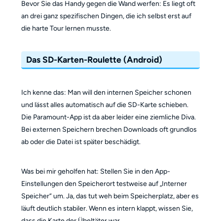
Bevor Sie das Handy gegen die Wand werfen: Es liegt oft
an drei ganz spezifischen Dingen, die ich selbst erst auf
die harte Tour lernen musste.
Das SD-Karten-Roulette (Android)
Ich kenne das: Man will den internen Speicher schonen
und lässt alles automatisch auf die SD-Karte schieben.
Die Paramount-App ist da aber leider eine ziemliche Diva.
Bei externen Speichern brechen Downloads oft grundlos
ab oder die Datei ist später beschädigt.
Was bei mir geholfen hat: Stellen Sie in den App-
Einstellungen den Speicherort testweise auf „Interner
Speicher“ um. Ja, das tut weh beim Speicherplatz, aber es
läuft deutlich stabiler. Wenn es intern klappt, wissen Sie,
dass die Karte der Übeltäter war.