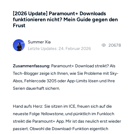
[2026 Update] Paramount+ Downloads
funktionieren nicht? Mein Guide gegen den
Frust
Summer Xia
20678
Letzte Updates: 24. Februar 2026
Zusammenfassung:
Paramount+ Download streikt? Als
Tech-Blogger zeige ich Ihnen, wie Sie Probleme mit Sky-
Abos, Fehlercode 3205 oder App-Limits lösen und Ihre
Serien dauerhaft sichern.
Hand aufs Herz: Sie sitzen im ICE, freuen sich auf die
neueste Folge
Yellowstone
, und pünktlich im Funkloch
streikt die Paramount+ App. Mir ist das neulich erst wieder
passiert. Obwohl die Download-Funktion eigentlich