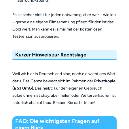
Surround-Sound.
Es ist sicher nicht für jeden notwendig, aber wer – wie ich
– gerne eine eigene Filmsammlung pflegt, für den ist das
Gold wert. Man kann es ja mal mit der kostenlosen
Testversion ausprobieren.
Kurzer Hinweis zur Rechtslage
Weil wir hier in Deutschland sind, noch ein wichtiges Wort
dazu. Das Ganze bewegt sich im Rahmen der
Privatkopie
(§ 53 UrhG)
. Das heißt: Für den eigenen Gebrauch
aufzeichnen ist okay, aber Teilen oder Weiterverkaufen ist
natürlich absolut tabu. Bleiben Sie da bitte fair!
FAQ: Die wichtigsten Fragen auf
einen Blick