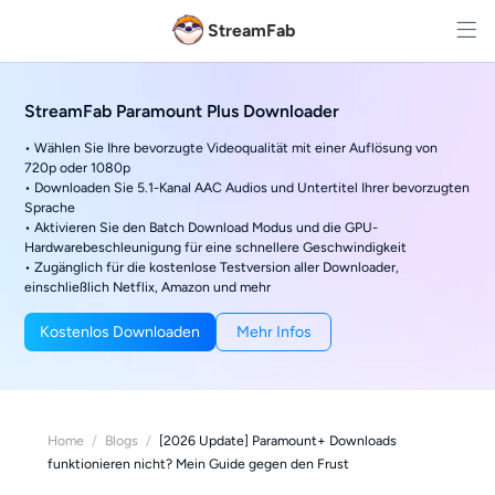
StreamFab
StreamFab Paramount Plus Downloader
• Wählen Sie Ihre bevorzugte Videoqualität mit einer Auflösung von
720p oder 1080p
• Downloaden Sie 5.1-Kanal AAC Audios und Untertitel Ihrer bevorzugten
Sprache
• Aktivieren Sie den Batch Download Modus und die GPU-
Hardwarebeschleunigung für eine schnellere Geschwindigkeit
• Zugänglich für die kostenlose Testversion aller Downloader,
einschließlich Netflix, Amazon und mehr
Kostenlos Downloaden
Mehr Infos
Home
/
Blogs
/
[2026 Update] Paramount+ Downloads
funktionieren nicht? Mein Guide gegen den Frust