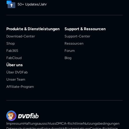
50+ Updates/Jahr
Produkte & Dienstleistungen
Support & Ressourcen
Download-Center
Support-Center
Shop
Ressourcen
Fab365
Forum
FabCloud
Blog
Über uns
Über DVDFab
Unser Team
Affiliate-Program
Impressum
Haftungsausschluss
DMCA-Richtlinie
Nutzungsbedingungen
Datenschutzerklärung
Einkaufspolitik
Rückerstattung
Cookie-Richtlinie