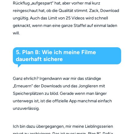
Rückflug „aufgespart“ hat, aber vorher mal kurz
reingeschaut hat, ob die Qualität stimmt. Zack, Download
ungültig. Auch das Limit von 25 Videos wird schnell
geknackt, wenn man eine ganze Staffel auf einmal laden
will.
5. Plan B: Wie ich meine Filme
dauerhaft sichere
Ganz ehrlich? Irgendwann war mir das ständige
„Erneuern“ der Downloads und das Jonglieren mit
Speicherplätzen zu blöd. Gerade wenn man länger
unterwegs ist, ist die offizielle App manchmal einfach
unzuverlässig.
Ich bin dazu übergegangen, mir meine Lieblingsserien
privat zu archivieren. Das ist quasi mein „Plan B“. Dafür