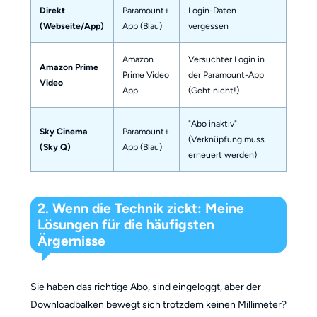
Direkt
Paramount+
Login-Daten
(Webseite/App)
App (Blau)
vergessen
Amazon
Versuchter Login in
Amazon Prime
Prime Video
der Paramount-App
Video
App
(Geht nicht!)
"Abo inaktiv"
Sky Cinema
Paramount+
(Verknüpfung muss
(Sky Q)
App (Blau)
erneuert werden)
2. Wenn die Technik zickt: Meine
Lösungen für die häufigsten
Ärgernisse
Sie haben das richtige Abo, sind eingeloggt, aber der
Downloadbalken bewegt sich trotzdem keinen Millimeter?