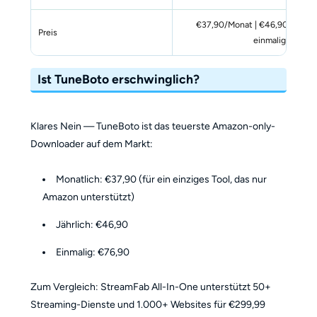
€37,90/Monat | €46,90/Jahr |
Preis
einmalig
Ist TuneBoto erschwinglich?
Klares Nein — TuneBoto ist das teuerste Amazon-only-
Downloader auf dem Markt:
Monatlich: €37,90 (für ein einziges Tool, das nur
Amazon unterstützt)
Jährlich: €46,90
Einmalig: €76,90
Zum Vergleich: StreamFab All-In-One unterstützt 50+
Streaming-Dienste und 1.000+ Websites für €299,99