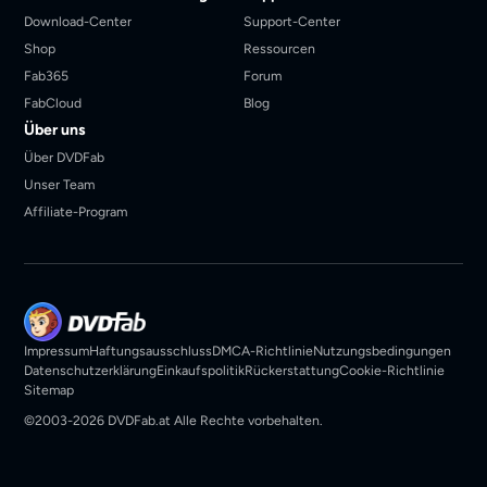
Download-Center
Support-Center
Shop
Ressourcen
Fab365
Forum
FabCloud
Blog
Über uns
Über DVDFab
Unser Team
Affiliate-Program
Impressum
Haftungsausschluss
DMCA-Richtlinie
Nutzungsbedingungen
Datenschutzerklärung
Einkaufspolitik
Rückerstattung
Cookie-Richtlinie
Sitemap
©2003-2026 DVDFab.at Alle Rechte vorbehalten.