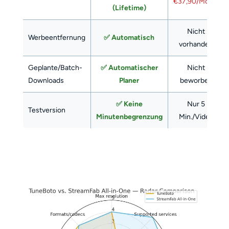
€37,90/Monat
(Lifetime)
Nicht
Werbeentfernung
✅ Automatisch
vorhanden
Geplante/Batch-
✅ Automatischer
Nicht
Downloads
Planer
beworben
✅ Keine
Nur 5
Testversion
Minutenbegrenzung
Min./Video