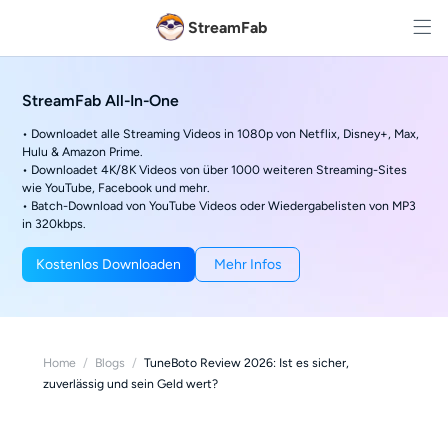
StreamFab
StreamFab All-In-One
• Downloadet alle Streaming Videos in 1080p von Netflix, Disney+, Max,
Hulu & Amazon Prime.
• Downloadet 4K/8K Videos von über 1000 weiteren Streaming-Sites
wie YouTube, Facebook und mehr.
• Batch-Download von YouTube Videos oder Wiedergabelisten von MP3
in 320kbps.
Kostenlos Downloaden
Mehr Infos
Home
/
Blogs
/
TuneBoto Review 2026: Ist es sicher,
zuverlässig und sein Geld wert?