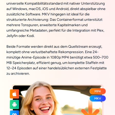
universelle Kompatibilitätsstandard mit nativer Unterstützung
auf Windows, macOS, iOS und Android, direkt abspielbar ohne
zusätzliche Software. MKV hingegen ist ideal für die
strukturierte Archivierung: Das Containerformat unterstützt
mehrere Tonspuren, erweiterte Kapitelmarken und
umfangreiche Metadaten, perfekt für die Integration mit Plex,
Jellyfin oder Kodi.
Beide Formate werden direkt aus dem Quellstream erzeugt,
komplett ohne verlustbehaftete Rekompression. Eine 24-
minütige Anime-Episode in 1080p MP4 benötigt etwa 500–700
MB Speicherplatz, effizient genug, um komplette Staffeln mit
12–24 Episoden auf einer handelsüblichen externen Festplatte
zu archivieren.