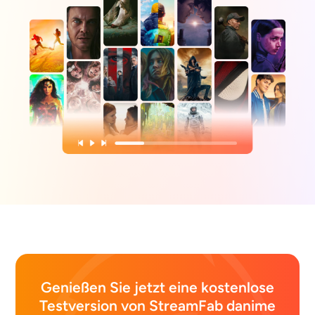
Genießen Sie jetzt eine kostenlose
Testversion von StreamFab danime