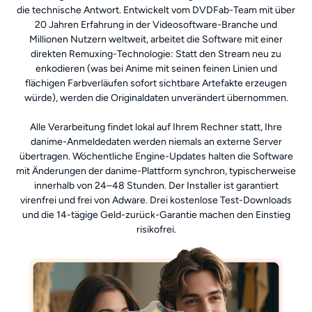
die technische Antwort. Entwickelt vom DVDFab-Team mit über
20 Jahren Erfahrung in der Videosoftware-Branche und
Millionen Nutzern weltweit, arbeitet die Software mit einer
direkten Remuxing-Technologie: Statt den Stream neu zu
enkodieren (was bei Anime mit seinen feinen Linien und
flächigen Farbverläufen sofort sichtbare Artefakte erzeugen
würde), werden die Originaldaten unverändert übernommen.
Alle Verarbeitung findet lokal auf Ihrem Rechner statt, Ihre
danime-Anmeldedaten werden niemals an externe Server
übertragen. Wöchentliche Engine-Updates halten die Software
mit Änderungen der danime-Plattform synchron, typischerweise
innerhalb von 24–48 Stunden. Der Installer ist garantiert
virenfrei und frei von Adware. Drei kostenlose Test-Downloads
und die 14-tägige Geld-zurück-Garantie machen den Einstieg
risikofrei.