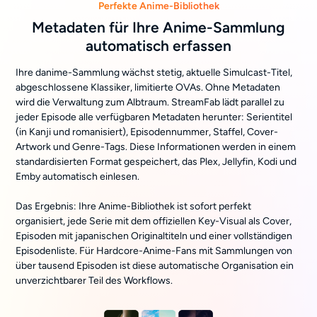
Perfekte Anime-Bibliothek
Metadaten für Ihre Anime-Sammlung
automatisch erfassen
Ihre danime-Sammlung wächst stetig, aktuelle Simulcast-Titel,
abgeschlossene Klassiker, limitierte OVAs. Ohne Metadaten
wird die Verwaltung zum Albtraum. StreamFab lädt parallel zu
jeder Episode alle verfügbaren Metadaten herunter: Serientitel
(in Kanji und romanisiert), Episodennummer, Staffel, Cover-
Artwork und Genre-Tags. Diese Informationen werden in einem
standardisierten Format gespeichert, das Plex, Jellyfin, Kodi und
Emby automatisch einlesen.
Das Ergebnis: Ihre Anime-Bibliothek ist sofort perfekt
organisiert, jede Serie mit dem offiziellen Key-Visual als Cover,
Episoden mit japanischen Originaltiteln und einer vollständigen
Episodenliste. Für Hardcore-Anime-Fans mit Sammlungen von
über tausend Episoden ist diese automatische Organisation ein
unverzichtbarer Teil des Workflows.