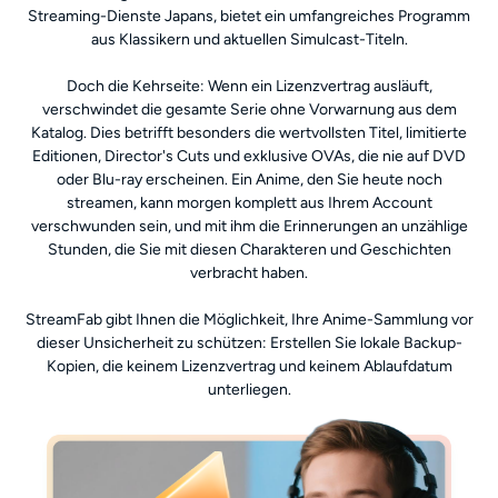
Streaming-Dienste Japans, bietet ein umfangreiches Programm
aus Klassikern und aktuellen Simulcast-Titeln.
Doch die Kehrseite: Wenn ein Lizenzvertrag ausläuft,
verschwindet die gesamte Serie ohne Vorwarnung aus dem
Katalog. Dies betrifft besonders die wertvollsten Titel, limitierte
Editionen, Director's Cuts und exklusive OVAs, die nie auf DVD
oder Blu-ray erscheinen. Ein Anime, den Sie heute noch
streamen, kann morgen komplett aus Ihrem Account
verschwunden sein, und mit ihm die Erinnerungen an unzählige
Stunden, die Sie mit diesen Charakteren und Geschichten
verbracht haben.
StreamFab gibt Ihnen die Möglichkeit, Ihre Anime-Sammlung vor
dieser Unsicherheit zu schützen: Erstellen Sie lokale Backup-
Kopien, die keinem Lizenzvertrag und keinem Ablaufdatum
unterliegen.