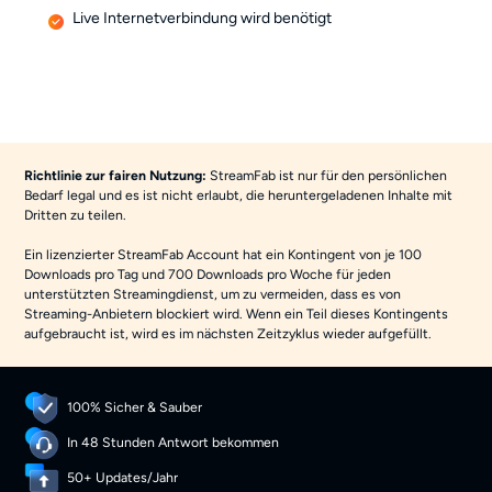
Live Internetverbindung wird benötigt
Richtlinie zur fairen Nutzung:
StreamFab ist nur für den persönlichen
Bedarf legal und es ist nicht erlaubt, die heruntergeladenen Inhalte mit
Dritten zu teilen.
Ein lizenzierter StreamFab Account hat ein Kontingent von je 100
Downloads pro Tag und 700 Downloads pro Woche für jeden
unterstützten Streamingdienst, um zu vermeiden, dass es von
Streaming-Anbietern blockiert wird. Wenn ein Teil dieses Kontingents
aufgebraucht ist, wird es im nächsten Zeitzyklus wieder aufgefüllt.
100% Sicher & Sauber
In 48 Stunden Antwort bekommen
50+ Updates/Jahr