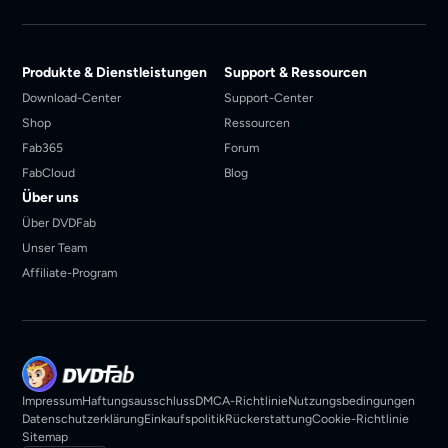
Produkte & Dienstleistungen
Support & Ressourcen
Download-Center
Support-Center
Shop
Ressourcen
Fab365
Forum
FabCloud
Blog
Über uns
Über DVDFab
Unser Team
Affiliate-Program
Impressum
Haftungsausschluss
DMCA-Richtlinie
Nutzungsbedingungen
Datenschutzerklärung
Einkaufspolitik
Rückerstattung
Cookie-Richtlinie
Sitemap