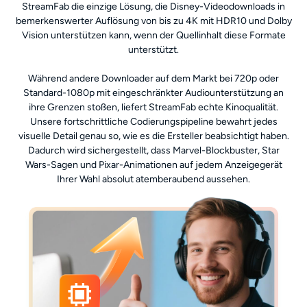
StreamFab die einzige Lösung, die Disney-Videodownloads in
bemerkenswerter Auflösung von bis zu 4K mit HDR10 und Dolby
Vision unterstützen kann, wenn der Quellinhalt diese Formate
unterstützt.
Während andere Downloader auf dem Markt bei 720p oder
Standard-1080p mit eingeschränkter Audiounterstützung an
ihre Grenzen stoßen, liefert StreamFab echte Kinoqualität.
Unsere fortschrittliche Codierungspipeline bewahrt jedes
visuelle Detail genau so, wie es die Ersteller beabsichtigt haben.
Dadurch wird sichergestellt, dass Marvel-Blockbuster, Star
Wars-Sagen und Pixar-Animationen auf jedem Anzeigegerät
Ihrer Wahl absolut atemberaubend aussehen.