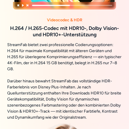
Videocodec & HDR
H.264 / H.265-Codec mit HDR10-, Dolby Vision-
und HDR10+-Unterstützung
StreamFab bietet zwei professionelle Codierungsoptionen:
H.264 für maximale Kompatibilität mit älteren Geräten und
H.265 für überlegene Komprimierungseffizienz — ein typischer
4K-Film, der in H.264 15 GB benötigt, belegt in H.265 nur 7–8
GB.
Darüber hinaus bewahrt StreamFab das vollständige HDR-
Farberlebnis von Disney Plus-Inhalten. Je nach
Quellunterstützung enthalten Ihre Downloads HDR10 für breite
Gerätekompatibilität, Dolby Vision für dynamisches
szenenbezogenes Farbmastering oder den kombinierten Dolby
Vision & HDR10+-Track — mit identischer Farbtiefe, Kontrast
und Dynamikumfang wie der Originalstream.