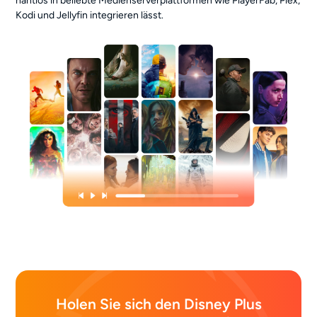
nahtlos in beliebte Medienserverplattformen wie PlayerFab, Plex,
Kodi und Jellyfin integrieren lässt.
Holen Sie sich den Disney Plus