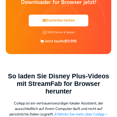
Downloader for Browser jetzt!
Kostenlos testen
100% Sicher & Sauber
Jetzt kaufen
59,99€
So laden Sie Disney Plus-Videos
mit StreamFab for Browser
herunter
CoApp ist ein vertrauenswürdiger lokaler Assistent, der
ausschließlich auf Ihrem Computer läuft und nicht auf
persönliche Daten zugreift.
Erfahren Sie mehr über CoApp >