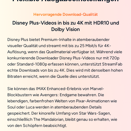
Hervorragende Download-Qualität
Disney Plus-Videos in bis zu 4K mit HDR10 und
Dolby Vision
Disney Plus bietet Premium-Inhalte in atemberaubender
visueller Qualität und streamt mit bis zu 25 Mbit/s für 4K-
Auflösung, wenn das Quellmaterial verfügbar ist. Während viele
konkurrierende Downloader Disney Plus-Videos nur mit 720p
oder Standard-1080p erfassen können, unterstützt StreamFab
echte Downloads von bis zu 4K. Dies wird mit denselben hohen
Bitraten erreicht, wenn die Quelle dies unterstützt.
Sie können das IMAX Enhanced-Erlebnis von Marvel-
Blockbustern wie Avengers: Endgame bewahren. Die
lebendigen, farbenfrohen Welten von Pixar-Animationen wie
Soul oder Luca werden in atemberaubenden Details
gespeichert. Der kinoreife Umfang von Star Wars-Sagen,
einschließlich The Mandalorian, bleibt genau so erhalten, wie
von den Schöpfern beabsichtigt.