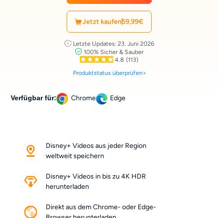
Jetzt kaufen
59,99€
Letzte Updates: 23. Juni 2026
100% Sicher & Sauber
4.8
(113)
Produktstatus überprüfen>
Verfügbar für:
Chrome
Edge
Disney+ Videos aus jeder Region
weltweit speichern
Disney+ Videos in bis zu 4K HDR
herunterladen
Direkt aus dem Chrome- oder Edge-
Browser herunterladen