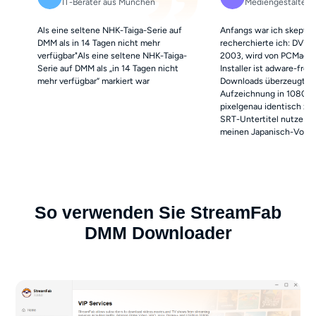
IT-Berater aus München
Mediengestalter 
Als eine seltene NHK-Taiga-Serie auf
Anfangs war ich skeptis
DMM als in 14 Tagen nicht mehr
recherchierte ich: DVDFa
verfügbar"Als eine seltene NHK-Taiga-
2003, wird von PCMag ge
Serie auf DMM als „in 14 Tagen nicht
Installer ist adware-frei. 
mehr verfügbar“ markiert war
Downloads überzeugte
Aufzeichnung in 1080p m
pixelgenau identisch zu
SRT-Untertitel nutze ich
meinen Japanisch-Vokabe
So verwenden Sie StreamFab
DMM Downloader