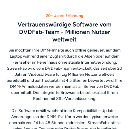
20+ Jahre Erfahrung
Vertrauenswürdige Software vom
DVDFab-Team - Millionen Nutzer
weltweit
Sie möchten Ihre DMM-Inhalte auch offline genießen, auf dem
Laptop während einer Zugfahrt durch die Alpen oder auf dem
Fernseher im Ferienhaus ohne stabile Internetverbindung.
StreamFab wird vom DVDFab-Team entwickelt, das seit über 20
Jahren Videosoftware für zig Millionen Nutzer weltweit
bereitstellt und auf Trustpilot mit 4,5 Sternen bewertet wird. Ihre
DMM-Anmeldedaten werden niemals an Server von DVDFab
übermittelt. Der integrierte Browser arbeitet lokal auf Ihrem
Rechner mit SSL-Verschlüsselung.
Die Software erhält wöchentliche Kompatibilitäts-Updates:
Änderungen an der DMM-Plattform werden typischerweise
innerhalb von 24 bis 48 Stunden adressiert. StreamFab enthält
keine Adware, Toolbars oder Drittsoftware, der Installer ist