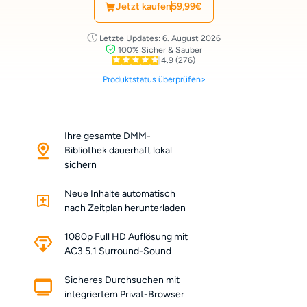
Jetzt kaufen
59,99€
Letzte Updates: 6. August 2026
100% Sicher & Sauber
4.9
(276)
Produktstatus überprüfen>
Ihre gesamte DMM-
Bibliothek dauerhaft lokal
sichern
Neue Inhalte automatisch
nach Zeitplan herunterladen
1080p Full HD Auflösung mit
AC3 5.1 Surround-Sound
Sicheres Durchsuchen mit
integriertem Privat-Browser