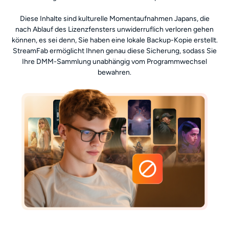
Diese Inhalte sind kulturelle Momentaufnahmen Japans, die
nach Ablauf des Lizenzfensters unwiderruflich verloren gehen
können, es sei denn, Sie haben eine lokale Backup-Kopie erstellt.
StreamFab ermöglicht Ihnen genau diese Sicherung, sodass Sie
Ihre DMM-Sammlung unabhängig vom Programmwechsel
bewahren.