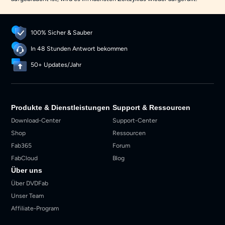
100% Sicher & Sauber
In 48 Stunden Antwort bekommen
50+ Updates/Jahr
Produkte & Dienstleistungen
Support & Ressourcen
Download-Center
Support-Center
Shop
Ressourcen
Fab365
Forum
FabCloud
Blog
Über uns
Über DVDFab
Unser Team
Affiliate-Program