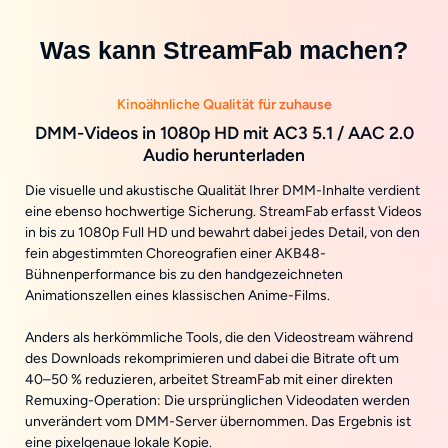
Was kann StreamFab machen?
Kinoähnliche Qualität für zuhause
DMM-Videos in 1080p HD mit AC3 5.1 / AAC 2.0
Audio herunterladen
Die visuelle und akustische Qualität Ihrer DMM-Inhalte verdient
eine ebenso hochwertige Sicherung. StreamFab erfasst Videos
in bis zu 1080p Full HD und bewahrt dabei jedes Detail, von den
fein abgestimmten Choreografien einer AKB48-
Bühnenperformance bis zu den handgezeichneten
Animationszellen eines klassischen Anime-Films.
Anders als herkömmliche Tools, die den Videostream während
des Downloads rekomprimieren und dabei die Bitrate oft um
40–50 % reduzieren, arbeitet StreamFab mit einer direkten
Remuxing-Operation: Die ursprünglichen Videodaten werden
unverändert vom DMM-Server übernommen. Das Ergebnis ist
eine pixelgenaue lokale Kopie.