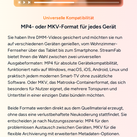
Universelle Kompatibilität
MP4- oder MKV-Format für jedes Gerät
Sie haben Ihre DMM-Videos gesichert und möchten sie nun
auf verschiedenen Geräten genießen, vom Wohnzimmer-
Fernseher über das Tablet bis zum Smartphone. StreamFab
bietet Ihnen die Wahl zwischen zwei universellen
Ausgabeformaten: MP4 für absolute Gerätekompatibilität,
funktioniert nativ auf Windows, macOS, iOS, Android, Linux und
praktisch jedem modernen Smart-TV ohne zusätzliche
Software. Oder MKV, das Matroska-Containerformat, das sich
besonders für Nutzer eignet, die mehrere Tonspuren und
Untertitel in einer einzigen Datei bündeln möchten.
Beide Formate werden direkt aus dem Quellmaterial erzeugt,
ohne dass eine verlustbehaftete Neukodierung stattfindet. Sie
entscheiden je nach Nutzungsszenario: MP4 für den
problemlosen Austausch zwischen Geräten, MKV für die
flexible Archivierung mit erweiterten Metadaten-Optionen.