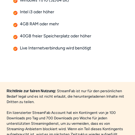
Windows 11/10 (32/64 bit)
Intel i3 oder höher
4GB RAM oder mehr
40GB freier Speicherplatz oder höher
Live Internetverbindung wird benötigt
StreamFab ist nur für den persönlichen
Richtlinie zur fairen Nutzung:
Bedarf legal und es ist nicht erlaubt, die heruntergeladenen Inhalte mit
Dritten zu teilen.
Ein lizenzierter StreamFab Account hat ein Kontingent von je 100
Downloads pro Tag und 700 Downloads pro Woche für jeden
unterstützten Streamingdienst, um zu vermeiden, dass es von
Streaming-Anbietern blockiert wird. Wenn ein Teil dieses Kontingents
aufgebraucht ist, wird es im nächsten Zeitzyklus wieder aufgefüllt.