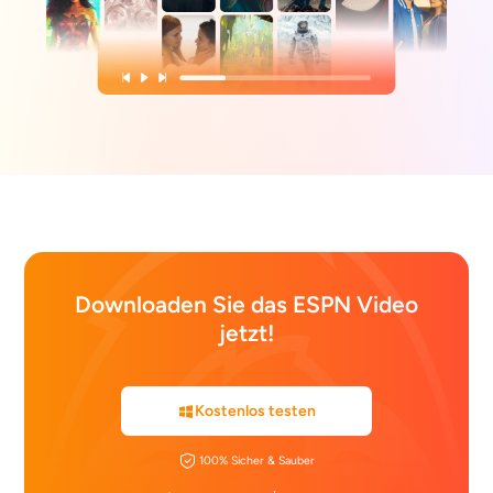
Downloaden Sie das ESPN Video
jetzt!
Kostenlos testen
100% Sicher & Sauber