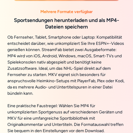
Mehrere Formate verfügbar
Sportsendungen herunterladen und als MP4-
Dateien speichern
Ob Fernseher, Tablet, Smartphone oder Laptop: Kompatibilität
entscheidet darüber, wie unkompliziert Sie Ihre ESPN+-Videos
genießen können. StreamFab bietet zwei Ausgabeformate:
MP4 wird von iOS, Android, Windows, macOS, Smart-TVs und
Spielekonsolen nativ abgespielt und benötigt keine
Zusatzsoftware. Ideal, um das NHL-Spiel direkt auf dem
Fernseher zu starten. MKV eignet sich besonders für
anspruchsvolle Heimkino-Setups mit PlayerFab, Plex oder Kodi,
da es mehrere Audio- und Untertitelspuren in einer Datei
bündeln kann.
Eine praktische Faustregel: Wählen Sie MP4 für
unkomplizierten Sportgenuss auf verschiedenen Geräten und
MKV für eine umfangreiche Sportbibliothek mit
Originalkommentar und Untertiteln. Die Formatauswahl treffen
Sie bequem in den Einstellungen vor dem Download.