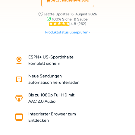
Jetzt kaufen
44,99€
Letzte Updates: 6. August 2026
100% Sicher & Sauber
4.8
(262)
Produktstatus überprüfen>
ESPN+ US-Sportinhalte
komplett sichern
Neue Sendungen
automatisch herunterladen
Bis zu 1080p Full HD mit
AAC 2.0 Audio
Integrierter Browser zum
Entdecken