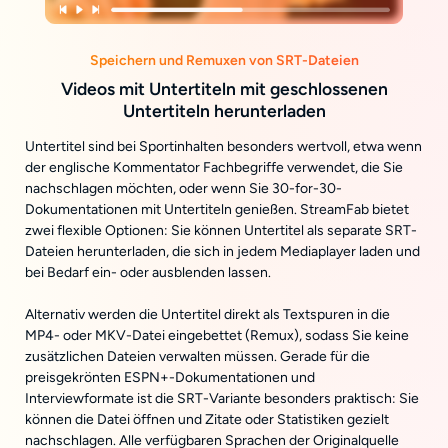
Speichern und Remuxen von SRT-Dateien
Videos mit Untertiteln mit geschlossenen
Untertiteln herunterladen
Untertitel sind bei Sportinhalten besonders wertvoll, etwa wenn
der englische Kommentator Fachbegriffe verwendet, die Sie
nachschlagen möchten, oder wenn Sie 30-for-30-
Dokumentationen mit Untertiteln genießen. StreamFab bietet
zwei flexible Optionen: Sie können Untertitel als separate SRT-
Dateien herunterladen, die sich in jedem Mediaplayer laden und
bei Bedarf ein- oder ausblenden lassen.
Alternativ werden die Untertitel direkt als Textspuren in die
MP4- oder MKV-Datei eingebettet (Remux), sodass Sie keine
zusätzlichen Dateien verwalten müssen. Gerade für die
preisgekrönten ESPN+-Dokumentationen und
Interviewformate ist die SRT-Variante besonders praktisch: Sie
können die Datei öffnen und Zitate oder Statistiken gezielt
nachschlagen. Alle verfügbaren Sprachen der Originalquelle