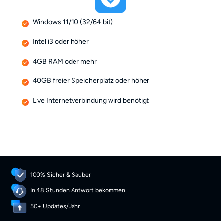
Windows 11/10 (32/64 bit)
Intel i3 oder höher
4GB RAM oder mehr
40GB freier Speicherplatz oder höher
Live Internetverbindung wird benötigt
100% Sicher & Sauber
In 48 Stunden Antwort bekommen
50+ Updates/Jahr