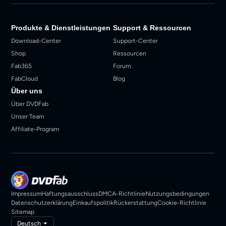
Produkte & Dienstleistungen
Support & Ressourcen
Download-Center
Support-Center
Shop
Ressourcen
Fab365
Forum
FabCloud
Blog
Über uns
Über DVDFab
Unser Team
Affiliate-Program
Impressum
Haftungsausschluss
DMCA-Richtlinie
Nutzungsbedingungen
Datenschutzerklärung
Einkaufspolitik
Rückerstattung
Cookie-Richtlinie
Sitemap
Deutsch