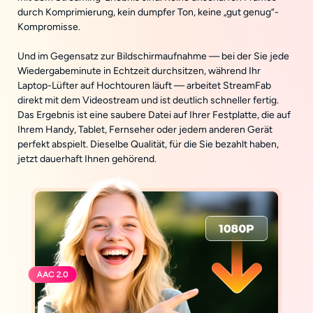
durch Komprimierung, kein dumpfer Ton, keine „gut genug“-
Kompromisse.
Und im Gegensatz zur Bildschirmaufnahme — bei der Sie jede
Wiedergabeminute in Echtzeit durchsitzen, während Ihr
Laptop-Lüfter auf Hochtouren läuft — arbeitet StreamFab
direkt mit dem Videostream und ist deutlich schneller fertig.
Das Ergebnis ist eine saubere Datei auf Ihrer Festplatte, die auf
Ihrem Handy, Tablet, Fernseher oder jedem anderen Gerät
perfekt abspielt. Dieselbe Qualität, für die Sie bezahlt haben,
jetzt dauerhaft Ihnen gehörend.