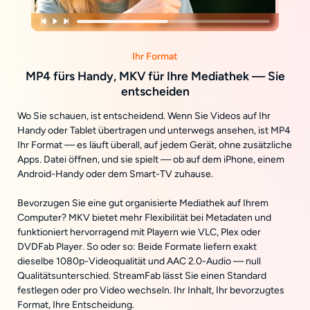
Ihr Format
MP4 fürs Handy, MKV für Ihre Mediathek — Sie
entscheiden
Wo Sie schauen, ist entscheidend. Wenn Sie Videos auf Ihr
Handy oder Tablet übertragen und unterwegs ansehen, ist MP4
Ihr Format — es läuft überall, auf jedem Gerät, ohne zusätzliche
Apps. Datei öffnen, und sie spielt — ob auf dem iPhone, einem
Android-Handy oder dem Smart-TV zuhause.
Bevorzugen Sie eine gut organisierte Mediathek auf Ihrem
Computer? MKV bietet mehr Flexibilität bei Metadaten und
funktioniert hervorragend mit Playern wie VLC, Plex oder
DVDFab Player. So oder so: Beide Formate liefern exakt
dieselbe 1080p-Videoqualität und AAC 2.0-Audio — null
Qualitätsunterschied. StreamFab lässt Sie einen Standard
festlegen oder pro Video wechseln. Ihr Inhalt, Ihr bevorzugtes
Format, Ihre Entscheidung.