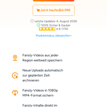
Jetzt kaufen
64,99€
Letzte Updates: 6. August 2026
100% Sicher & Sauber
4.8
(176)
Produktstatus überprüfen>
Fansly-Videos aus jeder
Region weltweit speichern
Neue Uploads automatisch
zur geplanten Zeit
archivieren
Fansly-Videos in 1080p
MP4-Format sichern
Fansly-Inhalte direkt im