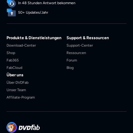
In 48 Stunden Antwort bekommen
50+ Updates/Jahr
Produkte & Dienstleistungen
Support & Ressourcen
Download-Center
Support-Center
Shop
Ressourcen
Fab365
Forum
FabCloud
Blog
Über uns
Über DVDFab
Unser Team
Affiliate-Program