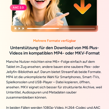
Mehrere Formate verfügbar
Unterstützung für den Download von M6 Plus-
Videos im kompatiblen MP4- oder MKV-Format
Manche Nutzer möchten eine M6+-Folge einfach auf dem
Tablet im Zug ansehen; andere bauen eine saubere Plex- oder
Jellyfin-Bibliothek auf. Darum bietet StreamFab beide Formate.
MP4 ist die unkomplizierte Wahl für Smartphones, Smart-TVs,
Spielkonsolen und USB-Player – Datei kopieren, öffnen,
ansehen. MKV eignet sich besser für strukturierte Archive, weil
Untertitel, Audiospuren und Metadaten sauber
zusammenbleiben können.
In beiden Fällen werden 1080p-Video, H.264-Codec und AAC