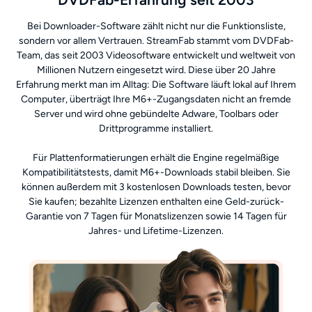
Bei Downloader-Software zählt nicht nur die Funktionsliste,
sondern vor allem Vertrauen. StreamFab stammt vom DVDFab-
Team, das seit 2003 Videosoftware entwickelt und weltweit von
Millionen Nutzern eingesetzt wird. Diese über 20 Jahre
Erfahrung merkt man im Alltag: Die Software läuft lokal auf Ihrem
Computer, überträgt Ihre M6+-Zugangsdaten nicht an fremde
Server und wird ohne gebündelte Adware, Toolbars oder
Drittprogramme installiert.
Für Plattenformatierungen erhält die Engine regelmäßige
Kompatibilitätstests, damit M6+-Downloads stabil bleiben. Sie
können außerdem mit 3 kostenlosen Downloads testen, bevor
Sie kaufen; bezahlte Lizenzen enthalten eine Geld-zurück-
Garantie von 7 Tagen für Monatslizenzen sowie 14 Tagen für
Jahres- und Lifetime-Lizenzen.