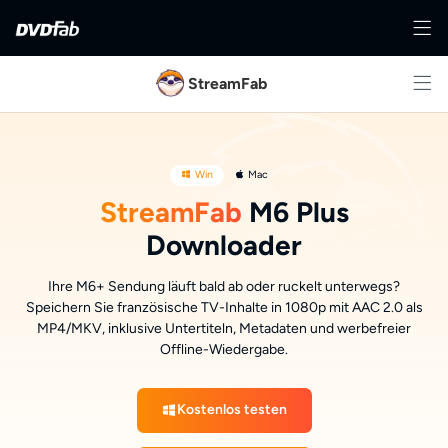
StreamFab
Win
Mac
StreamFab
M6 Plus
Downloader
Ihre M6+ Sendung läuft bald ab oder ruckelt unterwegs?
Speichern Sie französische TV-Inhalte in 1080p mit AAC 2.0 als
MP4/MKV, inklusive Untertiteln, Metadaten und werbefreier
Offline-Wiedergabe.
Kostenlos testen