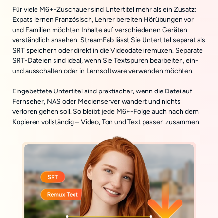
Für viele M6+-Zuschauer sind Untertitel mehr als ein Zusatz:
Expats lernen Französisch, Lehrer bereiten Hörübungen vor
und Familien möchten Inhalte auf verschiedenen Geräten
verständlich ansehen. StreamFab lässt Sie Untertitel separat als
SRT speichern oder direkt in die Videodatei remuxen. Separate
SRT-Dateien sind ideal, wenn Sie Textspuren bearbeiten, ein-
und ausschalten oder in Lernsoftware verwenden möchten.
Eingebettete Untertitel sind praktischer, wenn die Datei auf
Fernseher, NAS oder Medienserver wandert und nichts
verloren gehen soll. So bleibt jede M6+-Folge auch nach dem
Kopieren vollständig – Video, Ton und Text passen zusammen.