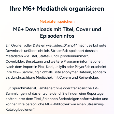
Ihre M6+ Mediathek organisieren
Metadaten speichern
M6+ Downloads mit Titel, Cover und
Episodeninfos
Ein Ordner voller Dateien wie „video_01.mp4“ macht selbst gute
Downloads unübersichtlich. StreamFab speichert deshalb
Metadaten wie Titel, Staffel- und Episodennummern,
Coverbilder, Besetzung und weitere Programminformationen.
Nach dem Import in Plex, Kodi, Jellyfin oder PlayerFab erscheint
Ihre M6+-Sammlung nicht als Liste anonymer Dateien, sondern
als durchsuchbare Mediathek mit Covern und Reihenfolge.
Für Sprachmaterial, Familienarchive oder französische TV-
Sammlungen ist das entscheidend: Sie finden eine Reportage
später unter dem Titel „Erkennen Serienfolgen sofort wieder und
können Ihre persönliche M6+-Bibliothek wie einen Streaming-
Katalog bedienen“.