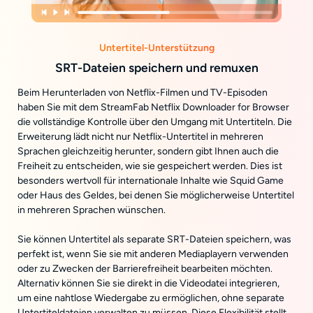
Untertitel-Unterstützung
SRT-Dateien speichern und remuxen
Beim Herunterladen von Netflix-Filmen und TV-Episoden
haben Sie mit dem StreamFab Netflix Downloader for Browser
die vollständige Kontrolle über den Umgang mit Untertiteln. Die
Erweiterung lädt nicht nur Netflix-Untertitel in mehreren
Sprachen gleichzeitig herunter, sondern gibt Ihnen auch die
Freiheit zu entscheiden, wie sie gespeichert werden. Dies ist
besonders wertvoll für internationale Inhalte wie Squid Game
oder Haus des Geldes, bei denen Sie möglicherweise Untertitel
in mehreren Sprachen wünschen.
Sie können Untertitel als separate SRT-Dateien speichern, was
perfekt ist, wenn Sie sie mit anderen Mediaplayern verwenden
oder zu Zwecken der Barrierefreiheit bearbeiten möchten.
Alternativ können Sie sie direkt in die Videodatei integrieren,
um eine nahtlose Wiedergabe zu ermöglichen, ohne separate
Untertiteldateien verwalten zu müssen. Diese Flexibilität stellt