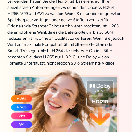
verwenden, haben Sie die Flexibilität, basierend auf Ihren
spezifischen Anforderungen zwischen den Codecs H.264,
H.265, VP9 und AV1 zu wählen. Wenn Sie nur über begrenzten
Speicherplatz verfügen oder ganze Staffeln von Netflix
Originals wie Stranger Things archivieren möchten, ist H.265
die empfohlene Wahl, da es die Dateigröße um bis zu 50 %
reduzieren kann, ohne an Qualität zu verlieren. Wenn Sie jedoch
Wert auf maximale Kompatibilität mit älteren Geräten oder
Smart-TVs legen, bleibt H.264 die sicherste Option. Bitte
beachten Sie, dass H.265 nur HDR10- und Dolby Vision-
Formate unterstützt, nicht jedoch SDR-Streaming-Videos.