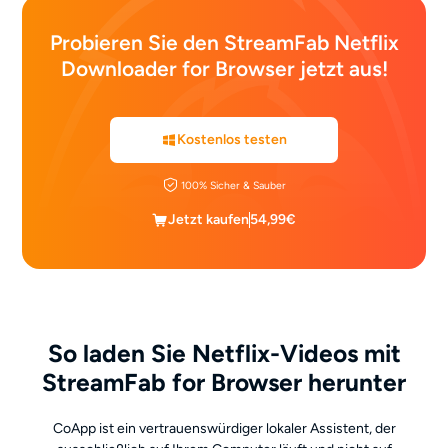
Probieren Sie den StreamFab Netflix
Downloader for Browser jetzt aus!
Kostenlos testen
100% Sicher & Sauber
Jetzt kaufen
54,99€
So laden Sie Netflix-Videos mit
StreamFab for Browser herunter
CoApp ist ein vertrauenswürdiger lokaler Assistent, der