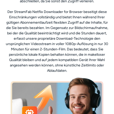
abschließen, da Sie sonst den Zugriff verlieren.
Der StreamFab Netflix Downloader for Browser beseitigt diese
Einschränkungen vollständig und bietet Ihnen während Ihrer
gültigen Abonnementlaufzeit flexiblen Zugriff auf die Inhalte, für
die Sie bereits bezahlen. Im Gegensatz zur Bildschirmaufnahme,
bei der die Qualität beeinträchtigt wird und die Stunden dauert,
erfasst unsere proprietäre Download-Technologie den
ursprünglichen Videostream in voller 1080p-Auflösung in nur 30
Minuten für einen 2-Stunden-Film. Das bedeutet, dass Sie
persönliche lokale Kopien behalten können, die in makelloser
Qualität bleiben und auf jedem kompatiblen Gerät Ihrer Wahl
angesehen werden können, ohne künstliche Zeitlimits oder
Ablaufdaten.