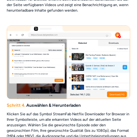
der Seite verfügbaren Videos und zeigt eine Benachrichtigung an, wenn
herunterladbare Inhalte gefunden werden.
Schritt 4.
Auswählen & Herunterladen
Klicken Sie auf das Symbol StreamFab Netflix Downloader for Browser in
Ihrer Symbolleiste, um alle erkannten Videos auf der aktuellen Seite
anzuzeigen. Wählen Sie die gewünschte Episode oder den
gewünschten Film, Ihre gewünschte Qualität (bis zu 1080p), das Format
(MP4 oder MKV), die Audiosprache und die Untertiteleinstellungen aus.