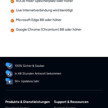
40GB freier Speicherplatz oder höher
Live Internetverbindung wird benötigt
Microsoft Edge 88 oder höher
Google Chrome (Chromium) 88 oder höher
100% Sicher & Sauber
In 48 Stunden Antwort bekommen
50+ Updates/Jahr
Produkte & Dienstleistungen
Support & Ressourcen
Download-Center
Support-Center