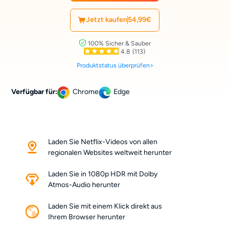
Jetzt kaufen
54,99€
100% Sicher & Sauber
4.8
(113)
Produktstatus überprüfen>
Verfügbar für:
Chrome
Edge
Laden Sie Netflix-Videos von allen
regionalen Websites weltweit herunter
Laden Sie in 1080p HDR mit Dolby
Atmos-Audio herunter
Laden Sie mit einem Klick direkt aus
Ihrem Browser herunter