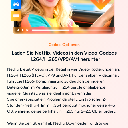
Codec-Optionen
Laden Sie Netflix-Videos in den Video-Codecs
H.264/H.265/VP9/AV1 herunter
Netflix bietet Videos in der Regel in vier Video-Kodierungen an:
H.264, H.265 (HEVC), VP9 und AV1. Für denselben Videoinhalt
führt die H.265-Komprimierung zu deutlich geringeren
Dateigrößen im Vergleich zu H.264 bei gleichbleibender
visueller Qualität, was sie ideal macht, wenn die
Speicherkapazität ein Problem darstellt. Ein typischer 2-
Stunden-Netflix-Film in H.264 benötigt möglicherweise 4–5
GB, während derselbe Inhalt in H.265 nur 2–2,5 GB erfordert.
Wenn Sie den StreamFab Netflix Downloader for Browser