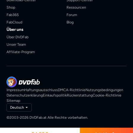
Shop
Ressourcen
Fab365
Forum
FabCloud
Blog
Über uns
Über DVDFab
Unser Team
Affiliate-Program
Impressum
Haftungsausschluss
DMCA-Richtlinie
Nutzungsbedingungen
Datenschutzerklärung
Einkaufspolitik
Rückerstattung
Cookie-Richtlinie
Sitemap
Deutsch
©2003-2026 DVDFab.at Alle Rechte vorbehalten.