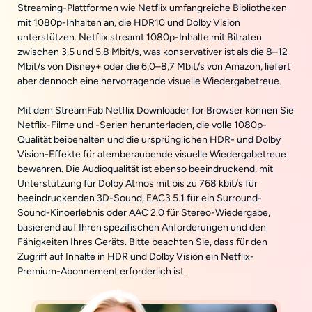
Streaming-Plattformen wie Netflix umfangreiche Bibliotheken
mit 1080p-Inhalten an, die HDR10 und Dolby Vision
unterstützen. Netflix streamt 1080p-Inhalte mit Bitraten
zwischen 3,5 und 5,8 Mbit/s, was konservativer ist als die 8–12
Mbit/s von Disney+ oder die 6,0–8,7 Mbit/s von Amazon, liefert
aber dennoch eine hervorragende visuelle Wiedergabetreue.
Mit dem StreamFab Netflix Downloader for Browser können Sie
Netflix-Filme und -Serien herunterladen, die volle 1080p-
Qualität beibehalten und die ursprünglichen HDR- und Dolby
Vision-Effekte für atemberaubende visuelle Wiedergabetreue
bewahren. Die Audioqualität ist ebenso beeindruckend, mit
Unterstützung für Dolby Atmos mit bis zu 768 kbit/s für
beeindruckenden 3D-Sound, EAC3 5.1 für ein Surround-
Sound-Kinoerlebnis oder AAC 2.0 für Stereo-Wiedergabe,
basierend auf Ihren spezifischen Anforderungen und den
Fähigkeiten Ihres Geräts. Bitte beachten Sie, dass für den
Zugriff auf Inhalte in HDR und Dolby Vision ein Netflix-
Premium-Abonnement erforderlich ist.