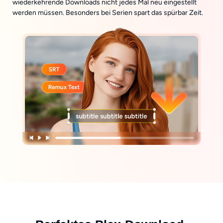
wiederkehrende Downloads nicht jedes Mal neu eingestellt
werden müssen. Besonders bei Serien spart das spürbar Zeit.