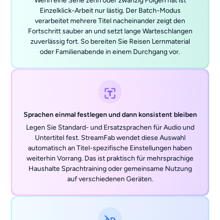
Wenn eine Serie zehn oder zwanzig Folgen hat ist
Einzelklick-Arbeit nur lästig. Der Batch-Modus
verarbeitet mehrere Titel nacheinander zeigt den
Fortschritt sauber an und setzt lange Warteschlangen
zuverlässig fort. So bereiten Sie Reisen Lernmaterial
oder Familienabende in einem Durchgang vor.
Sprachen einmal festlegen und dann konsistent bleiben
Legen Sie Standard- und Ersatzsprachen für Audio und
Untertitel fest. StreamFab wendet diese Auswahl
automatisch an Titel-spezifische Einstellungen haben
weiterhin Vorrang. Das ist praktisch für mehrsprachige
Haushalte Sprachtraining oder gemeinsame Nutzung
auf verschiedenen Geräten.