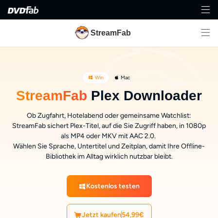
StreamFab
Win
Mac
StreamFab
Plex Downloader
Ob Zugfahrt, Hotelabend oder gemeinsame Watchlist:
StreamFab sichert Plex-Titel, auf die Sie Zugriff haben, in 1080p
als MP4 oder MKV mit AAC 2.0.
Wählen Sie Sprache, Untertitel und Zeitplan, damit Ihre Offline-
Bibliothek im Alltag wirklich nutzbar bleibt.
Kostenlos testen
Jetzt kaufen
54,99€