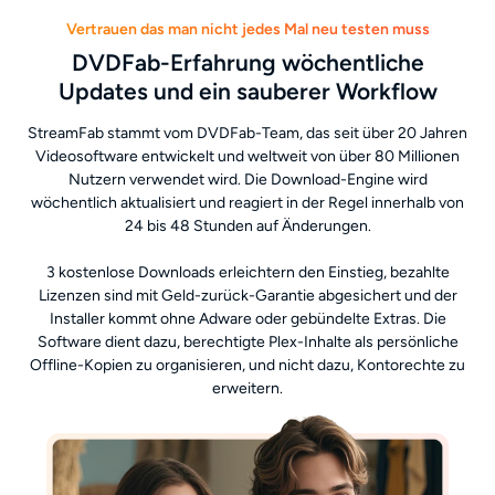
Vertrauen das man nicht jedes Mal neu testen muss
DVDFab-Erfahrung wöchentliche
Updates und ein sauberer Workflow
StreamFab stammt vom DVDFab-Team, das seit über 20 Jahren
Videosoftware entwickelt und weltweit von über 80 Millionen
Nutzern verwendet wird. Die Download-Engine wird
wöchentlich aktualisiert und reagiert in der Regel innerhalb von
24 bis 48 Stunden auf Änderungen.
3 kostenlose Downloads erleichtern den Einstieg, bezahlte
Lizenzen sind mit Geld-zurück-Garantie abgesichert und der
Installer kommt ohne Adware oder gebündelte Extras. Die
Software dient dazu, berechtigte Plex-Inhalte als persönliche
Offline-Kopien zu organisieren, und nicht dazu, Kontorechte zu
erweitern.