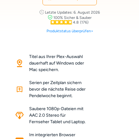
Letzte Updates: 6. August 2026
100% Sicher & Sauber
4.8
(176)
Produktstatus überprüfen>
Titel aus Ihrer Plex-Auswahl
dauerhaft auf Windows oder
Mac speichern.
Serien per Zeitplan sichern
bevor die nächste Reise oder
Pendelwoche beginnt.
Saubere 1080p-Dateien mit
AAC 2.0 Stereo für
Fernseher Tablet und Laptop.
Im integrierten Browser