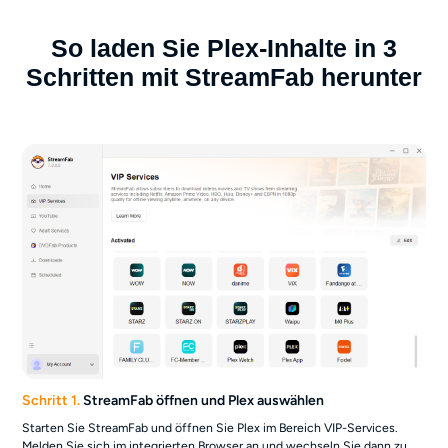
Streaming.
muss.
So laden Sie Plex-Inhalte in 3
Schritten mit StreamFab herunter
Schritt 1.
StreamFab öffnen und Plex auswählen
Starten Sie StreamFab und öffnen Sie Plex im Bereich VIP-Services.
Melden Sie sich im integrierten Browser an und wechseln Sie dann zu