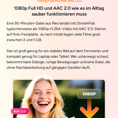
1080p Full HD mit AAC 2.0
1080p Full HD und AAC 2.0 wie es im Alltag
sauber funktionieren muss
Eine 90-Minuten-Datei aus Plex landet mit StreamFab
typischerweise als 1080p-H.264-Video mit AAC-2.0-Stereo
auf Ihrer Festplatte. Je nach Inhalt liegen viele Filme grob
zwischen 2 und 5 GB.
Das ist groß genug für ein stabiles Bild auf dem Fernseher und
kompakt genug für Laptop oder Tablet. Wer unterwegs schaut,
bekommt klare Dialoge, ruhige Bewegungen und eine Datei, die
ohne Nachbearbeitung auf gängigen Geräten läuft.