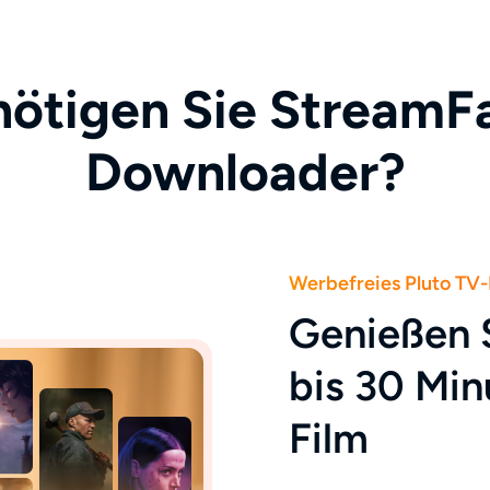
ötigen Sie StreamFa
Downloader?
Werbefreies Pluto TV-
Genießen 
bis 30 Mi
Film