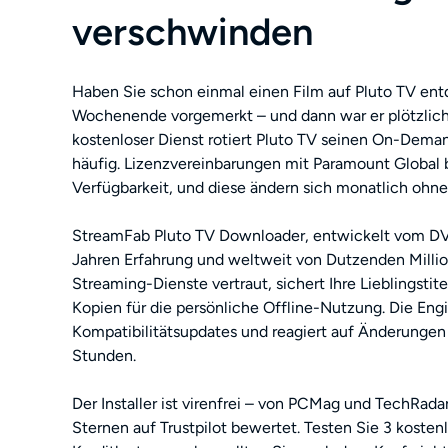
verschwinden
Haben Sie schon einmal einen Film auf Pluto TV entd
Wochenende vorgemerkt – und dann war er plötzlic
kostenloser Dienst rotiert Pluto TV seinen On-Dema
häufig. Lizenzvereinbarungen mit Paramount Global
Verfügbarkeit, und diese ändern sich monatlich ohn
StreamFab Pluto TV Downloader, entwickelt vom D
Jahren Erfahrung und weltweit von Dutzenden Millio
Streaming-Dienste vertraut, sichert Ihre Lieblingstite
Kopien für die persönliche Offline-Nutzung. Die Eng
Kompatibilitätsupdates und reagiert auf Änderungen 
Stunden.
Der Installer ist virenfrei – von PCMag und TechRada
Sternen auf Trustpilot bewertet. Testen Sie 3 kost