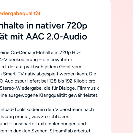
edergabequalität
nhalte in nativer 720p
ät mit AAC 2.0-Audio
 seine On-Demand-Inhalte in 720p HD-
4-Videokodierung – ein bewährter
rd, der auf praktisch jedem Gerät vom
 Smart-TV nativ abgespielt werden kann. Die
-Audiospur liefert bei 128 bis 192 Kilobit pro
Stereo-Wiedergabe, die für Dialoge, Filmmusik
ine ausgewogene Klangqualität gewährleistet.
load-Tools kodieren den Videostream nach
häufig erneut, was zu sichtbaren
führt – unscharfe Texteinblendungen und
en in dunklen Szenen. StreamFab arbeitet