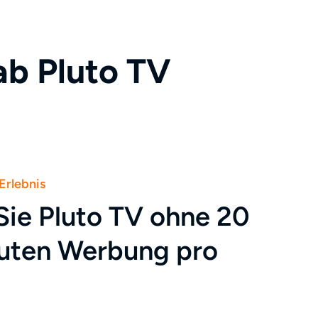
b Pluto TV
Erlebnis
Sie Pluto TV ohne 20
nuten Werbung pro