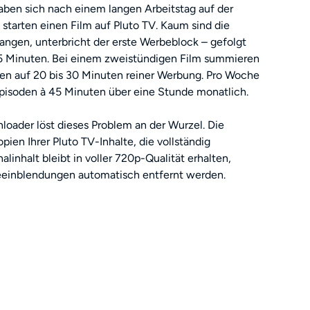
 haben sich nach einem langen Arbeitstag auf der
starten einen Film auf Pluto TV. Kaum sind die
angen, unterbricht der erste Werbeblock – gefolgt
 15 Minuten. Bei einem zweistündigen Film summieren
en auf 20 bis 30 Minuten reiner Werbung. Pro Woche
Episoden à 45 Minuten über eine Stunde monatlich.
oader löst dieses Problem an der Wurzel. Die
opien Ihrer Pluto TV-Inhalte, die vollständig
nalinhalt bleibt in voller 720p-Qualität erhalten,
einblendungen automatisch entfernt werden.