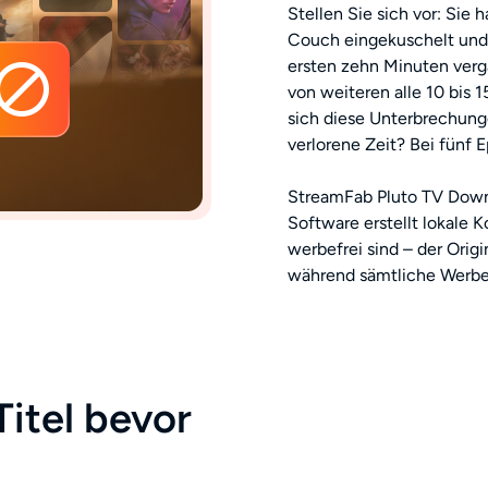
Stellen Sie sich vor: Sie
Couch eingekuschelt und 
ersten zehn Minuten verg
von weiteren alle 10 bis
sich diese Unterbrechung
verlorene Zeit? Bei fünf 
StreamFab Pluto TV Downl
Software erstellt lokale K
werbefrei sind – der Origi
während sämtliche Werbe
Titel bevor