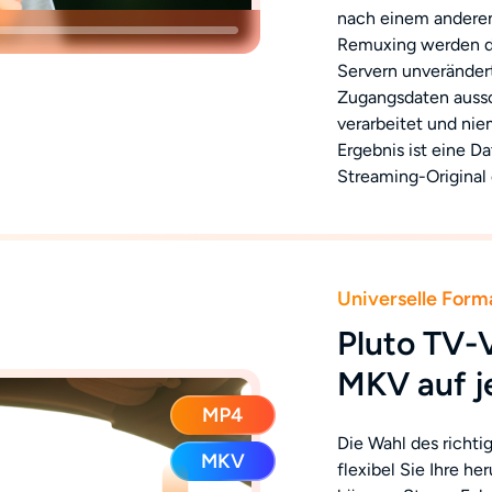
nach einem anderen
Remuxing werden di
Servern unveränder
Zugangsdaten aussch
verarbeitet und ni
Ergebnis ist eine D
Streaming-Original 
Universelle Form
Pluto TV-
MKV auf j
Die Wahl des richti
flexibel Sie Ihre h