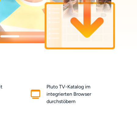
it
Pluto TV-Katalog im
integrierten Browser
durchstöbern