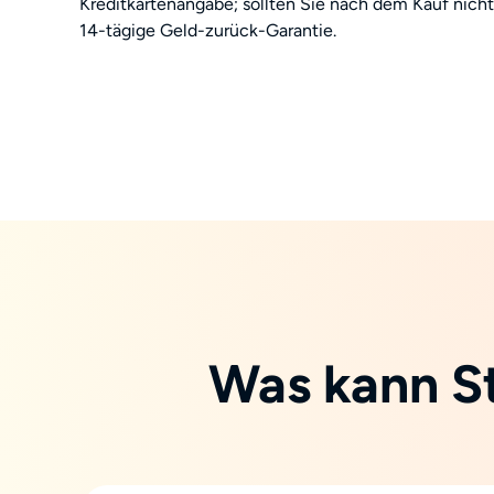
Kreditkartenangabe; sollten Sie nach dem Kauf nicht 
14-tägige Geld-zurück-Garantie.
Was kann S