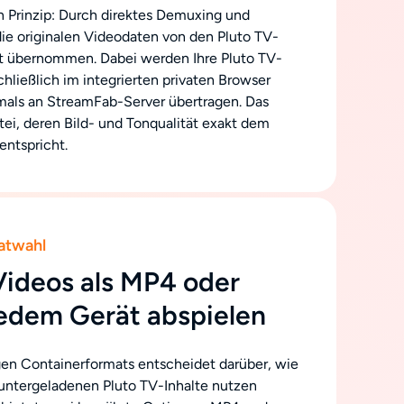
 Prinzip: Durch direktes Demuxing und
e originalen Videodaten von den Pluto TV-
t übernommen. Dabei werden Ihre Pluto TV-
ließlich im integrierten privaten Browser
emals an StreamFab-Server übertragen. Das
atei, deren Bild- und Tonqualität exakt dem
entspricht.
atwahl
Videos als MP4 oder
edem Gerät abspielen
gen Containerformats entscheidet darüber, wie
eruntergeladenen Pluto TV-Inhalte nutzen