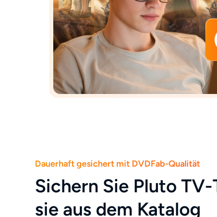
Dauerhaft gesichert mit DVDFab-Qualität
Sichern Sie Pluto TV-
sie aus dem Katalog