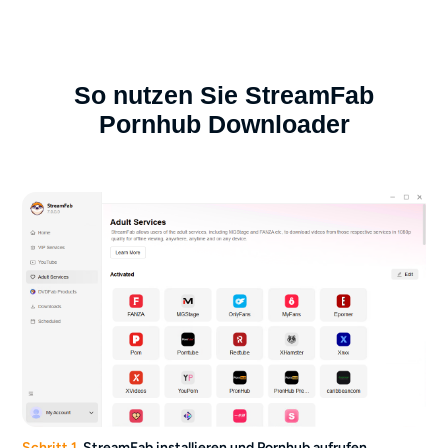
So nutzen Sie StreamFab
Pornhub Downloader
Schritt 1.
StreamFab installieren und Pornhub aufrufen