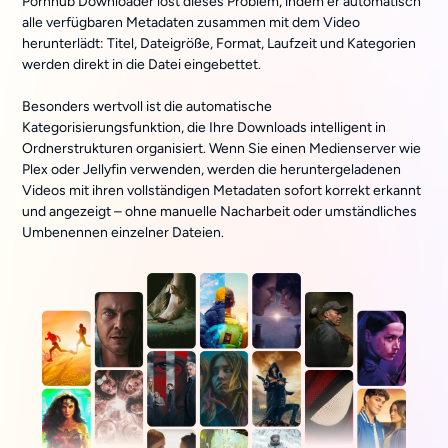
Pornhub Downloader löst dieses Problem, indem er automatisch
alle verfügbaren Metadaten zusammen mit dem Video
herunterlädt: Titel, Dateigröße, Format, Laufzeit und Kategorien
werden direkt in die Datei eingebettet.
Besonders wertvoll ist die automatische
Kategorisierungsfunktion, die Ihre Downloads intelligent in
Ordnerstrukturen organisiert. Wenn Sie einen Medienserver wie
Plex oder Jellyfin verwenden, werden die heruntergeladenen
Videos mit ihren vollständigen Metadaten sofort korrekt erkannt
und angezeigt – ohne manuelle Nacharbeit oder umständliches
Umbenennen einzelner Dateien.