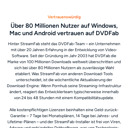
Vertrauenswürdig
Über 80 Millionen Nutzer auf Windows,
Mac und Android vertrauen auf DVDFab
Hinter StreamFab steht das DVDFab-Team – ein Unternehmen
mit über 20 Jahren Erfahrung in der Entwicklung von Video-
Software. Seit der Gründung im Jahr 2003 hat DVDFab die
Marke von 100 Millionen Downloads weltweit überschritten und
sich bei über 80 Millionen Nutzern als zuverlässige Wahl
etabliert. Was StreamFab von anderen Download-Tools
unterscheidet, ist die wöchentliche Aktualisierung der
Download-Engine: Wenn Pornhub seine Streaming-Infrastruktur
ändert, reagiert das Entwicklerteam typischerweise innerhalb
von 24 bis 48 Stunden mit einem Kompatibilitätsupdate.
Alle kostenpflichtigen Lizenzen beinhalten eine Geld-zurück-
Garantie – 7 Tage bei Monatsplänen, 14 Tage bei Jahres- und
Lifetime-Plänen – und der StreamFab-Installer ist frei von Viren,
Adware und gebündelter Drittsoftware, was von Technologie-