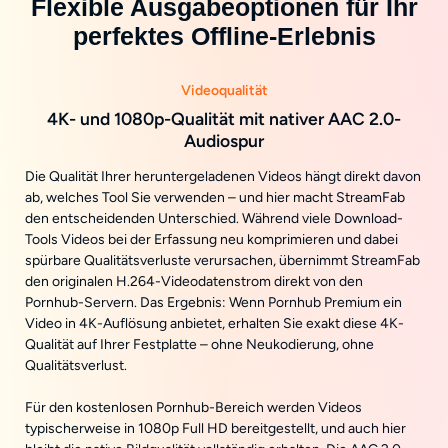
Flexible Ausgabeoptionen für Ihr
perfektes Offline-Erlebnis
Videoqualität
4K- und 1080p-Qualität mit nativer AAC 2.0-
Audiospur
Die Qualität Ihrer heruntergeladenen Videos hängt direkt davon
ab, welches Tool Sie verwenden – und hier macht StreamFab
den entscheidenden Unterschied. Während viele Download-
Tools Videos bei der Erfassung neu komprimieren und dabei
spürbare Qualitätsverluste verursachen, übernimmt StreamFab
den originalen H.264-Videodatenstrom direkt von den
Pornhub-Servern. Das Ergebnis: Wenn Pornhub Premium ein
Video in 4K-Auflösung anbietet, erhalten Sie exakt diese 4K-
Qualität auf Ihrer Festplatte – ohne Neukodierung, ohne
Qualitätsverlust.
Für den kostenlosen Pornhub-Bereich werden Videos
typischerweise in 1080p Full HD bereitgestellt, und auch hier