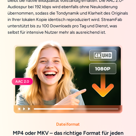
bleibt die native Bildqualität vollständig erhalten. Die AAC 2.0-
Audiospur bei 192 kbps wird ebenfalls ohne Neukodierung
übernommen, sodass die Tondynamik und Klarheit des Originals
in Ihrer lokalen Kopie identisch reproduziert wird. StreamFab
unterstützt bis zu 100 Downloads pro Tag und Dienst, was
selbst für intensive Nutzer mehr als ausreichend ist.
Dateiformat
MP4 oder MKV – das richtige Format für jeden