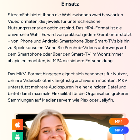
Einsatz
StreamFab bietet Ihnen die Wahl zwischen zwei bewährten
Videoformaten, die jeweils für unterschiedliche
Nutzungsszenarien optimiert sind. Das MP4-Format ist die
universelle Wahl: Es wird von praktisch jedem Gerät unterstützt
– von iPhone und Android-Smartphone über Smart-TVs bis hin
zu Spielekonsolen. Wenn Sie Pornhub-Videos unterwegs auf
dem Smartphone oder über den Smart-TV im Wohnzimmer
abspielen möchten, ist MP4 die sichere Entscheidung.
Das MKV-Format hingegen eignet sich besonders für Nutzer,
die ihre Videobibliothek langfristig archivieren möchten: MKV
unterstützt mehrere Audiospuren in einer einzigen Datei und
bietet damit maximale Flexibilität für die Organisation größerer
Sammlungen auf Medienservern wie Plex oder Jellyfin.