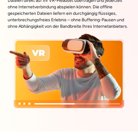
Dateien direkt auf Ihr VR-Headset übertragen und jederzeit
ohne Internetverbindung abspielen können. Die offline
gespeicherten Dateien liefern ein durchgängig flüssiges,
unterbrechungsfreies Erlebnis – ohne Buffering-Pausen und
ohne Abhängigkeit von der Bandbreite Ihres Internetanbieters.