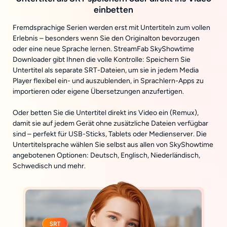
einbetten
Fremdsprachige Serien werden erst mit Untertiteln zum vollen
Erlebnis – besonders wenn Sie den Originalton bevorzugen
oder eine neue Sprache lernen. StreamFab SkyShowtime
Downloader gibt Ihnen die volle Kontrolle: Speichern Sie
Untertitel als separate SRT-Dateien, um sie in jedem Media
Player flexibel ein- und auszublenden, in Sprachlern-Apps zu
importieren oder eigene Übersetzungen anzufertigen.
Oder betten Sie die Untertitel direkt ins Video ein (Remux),
damit sie auf jedem Gerät ohne zusätzliche Dateien verfügbar
sind – perfekt für USB-Sticks, Tablets oder Medienserver. Die
Untertitelsprache wählen Sie selbst aus allen von SkyShowtime
angebotenen Optionen: Deutsch, Englisch, Niederländisch,
Schwedisch und mehr.