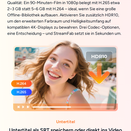
Qualität: Ein 90-Minuten-Film in 1080p belegt mit H.265 etwa
2–3 GB statt 5–6 GB mit H.264 – ideal, wenn Sie eine große
Offline-Bibliothek aufbauen. Aktivieren Sie zusätzlich HDR10,
um den erweiterten Farbraum und Helligkeitsumfang auf
kompatiblen 4K-Displays zu bewahren. Drei Codec-Optionen,
eine Entscheidung – und StreamFab setzt sie in Sekunden um.
Untertitel
Untertitel als SRT speichern oder direkt ins Video