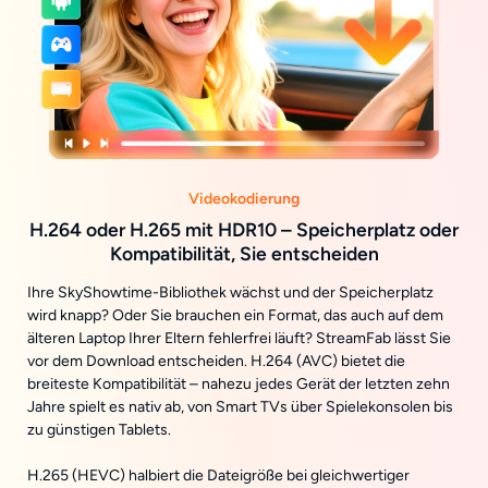
Videokodierung
H.264 oder H.265 mit HDR10 – Speicherplatz oder
Kompatibilität, Sie entscheiden
Ihre SkyShowtime-Bibliothek wächst und der Speicherplatz
wird knapp? Oder Sie brauchen ein Format, das auch auf dem
älteren Laptop Ihrer Eltern fehlerfrei läuft? StreamFab lässt Sie
vor dem Download entscheiden. H.264 (AVC) bietet die
breiteste Kompatibilität – nahezu jedes Gerät der letzten zehn
Jahre spielt es nativ ab, von Smart TVs über Spielekonsolen bis
zu günstigen Tablets.
H.265 (HEVC) halbiert die Dateigröße bei gleichwertiger