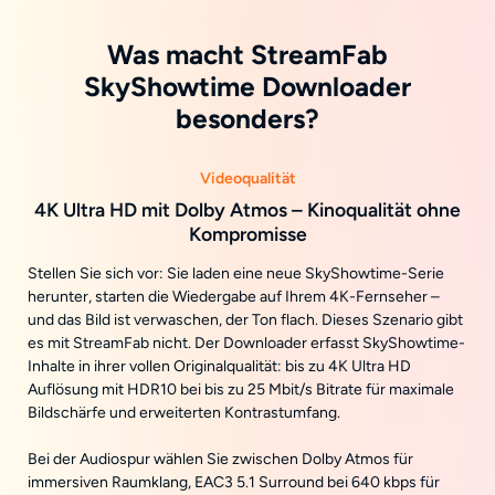
Was macht StreamFab
SkyShowtime Downloader
besonders?
Videoqualität
4K Ultra HD mit Dolby Atmos – Kinoqualität ohne
Kompromisse
Stellen Sie sich vor: Sie laden eine neue SkyShowtime-Serie
herunter, starten die Wiedergabe auf Ihrem 4K-Fernseher –
und das Bild ist verwaschen, der Ton flach. Dieses Szenario gibt
es mit StreamFab nicht. Der Downloader erfasst SkyShowtime-
Inhalte in ihrer vollen Originalqualität: bis zu 4K Ultra HD
Auflösung mit HDR10 bei bis zu 25 Mbit/s Bitrate für maximale
Bildschärfe und erweiterten Kontrastumfang.
Bei der Audiospur wählen Sie zwischen Dolby Atmos für
immersiven Raumklang, EAC3 5.1 Surround bei 640 kbps für