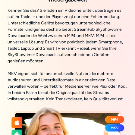
Kennen Sie das? Sie laden ein Video herunter, übertragen es
auf Ihr Tablet – und der Player zeigt nur eine Fehlermeldung.
Unterschiedliche Geräte bevorzugen unterschiedliche
Formate, und genau deshalb bietet StreamFab SkyShowtime
Downloader die Wahl zwischen MP4 und MKV. MP4 ist die
universelle Lösung: Es wird von praktisch jedem Smartphone,
Tablet, Laptop und Smart TV erkannt – ideal, wenn Sie Ihre
SkyShowtime-Downloads auf verschiedenen Geräten
genießen möchten.
MKV eignet sich für anspruchsvolle Nutzer, die mehrere
Audiospuren und Untertitelformate in einer einzigen Datei
verwalten wollen – perfekt für Medienserver wie Plex oder Kodi.
In beiden Fällen bleibt die Originalqualität des Streams
vollständig erhalten. Kein Transkodieren, kein Qualitätsverlust.