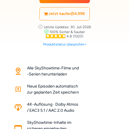
Jetzt kaufen
54,99€
Letzte Updates: 30. Juli 2026
100% Sicher & Sauber
4.8
(1020)
Produktstatus überprüfen>
Alle SkyShowtime-Filme und
-Serien herunterladen
Neue Episoden automatisch
zur geplanten Zeit speichern
4K-Auflösung · Dolby Atmos
/ EAC3 5.1 / AAC 2.0 Audio
SkyShowtime-Inhalte im
sicheren eingebauten