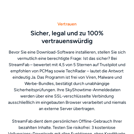
Vertrauen
Sicher, legal und zu 100%
vertrauenswürdig
Bevor Sie eine Download-Software installieren, stellen Sie sich
vermutlich eine berechtigte Frage: Ist das sicher? Bei
StreamFab – bewertet mit 4,5 von 5 Sternen auf Trustpilot und
empfohlen von PCMag sowie TechRadar – lautet die Antwort
eindeutig Ja. Das Programm ist frei von Viren, Malware und
Werbe-Bundles, bestätigt durch unabhängige
Sicherheitsprüfungen. Ihre SkyShowtime-Anmeldedaten
werden über eine SSL-verschlüsselte Verbindung
ausschließlich im eingebauten Browser verarbeitet und niemals
an externe Server übertragen.
StreamFab dient dem persönlichen Offline-Gebrauch Ihrer
bezahlten Inhalte. Testen Sie risikofrei: 3 kostenlose
Vollversions-Downloads mit allen Funktionen, ohne Kreditkarte.