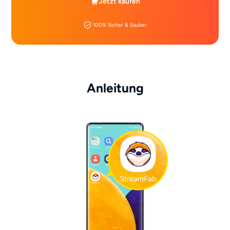
Jetzt kaufen
100% Sicher & Sauber
Anleitung