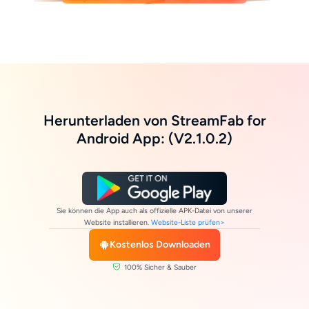
Herunterladen von StreamFab for
Android App: (V2.1.0.2)
Sie können die App auch als offizielle APK-Datei von unserer
Website installieren.
Website-Liste prüfen>
Kostenlos Downloaden
100% Sicher & Sauber