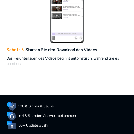
Schritt 5.
Starten Sie den Download des Videos
Das Herunterladen des Videos beginnt automatisch, während Sie es
ansehen.
100% Sicher & Sauber
In 48 Stunden Antwort bekommen
50+ Updates/Jahr