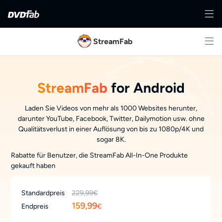
StreamFab
StreamFab
for Android
Laden Sie Videos von mehr als 1000 Websites herunter,
darunter YouTube, Facebook, Twitter, Dailymotion usw. ohne
Qualitätsverlust in einer Auflösung von bis zu 1080p/4K und
sogar 8K.
Rabatte für Benutzer, die StreamFab All-In-One Produkte
gekauft haben
Standardpreis
229,99€
159,99
Endpreis
€