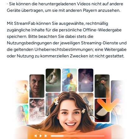
· Sie können die heruntergeladenen Videos nicht auf andere
Geräte übertragen, um sie mit anderen Playern anzusehen.
Mit StreamFab können Sie ausgewählte, rechtmäßig
zugängliche Inhalte für die persönliche Offline-Wiedergabe
speichern. Bitte beachten Sie dabei stets die
Nutzungsbedingungen der jeweiligen Streaming-Dienste und
die geltenden Urheberrechtsbestimmungen; eine Weitergabe
oder Nutzung zu kommerziellen Zwecken ist nicht gestattet.