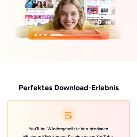
Perfektes Download-Erlebnis
YouTube-Wiedergabeliste herunterladen
Mit einem Klick können Sie eine ganze YouTube-