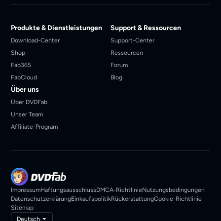
Produkte & Dienstleistungen
Support & Ressourcen
Download-Center
Support-Center
Shop
Ressourcen
Fab365
Forum
FabCloud
Blog
Über uns
Über DVDFab
Unser Team
Affiliate-Program
Impressum
Haftungsausschluss
DMCA-Richtlinie
Nutzungsbedingungen
Datenschutzerklärung
Einkaufspolitik
Rückerstattung
Cookie-Richtlinie
Sitemap
Deutsch