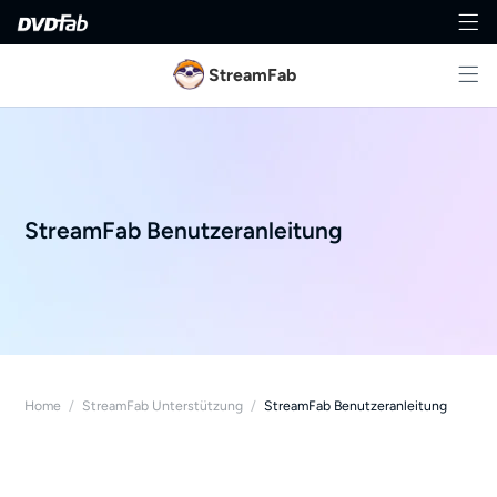
StreamFab
StreamFab Benutzeranleitung
Home
/
StreamFab Unterstützung
/
StreamFab Benutzeranleitung