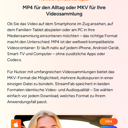
MP4 für den Alltag oder MKV für Ihre
Videosammlung
Ob Sie das Video auf dem Smartphone im Zug ansehen, auf
dem Familien-Tablet abspielen oder am PC in Ihre
Mediensammlung einsortieren möchten – das richtige Format
macht den Unterschied. MP4 ist der weltweit kompatibelste
Videocontainer: Er läuft nativ auf jedem iPhone, Android-Gerät,
Smart-TV und Computer – ohne zusätzliche Apps oder
Codecs.
Für Nutzer mit umfangreichen Videosammlungen bietet das
MKV-Format die Möglichkeit, mehrere Audiospuren in einer
einzigen Datei zu bündeln. StreamFab speichert in beiden
Formaten identische Video- und Audioqualität – Sie wählen
einfach vor jedem Download, welches Format zu Ihrem
Anwendungsfall passt.