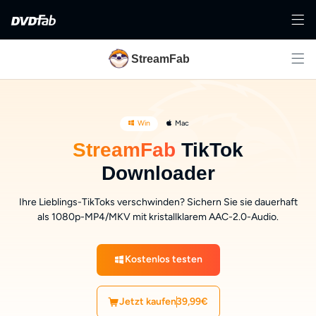
StreamFab
Win
Mac
StreamFab
TikTok
Downloader
Ihre Lieblings-TikToks verschwinden? Sichern Sie sie dauerhaft
als 1080p-MP4/MKV mit kristallklarem AAC-2.0-Audio.
Kostenlos testen
Jetzt kaufen
39,99€