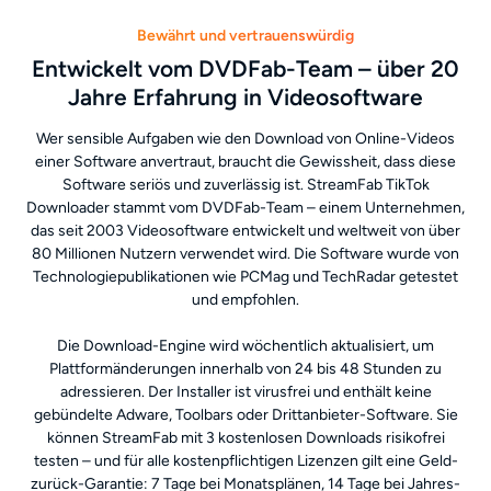
Bewährt und vertrauenswürdig
Entwickelt vom DVDFab-Team – über 20
Jahre Erfahrung in Videosoftware
Wer sensible Aufgaben wie den Download von Online-Videos
einer Software anvertraut, braucht die Gewissheit, dass diese
Software seriös und zuverlässig ist. StreamFab TikTok
Downloader stammt vom DVDFab-Team – einem Unternehmen,
das seit 2003 Videosoftware entwickelt und weltweit von über
80 Millionen Nutzern verwendet wird. Die Software wurde von
Technologiepublikationen wie PCMag und TechRadar getestet
und empfohlen.
Die Download-Engine wird wöchentlich aktualisiert, um
Plattformänderungen innerhalb von 24 bis 48 Stunden zu
adressieren. Der Installer ist virusfrei und enthält keine
gebündelte Adware, Toolbars oder Drittanbieter-Software. Sie
können StreamFab mit 3 kostenlosen Downloads risikofrei
testen – und für alle kostenpflichtigen Lizenzen gilt eine Geld-
zurück-Garantie: 7 Tage bei Monatsplänen, 14 Tage bei Jahres-