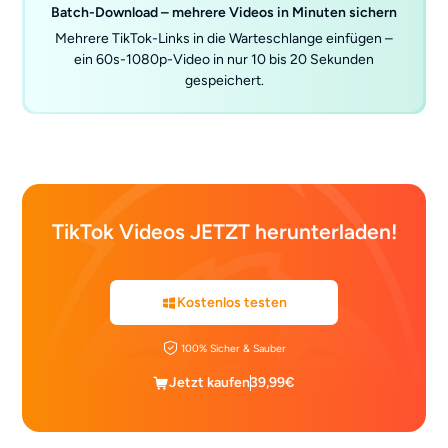
Batch-Download – mehrere Videos in Minuten sichern
Mehrere TikTok-Links in die Warteschlange einfügen –
ein 60s-1080p-Video in nur 10 bis 20 Sekunden
gespeichert.
TikTok Videos JETZT herunterladen!
Kostenlos testen
100% Sicher & Sauber
Jetzt kaufen
39,99€