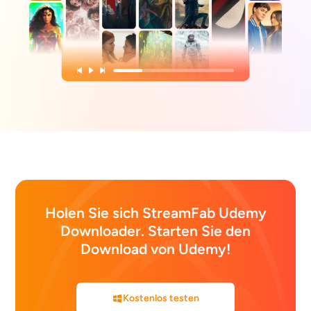
Holen Sie sich StreamFab Udemy
Downloader. Starten Sie den
Download von Udemy!
Kostenlos testen