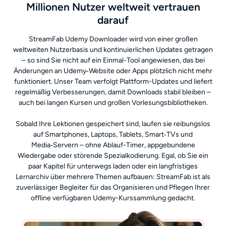
Millionen Nutzer weltweit vertrauen
darauf
StreamFab Udemy Downloader wird von einer großen
weltweiten Nutzerbasis und kontinuierlichen Updates getragen
– so sind Sie nicht auf ein Einmal-Tool angewiesen, das bei
Änderungen an Udemy‑Website oder Apps plötzlich nicht mehr
funktioniert. Unser Team verfolgt Plattform-Updates und liefert
regelmäßig Verbesserungen, damit Downloads stabil bleiben –
auch bei langen Kursen und großen Vorlesungsbibliotheken.
Sobald Ihre Lektionen gespeichert sind, laufen sie reibungslos
auf Smartphones, Laptops, Tablets, Smart‑TVs und
Media‑Servern – ohne Ablauf-Timer, appgebundene
Wiedergabe oder störende Spezialkodierung. Egal, ob Sie ein
paar Kapitel für unterwegs laden oder ein langfristiges
Lernarchiv über mehrere Themen aufbauen: StreamFab ist als
zuverlässiger Begleiter für das Organisieren und Pflegen Ihrer
offline verfügbaren Udemy-Kurssammlung gedacht.