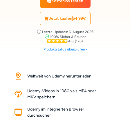
Kostenlos testen
Jetzt kaufen
54,99€
Letzte Updates: 6. August 2026
100% Sicher & Sauber
4.8
(176)
Produktstatus überprüfen>
Weltweit von Udemy herunterladen
Udemy-Videos in 1080p als MP4 oder
MKV speichern
Udemy im integrierten Browser
durchsuchen