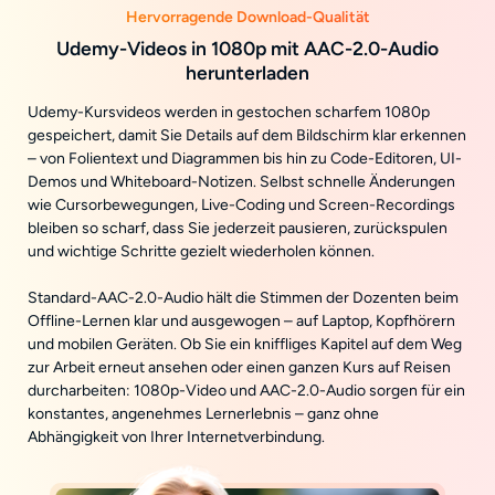
Hervorragende Download-Qualität
Udemy-Videos in 1080p mit AAC-2.0-Audio
herunterladen
Udemy-Kursvideos werden in gestochen scharfem 1080p
gespeichert, damit Sie Details auf dem Bildschirm klar erkennen
– von Folientext und Diagrammen bis hin zu Code-Editoren, UI-
Demos und Whiteboard-Notizen. Selbst schnelle Änderungen
wie Cursorbewegungen, Live-Coding und Screen-Recordings
bleiben so scharf, dass Sie jederzeit pausieren, zurückspulen
und wichtige Schritte gezielt wiederholen können.
Standard-AAC-2.0-Audio hält die Stimmen der Dozenten beim
Offline-Lernen klar und ausgewogen – auf Laptop, Kopfhörern
und mobilen Geräten. Ob Sie ein kniffliges Kapitel auf dem Weg
zur Arbeit erneut ansehen oder einen ganzen Kurs auf Reisen
durcharbeiten: 1080p-Video und AAC-2.0-Audio sorgen für ein
konstantes, angenehmes Lernerlebnis – ganz ohne
Abhängigkeit von Ihrer Internetverbindung.