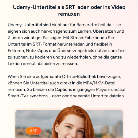
Udemy-Untertitel als SRT laden oder ins Video
remuxen
Udemy-Untertitel sind nicht nur für Barrierefreiheit da – sie
eignen sich auch hervorragend zum Lernen, Übersetzen und
Zitieren wichtiger Passagen. Mit StreamFab können Sie
Untertitel im SRT-Format herunterladen und flexibel in
Editoren, Notiz-Apps und Übersetzungstools nutzen, um Text
zu suchen, zu kopieren und zu wiederholen, ohne die ganze
Lektion erneut abspielen zu müssen.
Wenn Sie eine aufgeräumte Offline-Bibliothek bevorzugen,
können Sie Untertitel auch direkt in die MP4/MKV-Datei
remuxen. So bleiben die Captions in gängigen Playern und auf
Smart‑TVs synchron – ganz ohne separate Untertiteldateien.