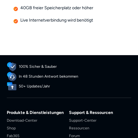
40GB freier Speicherplatz oder höher
Live Internetverbindung wird benötigt
100% Sicher & Sauber
In 48 Stunden Antwort bekommen
50+ Updates/Jahr
Produkte & Dienstleistungen
Support & Ressourcen
Download-Center
Support-Center
Shop
Ressourcen
Fab365
Forum