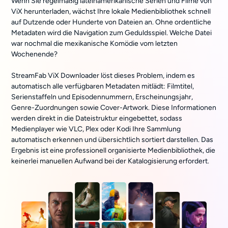
Wenn Sie regelmäßig lateinamerikanische Serien und Filme von
ViX herunterladen, wächst Ihre lokale Medienbibliothek schnell
auf Dutzende oder Hunderte von Dateien an. Ohne ordentliche
Metadaten wird die Navigation zum Geduldsspiel. Welche Datei
war nochmal die mexikanische Komödie vom letzten
Wochenende?
StreamFab ViX Downloader löst dieses Problem, indem es
automatisch alle verfügbaren Metadaten mitlädt: Filmtitel,
Serienstaffeln und Episodennummern, Erscheinungsjahr,
Genre-Zuordnungen sowie Cover-Artwork. Diese Informationen
werden direkt in die Dateistruktur eingebettet, sodass
Medienplayer wie VLC, Plex oder Kodi Ihre Sammlung
automatisch erkennen und übersichtlich sortiert darstellen. Das
Ergebnis ist eine professionell organisierte Medienbibliothek, die
keinerlei manuellen Aufwand bei der Katalogisierung erfordert.