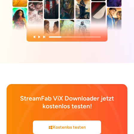
StreamFab ViX Downloader jetzt
kostenlos testen!
Kostenlos testen