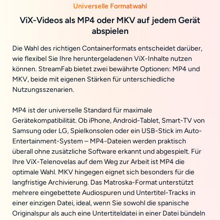
Universelle Formatwahl
ViX-Videos als MP4 oder MKV auf jedem Gerät
abspielen
Die Wahl des richtigen Containerformats entscheidet darüber,
wie flexibel Sie Ihre heruntergeladenen ViX-Inhalte nutzen
können. StreamFab bietet zwei bewährte Optionen: MP4 und
MKV, beide mit eigenen Stärken für unterschiedliche
Nutzungsszenarien.
MP4 ist der universelle Standard für maximale
Gerätekompatibilität. Ob iPhone, Android-Tablet, Smart-TV von
Samsung oder LG, Spielkonsolen oder ein USB-Stick im Auto-
Entertainment-System – MP4-Dateien werden praktisch
überall ohne zusätzliche Software erkannt und abgespielt. Für
Ihre ViX-Telenovelas auf dem Weg zur Arbeit ist MP4 die
optimale Wahl. MKV hingegen eignet sich besonders für die
langfristige Archivierung. Das Matroska-Format unterstützt
mehrere eingebettete Audiospuren und Untertitel-Tracks in
einer einzigen Datei, ideal, wenn Sie sowohl die spanische
Originalspur als auch eine Untertiteldatei in einer Datei bündeln