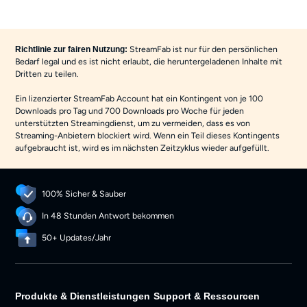
StreamFab ist nur für den persönlichen
Richtlinie zur fairen Nutzung:
Bedarf legal und es ist nicht erlaubt, die heruntergeladenen Inhalte mit
Dritten zu teilen.
Ein lizenzierter StreamFab Account hat ein Kontingent von je 100
Downloads pro Tag und 700 Downloads pro Woche für jeden
unterstützten Streamingdienst, um zu vermeiden, dass es von
Streaming-Anbietern blockiert wird. Wenn ein Teil dieses Kontingents
aufgebraucht ist, wird es im nächsten Zeitzyklus wieder aufgefüllt.
100% Sicher & Sauber
In 48 Stunden Antwort bekommen
50+ Updates/Jahr
Produkte & Dienstleistungen
Support & Ressourcen