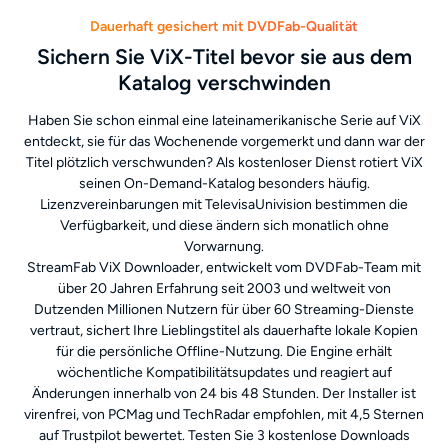
Dauerhaft gesichert mit DVDFab-Qualität
Sichern Sie ViX-Titel bevor sie aus dem
Katalog verschwinden
Haben Sie schon einmal eine lateinamerikanische Serie auf ViX
entdeckt, sie für das Wochenende vorgemerkt und dann war der
Titel plötzlich verschwunden? Als kostenloser Dienst rotiert ViX
seinen On-Demand-Katalog besonders häufig.
Lizenzvereinbarungen mit TelevisaUnivision bestimmen die
Verfügbarkeit, und diese ändern sich monatlich ohne
Vorwarnung.
StreamFab ViX Downloader, entwickelt vom DVDFab-Team mit
über 20 Jahren Erfahrung seit 2003 und weltweit von
Dutzenden Millionen Nutzern für über 60 Streaming-Dienste
vertraut, sichert Ihre Lieblingstitel als dauerhafte lokale Kopien
für die persönliche Offline-Nutzung. Die Engine erhält
wöchentliche Kompatibilitätsupdates und reagiert auf
Änderungen innerhalb von 24 bis 48 Stunden. Der Installer ist
virenfrei, von PCMag und TechRadar empfohlen, mit 4,5 Sternen
auf Trustpilot bewertet. Testen Sie 3 kostenlose Downloads