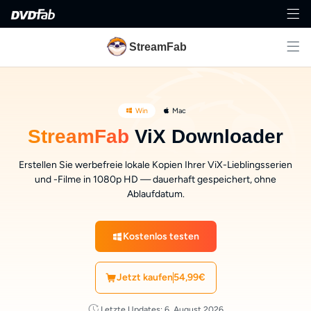
StreamFab
Win
Mac
StreamFab
ViX Downloader
Erstellen Sie werbefreie lokale Kopien Ihrer ViX-Lieblingsserien
und -Filme in 1080p HD — dauerhaft gespeichert, ohne
Ablaufdatum.
Kostenlos testen
Jetzt kaufen
54,99€
Letzte Updates: 6. August 2026