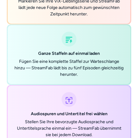
Markieren Sie Ihre ViX-Lieblingsserie und StreamFab
lädt jede neue Folge automatisch zum gewünschten
Zeitpunkt herunter.
Ganze Staffeln auf einmal laden
Fügen Sie eine komplette Staffel zur Warteschlange
hinzu — StreamFab lädt bis zu fünf Episoden gleichzeitig
herunter.
Audiospuren und Untertitel frei wählen
Stellen Sie Ihre bevorzugte Audiosprache und
Untertitelsprache einmal ein — StreamFab übernimmt
sie bei jedem Download.