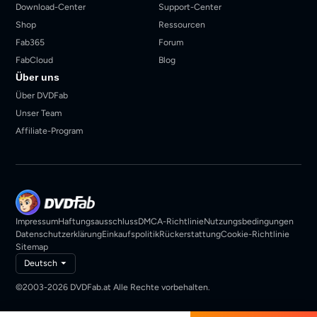
Download-Center
Support-Center
Shop
Ressourcen
Fab365
Forum
FabCloud
Blog
Über uns
Über DVDFab
Unser Team
Affiliate-Program
Impressum
Haftungsausschluss
DMCA-Richtlinie
Nutzungsbedingungen
Datenschutzerklärung
Einkaufspolitik
Rückerstattung
Cookie-Richtlinie
Sitemap
Deutsch
©2003-2026 DVDFab.at Alle Rechte vorbehalten.