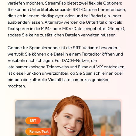
vertiefen möchten. StreamFab bietet zwei flexible Optionen:
Sie können Untertitel als separate SRT-Dateien herunterladen,
die sich in jedem Mediaplayer laden und bei Bedarf ein- oder
ausblenden lassen. Alternativ werden die Untertitel direkt als
Textspuren in die MP4- oder MKV-Datei eingebettet (Remux),
sodass Sie keine zusätzlichen Dateien verwalten müssen.
Gerade für Sprachlernende ist die SRT-Variante besonders
wertvoll: Sie können die Datei in einem Texteditor öffnen und
Vokabeln nachschlagen. Für DACH-Nutzer, die
lateinamerikanische Telenovelas und Filme auf ViX entdecken,
ist diese Funktion unverzichtbar, ob Sie Spanisch lernen oder
einfach die kulturelle Vielfalt Lateinamerikas genießen
möchten.