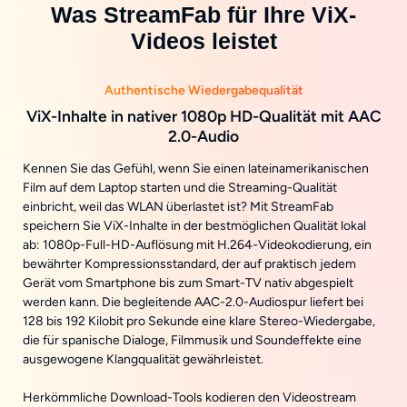
Was StreamFab für Ihre ViX-
Videos leistet
Authentische Wiedergabequalität
ViX-Inhalte in nativer 1080p HD-Qualität mit AAC
2.0-Audio
Kennen Sie das Gefühl, wenn Sie einen lateinamerikanischen
Film auf dem Laptop starten und die Streaming-Qualität
einbricht, weil das WLAN überlastet ist? Mit StreamFab
speichern Sie ViX-Inhalte in der bestmöglichen Qualität lokal
ab: 1080p-Full-HD-Auflösung mit H.264-Videokodierung, ein
bewährter Kompressionsstandard, der auf praktisch jedem
Gerät vom Smartphone bis zum Smart-TV nativ abgespielt
werden kann. Die begleitende AAC-2.0-Audiospur liefert bei
128 bis 192 Kilobit pro Sekunde eine klare Stereo-Wiedergabe,
die für spanische Dialoge, Filmmusik und Soundeffekte eine
ausgewogene Klangqualität gewährleistet.
Herkömmliche Download-Tools kodieren den Videostream