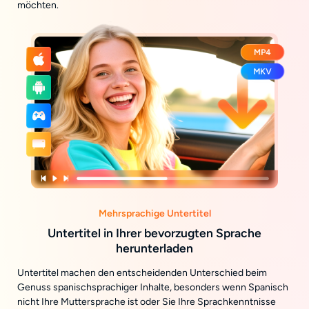
möchten.
Mehrsprachige Untertitel
Untertitel in Ihrer bevorzugten Sprache
herunterladen
Untertitel machen den entscheidenden Unterschied beim
Genuss spanischsprachiger Inhalte, besonders wenn Spanisch
nicht Ihre Muttersprache ist oder Sie Ihre Sprachkenntnisse