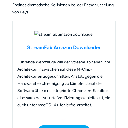
Engines dramatische Kollisionen bei der Entschlüsselung
von Keys.
StreamFab Amazon Downloader
Führende Werkzeuge wie der StreamFab haben ihre
Architektur inzwischen auf diese M-Chip-
Architekturen zugeschnitten. Anstatt gegen die
Hardwarebeschleunigung zu kämpfen, baut die
Software über eine integrierte Chromium-Sandbox
eine saubere, isolierte Verifizierungsschleife auf, die
auch unter macOS 14+ fehlerfrei arbeitet.