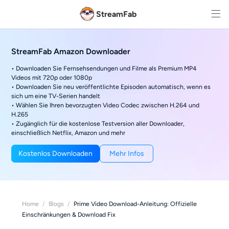
StreamFab
StreamFab Amazon Downloader
• Downloaden Sie Fernsehsendungen und Filme als Premium MP4
Videos mit 720p oder 1080p
• Downloaden Sie neu veröffentlichte Episoden automatisch, wenn es
sich um eine TV-Serien handelt
• Wählen Sie Ihren bevorzugten Video Codec zwischen H.264 und
H.265
• Zugänglich für die kostenlose Testversion aller Downloader,
einschließlich Netflix, Amazon und mehr
Kostenlos Downloaden
Mehr Infos
Home
/
Blogs
/
Prime Video Download-Anleitung: Offizielle
Einschränkungen & Download Fix