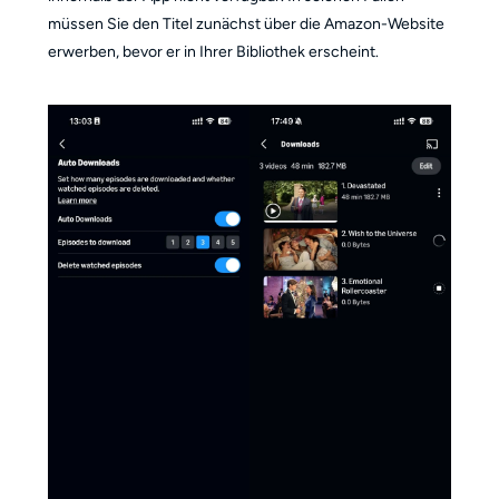
müssen Sie den Titel zunächst über die Amazon-Website
erwerben, bevor er in Ihrer Bibliothek erscheint.