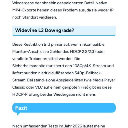
Wiedergabe der ohnehin gespeicherten Datei. Native
MP4-Exporte hebeln dieses Problem aus, da sie weder IP
noch Standort validieren.
Widevine L3 Downgrade?
Diese Restriktion tritt primär auf, wenn inkompatible
Monitor-Anschlüsse (fehlendes HDCP 2.2/2.3) oder
veraltete Treiber ermittelt werden. Die
Sicherheitsarchitektur sperrt den 1080p/4K-Stream und
liefert nur den niedrig auflösenden 540p-Fallback-
Stream. Bei stand-alone Abspielgeräten (wie Media Player
Classic oder VLC auf einem gerippten File) gibt es diese
HDCP-Prüfung bei der Wiedergabe nicht mehr.
Fazit
Nach umfassenden Tests im Jahr 2026 lautet meine