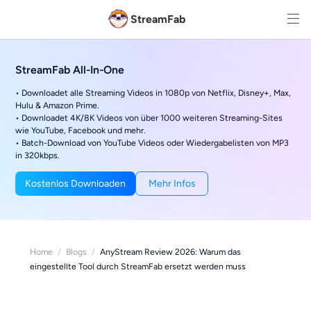
StreamFab
StreamFab All-In-One
• Downloadet alle Streaming Videos in 1080p von Netflix, Disney+, Max,
Hulu & Amazon Prime.
• Downloadet 4K/8K Videos von über 1000 weiteren Streaming-Sites
wie YouTube, Facebook und mehr.
• Batch-Download von YouTube Videos oder Wiedergabelisten von MP3
in 320kbps.
Kostenlos Downloaden
Mehr Infos
Home
/
Blogs
/
AnyStream Review 2026: Warum das
eingestellte Tool durch StreamFab ersetzt werden muss