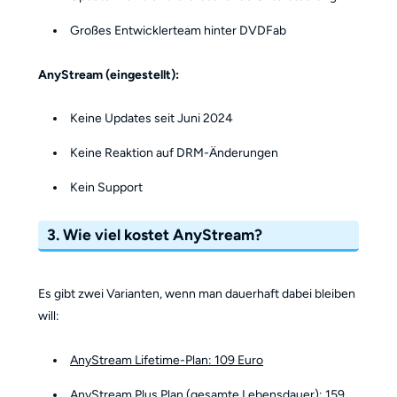
Großes Entwicklerteam hinter DVDFab
AnyStream (eingestellt):
Keine Updates seit Juni 2024
Keine Reaktion auf DRM-Änderungen
Kein Support
3. Wie viel kostet AnyStream?
Es gibt zwei Varianten, wenn man dauerhaft dabei bleiben
will:
AnyStream Lifetime-Plan: 109 Euro
AnyStream Plus Plan (gesamte Lebensdauer): 159