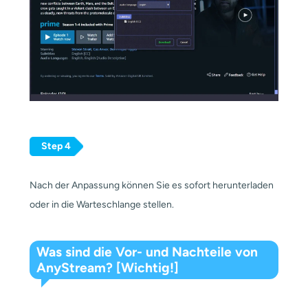
Step 4
Nach der Anpassung können Sie es sofort herunterladen
oder in die Warteschlange stellen.
Was sind die Vor- und Nachteile von
AnyStream? [Wichtig!]