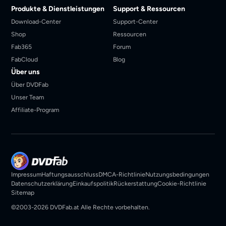
Produkte & Dienstleistungen
Support & Ressourcen
Download-Center
Support-Center
Shop
Ressourcen
Fab365
Forum
FabCloud
Blog
Über uns
Über DVDFab
Unser Team
Affiliate-Program
Impressum
Haftungsausschluss
DMCA-Richtlinie
Nutzungsbedingungen
Datenschutzerklärung
Einkaufspolitik
Rückerstattung
Cookie-Richtlinie
Sitemap
©2003-2026 DVDFab.at Alle Rechte vorbehalten.