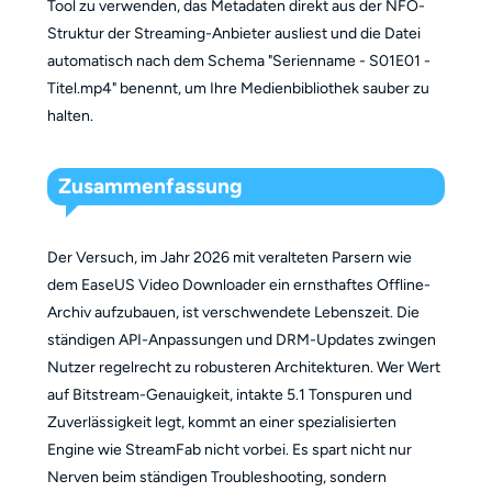
Tool zu verwenden, das Metadaten direkt aus der NFO-
Struktur der Streaming-Anbieter ausliest und die Datei
automatisch nach dem Schema "Serienname - S01E01 -
Titel.mp4" benennt, um Ihre Medienbibliothek sauber zu
halten.
Zusammenfassung
Der Versuch, im Jahr 2026 mit veralteten Parsern wie
dem EaseUS Video Downloader ein ernsthaftes Offline-
Archiv aufzubauen, ist verschwendete Lebenszeit. Die
ständigen API-Anpassungen und DRM-Updates zwingen
Nutzer regelrecht zu robusteren Architekturen. Wer Wert
auf Bitstream-Genauigkeit, intakte 5.1 Tonspuren und
Zuverlässigkeit legt, kommt an einer spezialisierten
Engine wie StreamFab nicht vorbei. Es spart nicht nur
Nerven beim ständigen Troubleshooting, sondern