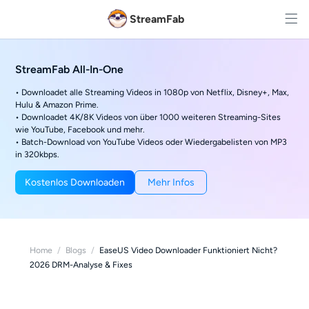
StreamFab
StreamFab All-In-One
• Downloadet alle Streaming Videos in 1080p von Netflix, Disney+, Max,
Hulu & Amazon Prime.
• Downloadet 4K/8K Videos von über 1000 weiteren Streaming-Sites
wie YouTube, Facebook und mehr.
• Batch-Download von YouTube Videos oder Wiedergabelisten von MP3
in 320kbps.
Kostenlos Downloaden
Mehr Infos
Home
/
Blogs
/
EaseUS Video Downloader Funktioniert Nicht?
2026 DRM-Analyse & Fixes