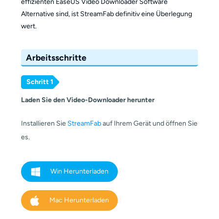
effizienten EaseUS Video Downloader Software
Alternative sind, ist StreamFab definitiv eine Überlegung
wert.
Arbeitsschritte
Schritt 1
Laden Sie den Video-Downloader herunter
Installieren Sie
StreamFab
auf Ihrem Gerät und öffnen Sie
es.
Win Herunterladen
Mac Herunterladen