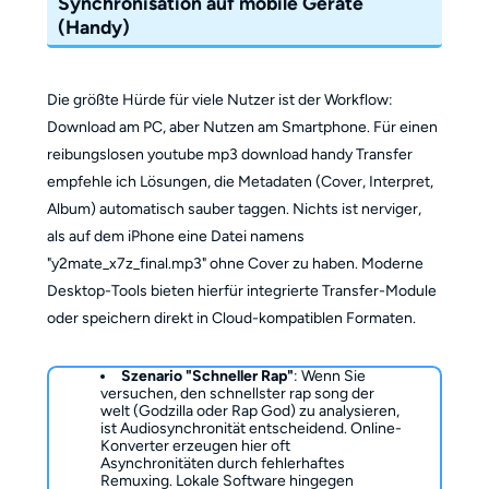
Synchronisation auf mobile Geräte
(Handy)
Die größte Hürde für viele Nutzer ist der Workflow:
Download am PC, aber Nutzen am Smartphone. Für einen
reibungslosen youtube mp3 download handy Transfer
empfehle ich Lösungen, die Metadaten (Cover, Interpret,
Album) automatisch sauber taggen. Nichts ist nerviger,
als auf dem iPhone eine Datei namens
"y2mate_x7z_final.mp3" ohne Cover zu haben. Moderne
Desktop-Tools bieten hierfür integrierte Transfer-Module
oder speichern direkt in Cloud-kompatiblen Formaten.
Szenario "Schneller Rap"
: Wenn Sie
versuchen, den schnellster rap song der
welt (Godzilla oder Rap God) zu analysieren,
ist Audiosynchronität entscheidend. Online-
Konverter erzeugen hier oft
Asynchronitäten durch fehlerhaftes
Remuxing. Lokale Software hingegen