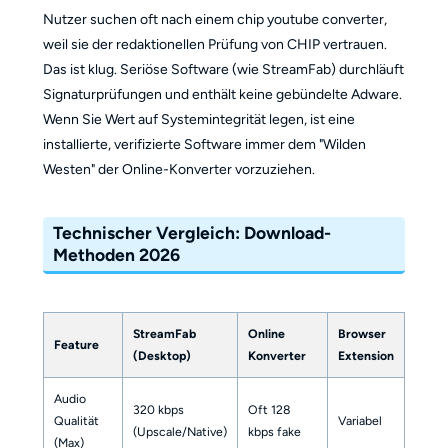
Nutzer suchen oft nach einem chip youtube converter,
weil sie der redaktionellen Prüfung von CHIP vertrauen.
Das ist klug. Seriöse Software (wie StreamFab) durchläuft
Signaturprüfungen und enthält keine gebündelte Adware.
Wenn Sie Wert auf Systemintegrität legen, ist eine
installierte, verifizierte Software immer dem "Wilden
Westen" der Online-Konverter vorzuziehen.
Technischer Vergleich: Download-
Methoden 2026
StreamFab
Online
Browser
Feature
(Desktop)
Konverter
Extension
Audio
320 kbps
Oft 128
Qualität
Variabel
(Upscale/Native)
kbps fake
(Max)