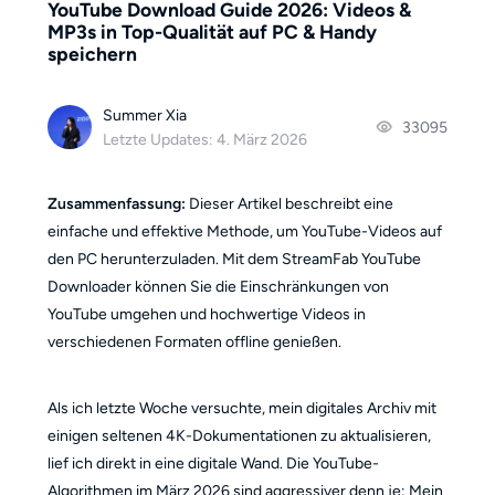
YouTube Download Guide 2026: Videos &
MP3s in Top-Qualität auf PC & Handy
speichern
Summer Xia
33095
Letzte Updates: 4. März 2026
Zusammenfassung:
Dieser Artikel beschreibt eine
einfache und effektive Methode, um YouTube-Videos auf
den PC herunterzuladen. Mit dem StreamFab YouTube
Downloader können Sie die Einschränkungen von
YouTube umgehen und hochwertige Videos in
verschiedenen Formaten offline genießen.
Als ich letzte Woche versuchte, mein digitales Archiv mit
einigen seltenen 4K-Dokumentationen zu aktualisieren,
lief ich direkt in eine digitale Wand. Die YouTube-
Algorithmen im März 2026 sind aggressiver denn je: Mein