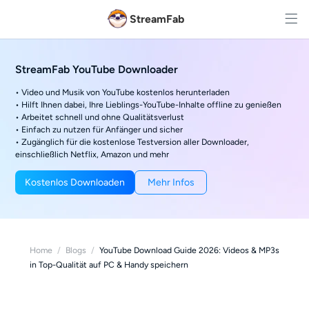
StreamFab
StreamFab YouTube Downloader
• Video und Musik von YouTube kostenlos herunterladen
• Hilft Ihnen dabei, Ihre Lieblings-YouTube-Inhalte offline zu genießen
• Arbeitet schnell und ohne Qualitätsverlust
• Einfach zu nutzen für Anfänger und sicher
• Zugänglich für die kostenlose Testversion aller Downloader,
einschließlich Netflix, Amazon und mehr
Kostenlos Downloaden
Mehr Infos
Home
/
Blogs
/
YouTube Download Guide 2026: Videos & MP3s
in Top-Qualität auf PC & Handy speichern