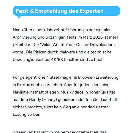
Fazit & Empfehlung des Experten
Nach über einem Jahrzehnt Erfahrung in der digitalen
Archivierung und unzähligen Tests im März 2026 ist mein
Urteil klar: Der "Wilde Westen" der Online-Downloader ist
vorbei. Die Risiken durch Malware und die technische
Unzulänglichkeit bei 4K/8K Inhalten sind zu hoch.
Für gelegentliche Nutzer mag eine Browser-Erweiterung
in Firefox noch ausreichen. Aber für jeden, der seine
Playlist ernsthaft pflegen, Musikvideos in hoher Qualität
auf dem Handy (Handy) genießen oder Inhalte dauerhaft
sichern möchte, führt kein Weg an einer dedizierten
Lösung vorbei.
StreamFab hat sich in meinem Langzeittest als das