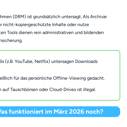
en (DRM) ist grundsätzlich untersagt. Als Archivar
r nicht-kopiergeschützte Inhalte oder nutze
ten Tools dienen rein administrativen und bildenden
nsicherung.
s (z.B. YouTube, Netflix) untersagen Downloads
eßlich für das persönliche Offline-Viewing gedacht.
 auf Tauschbörsen oder Cloud-Drives ist illegal.
as funktioniert im März 2026 noch?