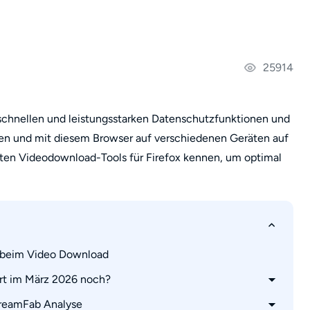
25914
schnellen und leistungsstarken Datenschutzfunktionen und
n und mit diesem Browser auf verschiedenen Geräten auf
esten Videodownload-Tools für Firefox kennen, um optimal
 beim Video Download
ert im März 2026 noch?
reamFab Analyse
ücken)