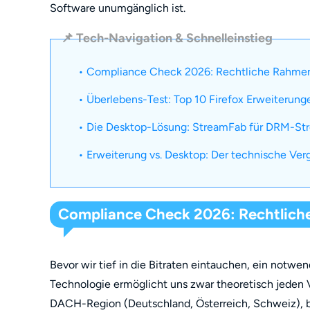
Software unumgänglich ist.
📌 Tech-Navigation & Schnelleinstieg
• Compliance Check 2026: Rechtliche Rahm
• Überlebens-Test: Top 10 Firefox Erweiterung
• Die Desktop-Lösung: StreamFab für DRM-St
• Erweiterung vs. Desktop: Der technische Ver
Compliance Check 2026: Rechtlich
Bevor wir tief in die Bitraten eintauchen, ein notw
Technologie ermöglicht uns zwar theoretisch jeden 
DACH-Region (Deutschland, Österreich, Schweiz), ble