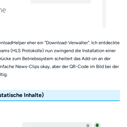
ownloadHelper eher ein "Download-Verwalter". Ich entdeckte
eams (HLS Protokolle) nun zwingend die Installation einer
Brücke zum Betriebssystem scheitert das Add-on an der
nfache News-Clips okay, aber der QR-Code im Bild bei der
tig.
tatische Inhalte)