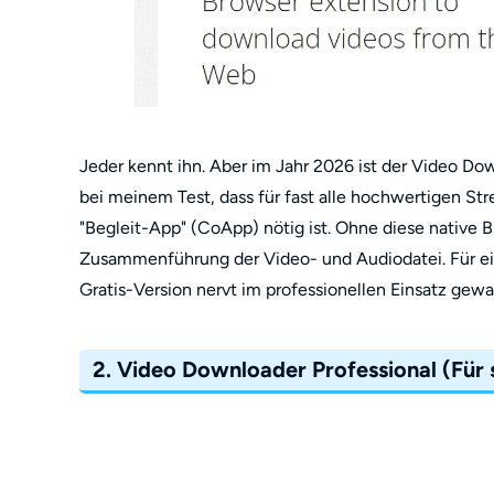
Jeder kennt ihn. Aber im Jahr 2026 ist der Video D
bei meinem Test, dass für fast alle hochwertigen Str
"Begleit-App" (CoApp) nötig ist. Ohne diese native 
Zusammenführung der Video- und Audiodatei. Für ei
Gratis-Version nervt im professionellen Einsatz gewal
2. Video Downloader Professional (Für s