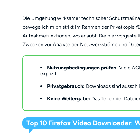
Die Umgehung wirksamer technischer Schutzmaßnahm
bewege ich mich strikt im Rahmen der Privatkopie fü
Aufnahmefunktionen, wo erlaubt. Die hier vorgestell
Zwecken zur Analyse der Netzwerkströme und Date
Nutzungsbedingungen prüfen:
Viele AGB
explizit.
Privatgebrauch:
Downloads sind ausschli
Keine Weitergabe:
Das Teilen der Dateien
Top 10 Firefox Video Downloader: W