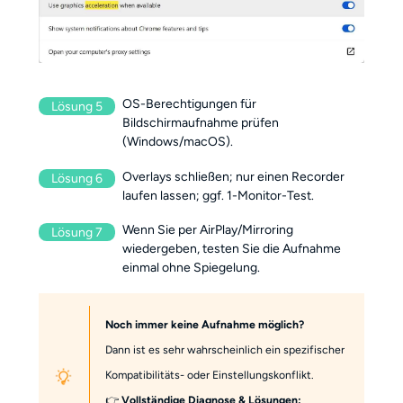
OS-Berechtigungen für
Lösung 5
Bildschirmaufnahme prüfen
(Windows/macOS).
Overlays schließen; nur einen Recorder
Lösung 6
laufen lassen; ggf. 1-Monitor-Test.
Wenn Sie per AirPlay/Mirroring
Lösung 7
wiedergeben, testen Sie die Aufnahme
einmal ohne Spiegelung.
Noch immer keine Aufnahme möglich?
Dann ist es sehr wahrscheinlich ein spezifischer
Kompatibilitäts- oder Einstellungskonflikt.
👉
Vollständige Diagnose & Lösungen: