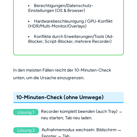
Berechtigungen/Datenschutz-
Einstellungen (OS & Browser)
Hardwarebeschleunigung / GPU-Konflikt
(HDR/Multi-Monitor/Overlays)
Konflikte durch Erweiterungen/Tools (Ad-
Blocker, Script-Blocker, mehrere Recorder)
In den meisten Fällen reicht der 10-Minuten-Check
unten, um die Ursache einzugrenzen.
10-Minuten-Check (ohne Umwege)
Recorder komplett beenden (auch Tray) →
Lösung 1
neu starten; Tab neu laden.
Aufnahmemodus wechseln: Bildschirm ↔
Lösung 2
Fenster ↔ Tab.