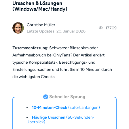
Ursachen & Lösungen
(Windows/Mac/Handy)
Christine Müller
17709
Letzte Updates: 20. Januar 2026
Zusammenfassung:
Schwarzer Bildschirm oder
Aufnahmeabbruch bei OnlyFans? Der Artikel erklärt
typische Kompatibilitäts-, Berechtigungs- und
Einstellungsursachen und führt Sie in 10 Minuten durch
die wichtigsten Checks.
Schneller Sprung
10-Minuten-Check
(sofort anfangen)
Häufige Ursachen
(60-Sekunden-
Überblick)