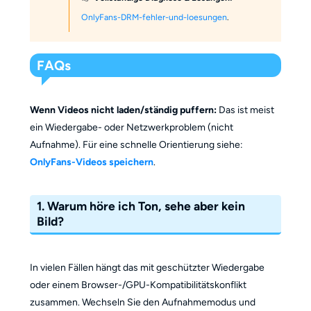
OnlyFans-DRM-fehler-und-loesungen
.
FAQs
Wenn Videos nicht laden/ständig puffern:
Das ist meist
ein Wiedergabe- oder Netzwerkproblem (nicht
Aufnahme). Für eine schnelle Orientierung siehe:
OnlyFans-Videos speichern
.
1.
Warum höre ich Ton, sehe aber kein
Bild?
In vielen Fällen hängt das mit geschützter Wiedergabe
oder einem Browser-/GPU-Kompatibilitätskonflikt
zusammen. Wechseln Sie den Aufnahmemodus und