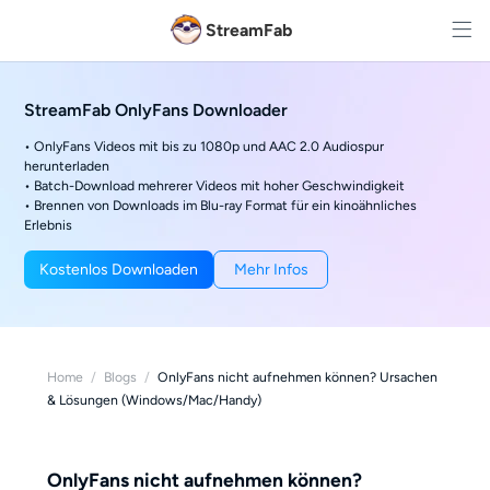
StreamFab
StreamFab OnlyFans Downloader
• OnlyFans Videos mit bis zu 1080p und AAC 2.0 Audiospur
herunterladen
• Batch-Download mehrerer Videos mit hoher Geschwindigkeit
• Brennen von Downloads im Blu-ray Format für ein kinoähnliches
Erlebnis
Kostenlos Downloaden
Mehr Infos
Home
/
Blogs
/
OnlyFans nicht aufnehmen können? Ursachen
& Lösungen (Windows/Mac/Handy)
OnlyFans nicht aufnehmen können?