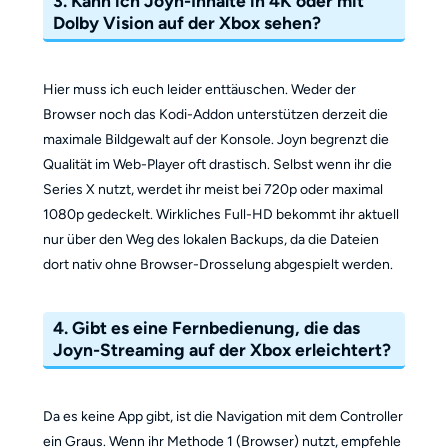
3. Kann ich Joyn-Inhalte in 4K oder mit
Dolby Vision auf der Xbox sehen?
Hier muss ich euch leider enttäuschen. Weder der
Browser noch das Kodi-Addon unterstützen derzeit die
maximale Bildgewalt auf der Konsole. Joyn begrenzt die
Qualität im Web-Player oft drastisch. Selbst wenn ihr die
Series X nutzt, werdet ihr meist bei 720p oder maximal
1080p gedeckelt. Wirkliches Full-HD bekommt ihr aktuell
nur über den Weg des lokalen Backups, da die Dateien
dort nativ ohne Browser-Drosselung abgespielt werden.
4. Gibt es eine Fernbedienung, die das
Joyn-Streaming auf der Xbox erleichtert?
Da es keine App gibt, ist die Navigation mit dem Controller
ein Graus. Wenn ihr Methode 1 (Browser) nutzt, empfehle