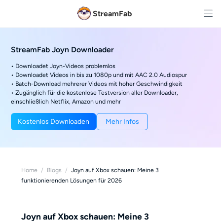
StreamFab
StreamFab Joyn Downloader
• Downloadet Joyn-Videos problemlos
• Downloadet Videos in bis zu 1080p und mit AAC 2.0 Audiospur
• Batch-Download mehrerer Videos mit hoher Geschwindigkeit
• Zugänglich für die kostenlose Testversion aller Downloader,
einschließlich Netflix, Amazon und mehr
Kostenlos Downloaden
Mehr Infos
Home
/
Blogs
/
Joyn auf Xbox schauen: Meine 3
funktionierenden Lösungen für 2026
Joyn auf Xbox schauen: Meine 3