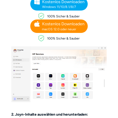
Kostenlos Downloaden
Windows 11/10/8.1/8/7
100% Sicher & Sauber
Kostenlos Downloaden
macOS 12.0 oder neuer
100% Sicher & Sauber
2. Joyn-Inhalte auswählen und herunterladen: