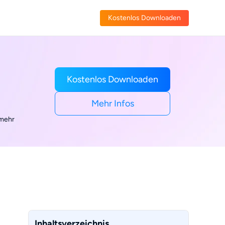
Kostenlos Downloaden
Kostenlos Downloaden
Mehr Infos
 mehr
Inhaltsverzeichnis