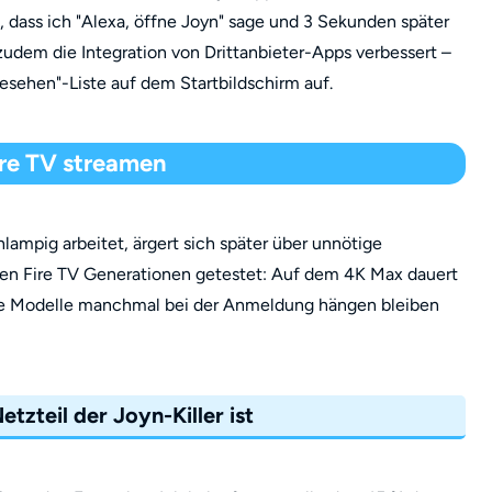
e, dass ich "Alexa, öffne Joyn" sage und 3 Sekunden später
udem die Integration von Drittanbieter-Apps verbessert –
gesehen"-Liste auf dem Startbildschirm auf.
re TV streamen
hlampig arbeitet, ärgert sich später über unnötige
enen Fire TV Generationen getestet: Auf dem 4K Max dauert
ere Modelle manchmal bei der Anmeldung hängen bleiben
zteil der Joyn-Killer ist