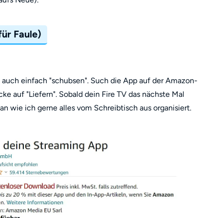
für Faule)
 auch einfach "schubsen". Such die App auf der Amazon-
cke auf "Liefern". Sobald dein Fire TV das nächste Mal
man wie ich gerne alles vom Schreibtisch aus organisiert.