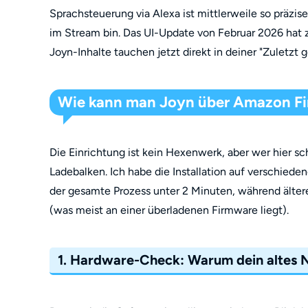
Sprachsteuerung via Alexa ist mittlerweile so präzis
im Stream bin. Das UI-Update von Februar 2026 hat z
Joyn-Inhalte tauchen jetzt direkt in deiner "Zuletzt 
Wie kann man Joyn über Amazon Fi
Die Einrichtung ist kein Hexenwerk, aber wer hier sc
Ladebalken. Ich habe die Installation auf verschied
der gesamte Prozess unter 2 Minuten, während ält
(was meist an einer überladenen Firmware liegt).
1. Hardware-Check: Warum dein altes Net