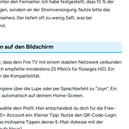
hinter den Fernseher. Ich habe festgestellt, dass 15 % der
gen, sondern an der Stromversorgung. Nutze bitte das
sehers. Der liefert oft zu wenig Saft, was bei
rt.
yn auf den Bildschirm
er, dass dein Fire TV mit einem stabilen Netzwerk verbunden
ich empfehle mindestens 25 Mbit/s für flüssiges HD). Ein
 die Kompatibilität.
vigiere über die Lupe oder per Sprachbefehl zu "Joyn". Ein
ndet automatisch auf deinem Home-Screen.
hle dein Profil. Hier entscheidest du dich für die Free-
US+ Account ein. Kleiner Tipp: Nutze den QR-Code-Login
das mühsame Tippen deiner E-Mail-Adresse mit der
aufs Neue).