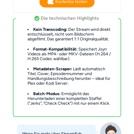
Kostenlos testen
Die technischen Highlights
Kein Transcoding:
Der Stream wird direkt
entschlüsselt, nicht vom Bildschirm
abgefilmt. Das garantiert 1:1 Originalqualität.
Format-Kompatibilität:
Speichert Joyn
Videos als MP4- oder MKV-Dateien (H.264 /
H.265 Codec wählbar).
Metadaten-Scraper:
Lädt automatisch
Titel, Cover, Episodennummer und
Handlungsbeschreibung herunter – ideal für
Plex oder Kodi Server.
Batch-Modus:
Ermöglicht das
Herunterladen einer kompletten Staffel
("Jerks", "Check Check") mit nur einem Klick.
Wenn Sie mehr über StreamFab