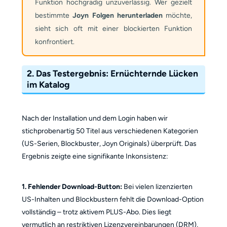
Funktion hochgradig unzuverlässig. Wer gezielt
bestimmte
Joyn Folgen herunterladen
möchte,
sieht sich oft mit einer blockierten Funktion
konfrontiert.
2. Das Testergebnis: Ernüchternde Lücken
im Katalog
Nach der Installation und dem Login haben wir
stichprobenartig 50 Titel aus verschiedenen Kategorien
(US-Serien, Blockbuster, Joyn Originals) überprüft. Das
Ergebnis zeigte eine signifikante Inkonsistenz:
1. Fehlender Download-Button:
Bei vielen lizenzierten
US-Inhalten und Blockbustern fehlt die Download-Option
vollständig – trotz aktivem PLUS-Abo. Dies liegt
vermutlich an restriktiven Lizenzvereinbarungen (DRM),