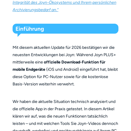
Integrität des Joyn-Ökosystems und Ihrem persönlichen
Archivierungsbedarf an.“
Einführung
Mit diesem aktuellen Update für 2026 bestätigen wir die
neuesten Entwicklungen bei Joyn: Während Joyn PLUS+
mittlerweile eine
offizielle Download-Funktion für
mobile Endgeräte
(iOS und Android) eingeführt hat, bleibt
diese Option für PC-Nutzer sowie für die kostenlose
Basis-Version weiterhin verwehrt.
Wir haben die aktuelle Situation technisch analysiert und
die offizielle App in der Praxis getestet. In diesem Artikel
klären wir auf, was die neuen Funktionen tatsächlich
leisten – und mit welchen Tools Sie Joyn-Videos dennoch
dauerhaft, werbefrei und geräteunabhängig auf Ihrem PC