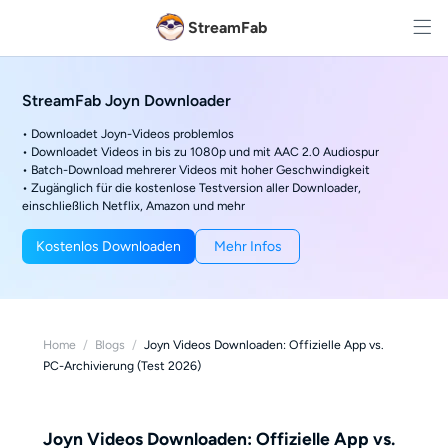
StreamFab
StreamFab Joyn Downloader
• Downloadet Joyn-Videos problemlos
• Downloadet Videos in bis zu 1080p und mit AAC 2.0 Audiospur
• Batch-Download mehrerer Videos mit hoher Geschwindigkeit
• Zugänglich für die kostenlose Testversion aller Downloader,
einschließlich Netflix, Amazon und mehr
Kostenlos Downloaden
Mehr Infos
Home
/
Blogs
/
Joyn Videos Downloaden: Offizielle App vs.
PC-Archivierung (Test 2026)
Joyn Videos Downloaden: Offizielle App vs.