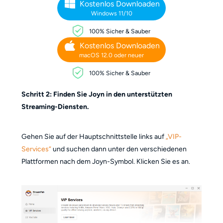
Kostenlos Downloaden
Windows 11/10
100% Sicher & Sauber
Kostenlos Downloaden
macOS 12.0 oder neuer
100% Sicher & Sauber
Schritt 2: Finden Sie Joyn in den unterstützten
Streaming-Diensten.
Gehen Sie auf der Hauptschnittstelle links auf
„VIP-
Services“
und suchen dann unter den verschiedenen
Plattformen nach dem Joyn-Symbol. Klicken Sie es an.