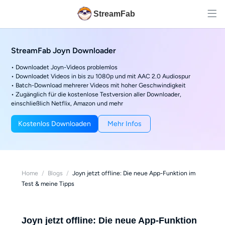
StreamFab
StreamFab Joyn Downloader
• Downloadet Joyn-Videos problemlos
• Downloadet Videos in bis zu 1080p und mit AAC 2.0 Audiospur
• Batch-Download mehrerer Videos mit hoher Geschwindigkeit
• Zugänglich für die kostenlose Testversion aller Downloader,
einschließlich Netflix, Amazon und mehr
Kostenlos Downloaden
Mehr Infos
Home
/
Blogs
/
Joyn jetzt offline: Die neue App-Funktion im
Test & meine Tipps
Joyn jetzt offline: Die neue App-Funktion