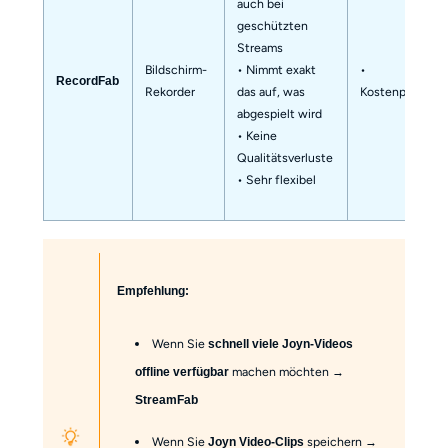
auch bei
geschützten
Streams
Bildschirm-
• Nimmt exakt
•
RecordFab
Rekorder
das auf, was
Kostenpflichtig
abgespielt wird
• Keine
Qualitätsverluste
• Sehr flexibel
Empfehlung:
Wenn Sie
schnell viele Joyn-Videos
machen möchten →
offline verfügbar
StreamFab
Wenn Sie
speichern →
Joyn Video-Clips