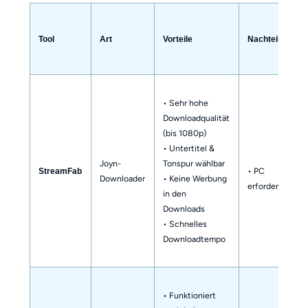
Tool
Art
Vorteile
Nachteile
• Sehr hohe
Downloadqualität
(bis 1080p)
• Untertitel &
Joyn-
Tonspur wählbar
• PC
StreamFab
Downloader
• Keine Werbung
erforderlich
in den
Downloads
• Schnelles
Downloadtempo
• Funktioniert