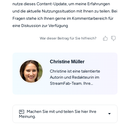
nutze dieses Content-Update, um meine Erfahrungen
und die aktuelle Nutzungssituation mit Ihnen zu teilen. Bei
Fragen stehe ich Ihnen gerne im Kommentarbereich für
eine Diskussion zur Verfügung
War dieser Beitrag für Sie hilfreich?
Christine Müller
Christine ist eine talentierte
Autorin und Redakteurin im
StreamFab-Team. Ihre
Leidenschaft für das Schreiben
entdeckte sie während ihres
Studiums der Soziologie an der
Universität Jena. Mit ihrem tiefen
Machen Sie mit und teilen Sie hier Ihre
Verständnis für gesellschaftliche
Meinung.
Zusammenhänge und
Medienkonsum bringt sie eine