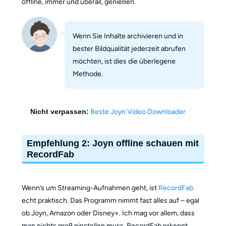
offline, immer und überall, genießen.
Wenn Sie Inhalte archivieren und in
bester Bildqualität jederzeit abrufen
möchten, ist dies die überlegene
Methode.
Nicht verpassen:
Beste Joyn Video Downloader
Empfehlung 2: Joyn offline schauen mit
RecordFab
Wenn’s um Streaming-Aufnahmen geht, ist
RecordFab
echt praktisch. Das Programm nimmt fast alles auf – egal
ob Joyn, Amazon oder Disney+. Ich mag vor allem, dass
man nichts groß einstellen muss. RecordFab erkennt