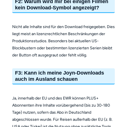
F2:
Warum wird mir bei einigen Filmen
kein Download-Symbol angezeigt?
Nicht alle Inhalte sind für den Download freigegeben. Dies
liegt meist an lizenzrechtlichen Beschränkungen der
Produktionsstudios. Besonders bei aktuellen US-
Blockbustern oder bestimmten lizenzierten Serien bleibt
der Button oft ausgegraut oder fehlt völlig.
F3: Kann ich meine Joyn-Downloads
auch im Ausland schauen
Ja, innerhalb der EU und des EWR können PLUS+
Abonnenten ihre Inhalte vorübergehend (bis zu 30-180
Tage) nutzen, sofern das Abo in Deutschland
abgeschlossen wurde. Für Reisen außerhalb der EU (z. B.
USA oder Türkei) ist die Nutzung ohne zusätzliche Tools