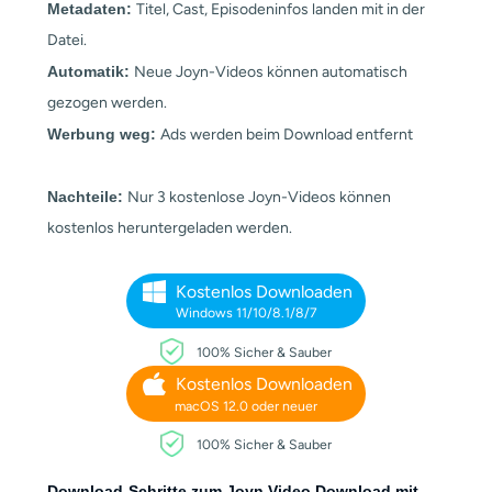
Metadaten:
Titel, Cast, Episodeninfos landen mit in der
Datei.
Automatik:
Neue Joyn-Videos können automatisch
gezogen werden.
Werbung weg:
Ads werden beim Download entfernt
Nachteile:
Nur 3 kostenlose Joyn-Videos können
kostenlos heruntergeladen werden.
Kostenlos Downloaden
Windows 11/10/8.1/8/7
100% Sicher & Sauber
Kostenlos Downloaden
macOS 12.0 oder neuer
100% Sicher & Sauber
Download-Schritte zum Joyn Video Download mit