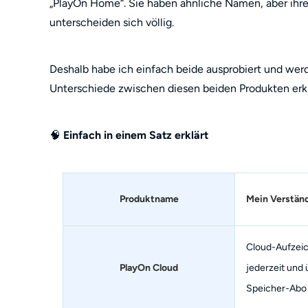
„PlayOn Home“. Sie haben ähnliche Namen, aber i
unterscheiden sich völlig.
Deshalb habe ich einfach beide ausprobiert und wer
Unterschiede zwischen diesen beiden Produkten erkl
🧠
Einfach in einem Satz erklärt
Produktname
Mein Verstän
Cloud-Aufzeic
PlayOn Cloud
jederzeit und 
Speicher-Abo 