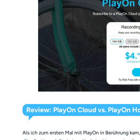
Review: PlayOn Cloud vs. PlayOn 
Als ich zum ersten Mal mit PlayOn in Berührung kam