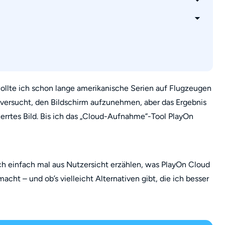
n Computer herunterladen?
Cloud und PlayOn Home?
 wollte ich schon lange amerikanische Serien auf Flugzeugen
versucht, den Bildschirm aufzunehmen, aber das Ergebnis
errtes Bild. Bis ich das „Cloud-Aufnahme”-Tool PlayOn
ich einfach mal aus Nutzersicht erzählen, was PlayOn Cloud
acht – und ob’s vielleicht Alternativen gibt, die ich besser