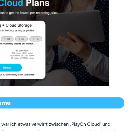
Home
, war ich etwas verwirrt zwischen „PlayOn Cloud“ und