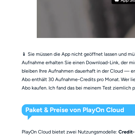
📱 Sie müssen die App nicht geöffnet lassen und m
Aufnahme erhalten Sie einen Download-Link, der mi
bleiben Ihre Aufnahmen dauerhaft in der Cloud — erst
Abo enthält 30 Aufnahme-Credits pro Monat. Wer lieb
Abo kaufen. Ich fand das bei meinem Test ziemlich p
Paket & Preise von PlayOn Cloud
PlayOn Cloud bietet zwei Nutzungsmodelle:
Credit