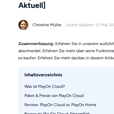
Aktuell]
Christine Müller
Letzte Updates: 13. Mai 2
Zusammenfassung:
Erfahren Sie in unserem ausführl
abschneidet. Erfahren Sie mehr über seine Funktion
es kaufen. Erfahren Sie mehr darüber in diesem Artik
Inhaltsverzeichnis
Was ist PlayOn Cloud?
Paket & Preise von PlayOn Cloud
Review: PlayOn Cloud vs. PlayOn Home
Besser als PlayOn Cloud: StreamFab
😊 Funktionen