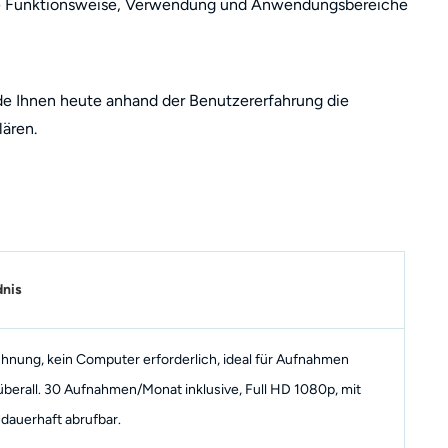
hre Funktionsweise, Verwendung und Anwendungsbereiche
de Ihnen heute anhand der Benutzererfahrung die
ären.
dnis
hnung, kein Computer erforderlich, ideal für Aufnahmen
überall. 30 Aufnahmen/Monat inklusive, Full HD 1080p, mit
dauerhaft abrufbar.