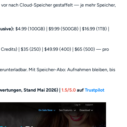
e vor nach Cloud-Speicher gestaffelt — je mehr Speicher,
usive):
$4.99 (100GB) | $9.99 (500GB) | $16.99 (1TB) |
Credits) | $35 (250) | $49.99 (400) | $65 (500) — pro
runterladbar. Mit Speicher-Abo: Aufnahmen bleiben, bis
wertungen, Stand Mai 2026) |
1.5/5.0
auf
Trustpilot