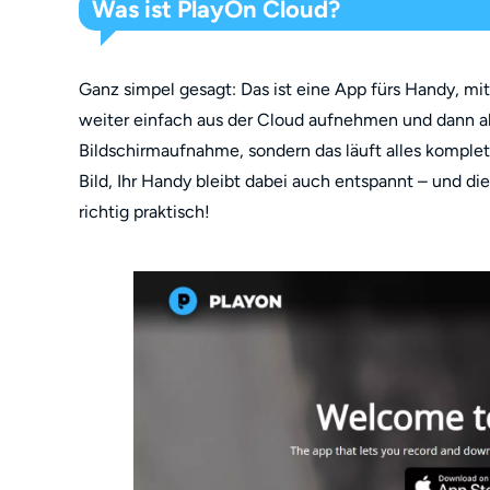
Was ist PlayOn Cloud?
Ganz simpel gesagt: Das ist eine App fürs Handy, mit
weiter einfach aus der Cloud aufnehmen und dann al
Bildschirmaufnahme, sondern das läuft alles komple
Bild, Ihr Handy bleibt dabei auch entspannt – und die
richtig praktisch!