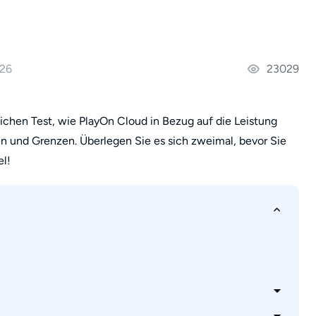
026
23029
ichen Test, wie PlayOn Cloud in Bezug auf die Leistung
en und Grenzen. Überlegen Sie es sich zweimal, bevor Sie
el!