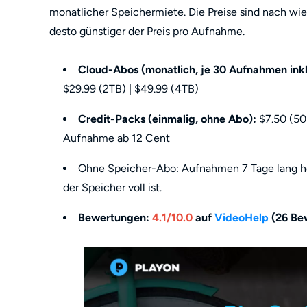
monatlicher Speichermiete. Die Preise sind nach wi
desto günstiger der Preis pro Aufnahme.
Cloud-Abos (monatlich, je 30 Aufnahmen inkl
$29.99 (2TB) | $49.99 (4TB)
Credit-Packs (einmalig, ohne Abo):
$7.50 (50 
Aufnahme ab 12 Cent
Ohne Speicher-Abo: Aufnahmen 7 Tage lang he
der Speicher voll ist.
Bewertungen:
4.1/10.0
auf
VideoHelp
(26 Be