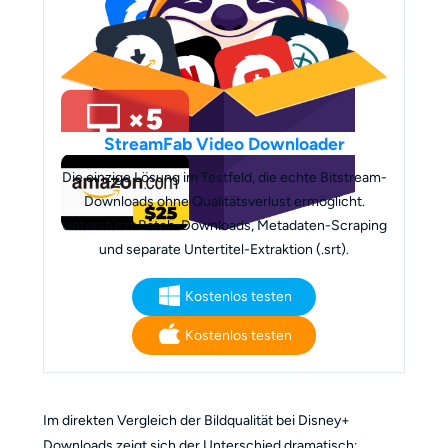
StreamFab Video Downloader
Die einzige Lösung im Testfeld, die echte Bitstream-
Downloads ohne Qualitätsverlust ermöglicht.
Unterstützt Batch-Downloads, Metadaten-Scraping
und separate Untertitel-Extraktion (.srt).
Kostenlos testen
Kostenlos testen
Im direkten Vergleich der Bildqualität bei Disney+
Downloads zeigt sich der Unterschied dramatisch: