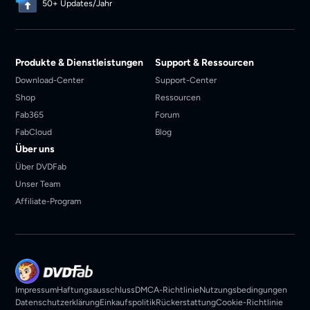
50+ Updates/Jahr
Produkte & Dienstleistungen
Support & Ressourcen
Download-Center
Support-Center
Shop
Ressourcen
Fab365
Forum
FabCloud
Blog
Über uns
Über DVDFab
Unser Team
Affiliate-Program
Impressum
Haftungsausschluss
DMCA-Richtlinie
Nutzungsbedingungen
Datenschutzerklärung
Einkaufspolitik
Rückerstattung
Cookie-Richtlinie