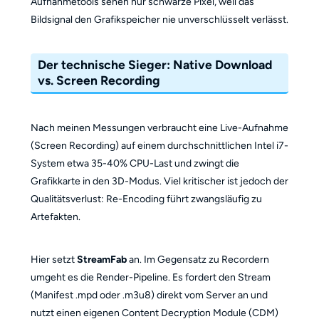
Aufnahmetools sehen nur schwarze Pixel, weil das
Bildsignal den Grafikspeicher nie unverschlüsselt verlässt.
Der technische Sieger: Native Download
vs. Screen Recording
Nach meinen Messungen verbraucht eine Live-Aufnahme
(Screen Recording) auf einem durchschnittlichen Intel i7-
System etwa 35-40% CPU-Last und zwingt die
Grafikkarte in den 3D-Modus. Viel kritischer ist jedoch der
Qualitätsverlust: Re-Encoding führt zwangsläufig zu
Artefakten.
Hier setzt
StreamFab
an. Im Gegensatz zu Recordern
umgeht es die Render-Pipeline. Es fordert den Stream
(Manifest .mpd oder .m3u8) direkt vom Server an und
nutzt einen eigenen Content Decryption Module (CDM)