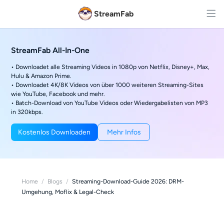
StreamFab
StreamFab All-In-One
• Downloadet alle Streaming Videos in 1080p von Netflix, Disney+, Max,
Hulu & Amazon Prime.
• Downloadet 4K/8K Videos von über 1000 weiteren Streaming-Sites
wie YouTube, Facebook und mehr.
• Batch-Download von YouTube Videos oder Wiedergabelisten von MP3
in 320kbps.
Kostenlos Downloaden
Mehr Infos
Home
/
Blogs
/
Streaming-Download-Guide 2026: DRM-
Umgehung, Moflix & Legal-Check