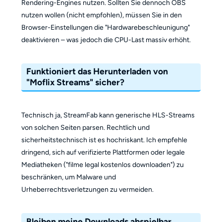
Rendering-Engines nutzen. Sollten Sie dennoch OBS
nutzen wollen (nicht empfohlen), müssen Sie in den
Browser-Einstellungen die "Hardwarebeschleunigung"
deaktivieren – was jedoch die CPU-Last massiv erhöht.
Funktioniert das Herunterladen von
"Moflix Streams" sicher?
Technisch ja, StreamFab kann generische HLS-Streams
von solchen Seiten parsen. Rechtlich und
sicherheitstechnisch ist es hochriskant. Ich empfehle
dringend, sich auf verifizierte Plattformen oder legale
Mediatheken ("filme legal kostenlos downloaden") zu
beschränken, um Malware und
Urheberrechtsverletzungen zu vermeiden.
Bleiben meine Downloads abspielbar,