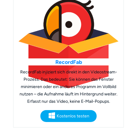
RecordFab
RecordFab injiziert sich direkt in den Videostream-
Prozess. Das bedeutet: Sie können das Fenster
minimieren oder ein anderes Programm im Vollbild
nutzen – die Aufnahme läuft im Hintergrund weiter.
Erfasst nur das Video, keine E-Mail-Popups.
Kostenlos testen