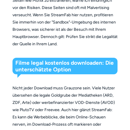
Seiten wie Moflix zu extrahieren, warne ich eindringlich
vor den Risiken. Diese Seiten sind oft mit Malvertising
verseucht. Wenn Sie StreamFab hier nutzen, profitieren
Sie immerhin von der "Sandbox"-Umgebung des internen
Browsers, was sicherer ist als der Besuch mit Ihrem
Hauptbrowser. Dennoch gilt: Prüfen Sie strikt die Legalität
der Quelle in Ihrem Land.
Filme legal kostenlos downloaden: Die
unterschätzte Option
Nicht jeder Download muss Grauzone sein. Viele Nutzer
übersehen die legale Goldgrube der Mediatheken (ARD,
ZDF, Arte) oder werbefinanzierter VOD-Dienste (AVOD)
wie PlutoTV oder Freevee. Auch hier glänzt StreamFab:
Es kann die Werbeblöcke, die beim Online-Schauen
nerven, im Download-Prozess oft markieren oder