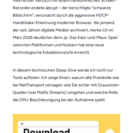
Mein erster Versuch mit einem herkömmlichen Screen-
Recorder endete abrupt – der berüchtigte "schwarze
Bildschirm", verursacht durch die aggressive HDCP-
Handshake-Erkennung moderner Browser. Als jemand,
der seit Jahren digitale Medien archiviert, merke ich im
März 2026 deutlicher denn je: Das Katz-und-Maus-Spiel
zwischen Plattformen und Nutzern hat eine neue
technologische Eskalationsstufe erreicht.
In diesem technischen Deep-Dive werde ich nicht nur
Tools auflisten. Ich zeige Ihnen, warum alte Protokolle wie
bei NetTransport versagen, wie Sie sicher mit Grauzonen-
Quellen (wie Moflix Streams) umgehen und welche Rolle
die GPU-Beschleunigung bei der Aufnahme spielt.