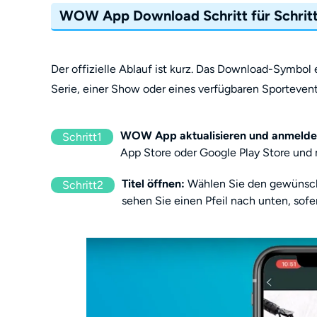
WOW App Download Schritt für Schrit
Der offizielle Ablauf ist kurz. Das Download-Symbol e
Serie, einer Show oder eines verfügbaren Sportevent
WOW App aktualisieren und anmelde
Schritt1
App Store oder Google Play Store und 
Titel öffnen:
Wählen Sie den gewünschte
Schritt2
sehen Sie einen Pfeil nach unten, sofe