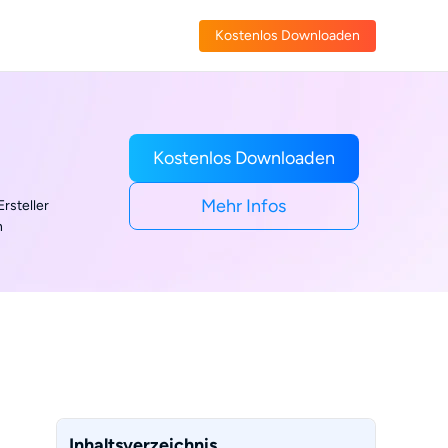
Kostenlos Downloaden
Kostenlos Downloaden
Mehr Infos
rsteller
n
Inhaltsverzeichnis