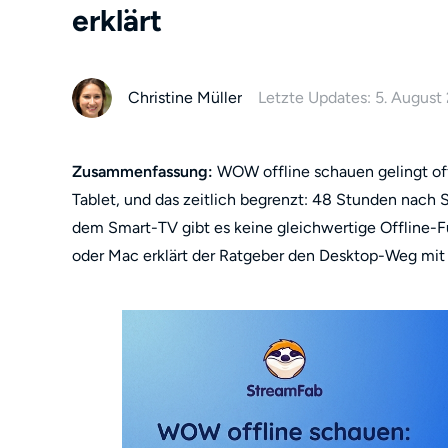
erklärt
Christine Müller
Letzte Updates: 5. August
Zusammenfassung:
WOW offline schauen gelingt of
Tablet, und das zeitlich begrenzt: 48 Stunden nach 
dem Smart-TV gibt es keine gleichwertige Offline-F
oder Mac erklärt der Ratgeber den Desktop-Weg mi