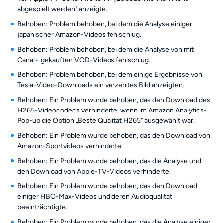
abgespielt werden" anzeigte.
Behoben: Problem behoben, bei dem die Analyse einiger
japanischer Amazon-Videos fehlschlug.
Behoben: Problem behoben, bei dem die Analyse von mit
Canal+ gekauften VOD-Videos fehlschlug.
Behoben: Problem behoben, bei dem einige Ergebnisse von
Tesla-Video-Downloads ein verzerrtes Bild anzeigten.
Behoben: Ein Problem wurde behoben, das den Download des
H265-Videocodecs verhinderte, wenn im Amazon Analytics-
Pop-up die Option „Beste Qualität H265" ausgewählt war.
Behoben: Ein Problem wurde behoben, das den Download von
Amazon-Sportvideos verhinderte.
Behoben: Ein Problem wurde behoben, das die Analyse und
den Download von Apple-TV-Videos verhinderte.
Behoben: Ein Problem wurde behoben, das den Download
einiger HBO-Max-Videos und deren Audioqualität
beeinträchtigte.
Behoben: Ein Problem wurde behoben, das die Analyse einiger