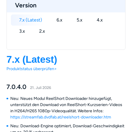
Version
7.x (Latest)
6.x
5.x
4.x
3.x
2.x
7.x (Latest)
Produktstatus überprüfen>
7.0.4.0
21. Juli 2026
Neu: Neues Modul ReelShort Downloader hinzugefügt,
unterstützt den Download von ReelShort-Kurzserien-Videos
in H264/H265 1080p-Videoqualität. Weitere Infos:
https://streamfab.dvdfab.at/reelshort-downloader.htm
Neu: Download-Engine optimiert, Download-Geschwindigkeit