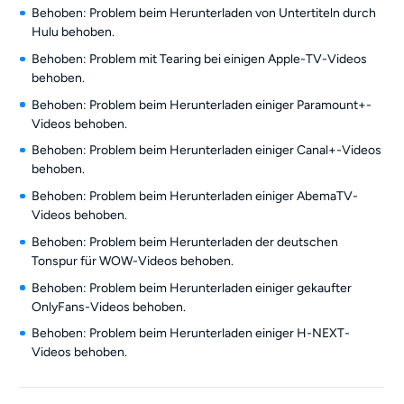
Behoben: Problem beim Herunterladen von Untertiteln durch
Hulu behoben.
Behoben: Problem mit Tearing bei einigen Apple-TV-Videos
behoben.
Behoben: Problem beim Herunterladen einiger Paramount+-
Videos behoben.
Behoben: Problem beim Herunterladen einiger Canal+-Videos
behoben.
Behoben: Problem beim Herunterladen einiger AbemaTV-
Videos behoben.
Behoben: Problem beim Herunterladen der deutschen
Tonspur für WOW-Videos behoben.
Behoben: Problem beim Herunterladen einiger gekaufter
OnlyFans-Videos behoben.
Behoben: Problem beim Herunterladen einiger H-NEXT-
Videos behoben.