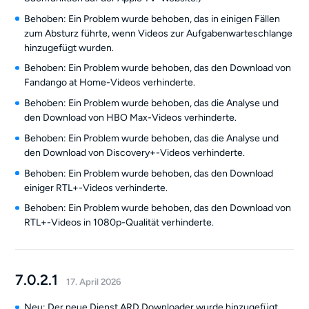
Behoben: Ein Problem wurde behoben, das in einigen Fällen
zum Absturz führte, wenn Videos zur Aufgabenwarteschlange
hinzugefügt wurden.
Behoben: Ein Problem wurde behoben, das den Download von
Fandango at Home-Videos verhinderte.
Behoben: Ein Problem wurde behoben, das die Analyse und
den Download von HBO Max-Videos verhinderte.
Behoben: Ein Problem wurde behoben, das die Analyse und
den Download von Discovery+-Videos verhinderte.
Behoben: Ein Problem wurde behoben, das den Download
einiger RTL+-Videos verhinderte.
Behoben: Ein Problem wurde behoben, das den Download von
RTL+-Videos in 1080p-Qualität verhinderte.
7.0.2.1
17. April 2026
Neu: Der neue Dienst ARD Downloader wurde hinzugefügt