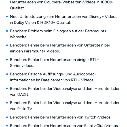
Herunterladen von Coursera-Webseiten-Videos in 1080p-
Qualität.
Neu: Unterstützung zum Herunterladen von Disney+ Videos
in Dolby Vision & HDR10+ Qualität.
Behoben: Problem beim Einloggen auf der Paramount+
Webseite.
Behoben: Fehler beim Herunterladen von Untertiteln bei
einigen Paramount+ Videos.
Behoben: Fehler beim Herunterladen einiger RTL+
Serienvideos.
Behoben: Falsche Auflösungs- und Audiocodec-
Informationen im Dateinamen von RTL+ Videos.
Behoben: Fehler bei der Videoanalyse und dem Herunterladen
von DAZN.
Behoben: Fehler bei der Videoanalyse und dem Herunterladen
von Pluto TV.
Behoben: Fehler beim Herunterladen von Twitch-Videos.
Behoben: Fehler beim Herunterladen von Family Club Videos.