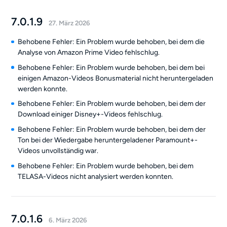
7.0.1.9
27. März 2026
Behobene Fehler: Ein Problem wurde behoben, bei dem die
Analyse von Amazon Prime Video fehlschlug.
Behobene Fehler: Ein Problem wurde behoben, bei dem bei
einigen Amazon-Videos Bonusmaterial nicht heruntergeladen
werden konnte.
Behobene Fehler: Ein Problem wurde behoben, bei dem der
Download einiger Disney+-Videos fehlschlug.
Behobene Fehler: Ein Problem wurde behoben, bei dem der
Ton bei der Wiedergabe heruntergeladener Paramount+-
Videos unvollständig war.
Behobene Fehler: Ein Problem wurde behoben, bei dem
TELASA-Videos nicht analysiert werden konnten.
7.0.1.6
6. März 2026