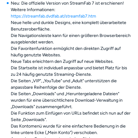
Neu: Die offizielle Version von StreamFab 7 ist erschienen!
Weitere Informationen:
https://streamfab.dvdfab.at/streamfab7.htm
Neue helle und dunkle Designs, eine komplett überarbeitete
Benutzeroberfläche.
Die Navigationsleiste kann für einen größeren Browserbereich
ausgeblendet werden.
Die Favoritenfunktion ermöglicht den direkten Zugriff auf
häufig genutzte Websites.
Neue Tabs erleichtern den Zugriff auf neue Websites.
Die Startseite ist individuell anpassbar und bietet Platz für bis
zu 24 häufig genutzte Streaming-Dienste.
Die Seiten „VIP", „YouTube" und „Adult" unterstützen die
anpassbare Reihenfolge der Dienste.
Die Seiten „Downloads" und „Heruntergeladene Dateien"
wurden für eine übersichtlichere Download-Verwaltung in
„Downloads" zusammengeführt.
Die Funktion zum Einfügen von URLs befindet sich nun auf der
Seite „Downloads".
Das Kontomenü wurde für eine einfachere Bedienung in die
linke untere Ecke („Mein Konto") verschoben.