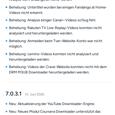
Behebung: Untertitel wurden bei einigen Fandango at Home-
Videos nicht erkannt.
Behebung: Analyse einiger Canal+-Videos schlug fehl.
Behebung: Rakuten TV Live-Replay-Videos konnten nicht
analysiert und heruntergeladen werden.
Behebung: Anmelden beim Tver-Website-Konto war nicht
möglich.
Behebung: Lemino-Videos konnten nicht analysiert und
heruntergeladen werden.
Behebung: Videos der Crave-Website konnten nicht mit dem
DRM M3U8 Downloader heruntergeladen werden.
7.0.3.1
15. Juni 2026
Neu: Aktualisierung der YouTube Downloader-Engine.
Neu: Neues Modul Coursera Downloader unterstützt das