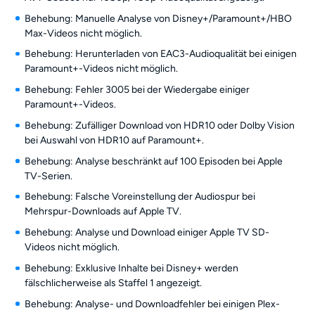
Behebung: Manuelle Analyse von Disney+/Paramount+/HBO
Max-Videos nicht möglich.
Behebung: Herunterladen von EAC3-Audioqualität bei einigen
Paramount+-Videos nicht möglich.
Behebung: Fehler 3005 bei der Wiedergabe einiger
Paramount+-Videos.
Behebung: Zufälliger Download von HDR10 oder Dolby Vision
bei Auswahl von HDR10 auf Paramount+.
Behebung: Analyse beschränkt auf 100 Episoden bei Apple
TV-Serien.
Behebung: Falsche Voreinstellung der Audiospur bei
Mehrspur-Downloads auf Apple TV.
Behebung: Analyse und Download einiger Apple TV SD-
Videos nicht möglich.
Behebung: Exklusive Inhalte bei Disney+ werden
fälschlicherweise als Staffel 1 angezeigt.
Behebung: Analyse- und Downloadfehler bei einigen Plex-