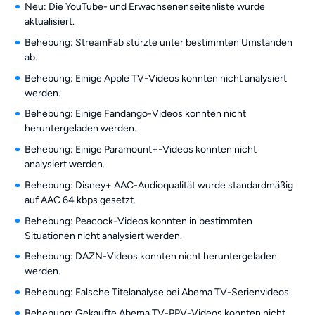
Neu: Die YouTube- und Erwachsenenseitenliste wurde
aktualisiert.
Behebung: StreamFab stürzte unter bestimmten Umständen
ab.
Behebung: Einige Apple TV-Videos konnten nicht analysiert
werden.
Behebung: Einige Fandango-Videos konnten nicht
heruntergeladen werden.
Behebung: Einige Paramount+-Videos konnten nicht
analysiert werden.
Behebung: Disney+ AAC-Audioqualität wurde standardmäßig
auf AAC 64 kbps gesetzt.
Behebung: Peacock-Videos konnten in bestimmten
Situationen nicht analysiert werden.
Behebung: DAZN-Videos konnten nicht heruntergeladen
werden.
Behebung: Falsche Titelanalyse bei Abema TV-Serienvideos.
Behebung: Gekaufte Abema TV-PPV-Videos konnten nicht