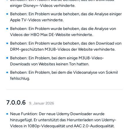
einiger Disney+-Videos verhinderte.
Behoben: Ein Problem wurde behoben, das die Analyse einiger
Apple TV-Videos verhinderte.
Behoben: Ein Problem wurde behoben, das die Analyse von
Videos der HBO Max DE-Website verhinderte.
Behoben: Ein Problem wurde behoben, das den Download von
DRM-geschützten M3U8-Videos der Website verhinderte.
Behoben: Ein Problem, bei dem einige M3U8-Video-
Downloads von Websites keinen Ton hatten.
Behoben: Ein Problem, bei dem die Videoanalyse von Sokmil
fehlschlug.
7.0.0.6
9. Januar 2026
Neue Funktion: Der neue Udemy Downloader wurde
hinzugefügt. Er unterstützt das Herunterladen von Udemy-
Videos in 1080p-Videoqualität und AAC 2.0-Audioqualität.