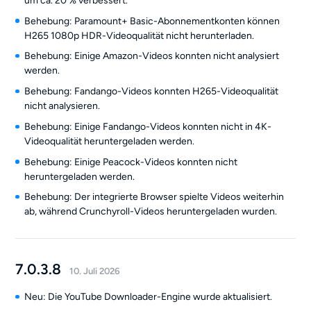
um ca. 20 % verbessert.
Behebung: Paramount+ Basic-Abonnementkonten können
H265 1080p HDR-Videoqualität nicht herunterladen.
Behebung: Einige Amazon-Videos konnten nicht analysiert
werden.
Behebung: Fandango-Videos konnten H265-Videoqualität
nicht analysieren.
Behebung: Einige Fandango-Videos konnten nicht in 4K-
Videoqualität heruntergeladen werden.
Behebung: Einige Peacock-Videos konnten nicht
heruntergeladen werden.
Behebung: Der integrierte Browser spielte Videos weiterhin
ab, während Crunchyroll-Videos heruntergeladen wurden.
7.0.3.8
10. Juli 2026
Neu: Die YouTube Downloader-Engine wurde aktualisiert.