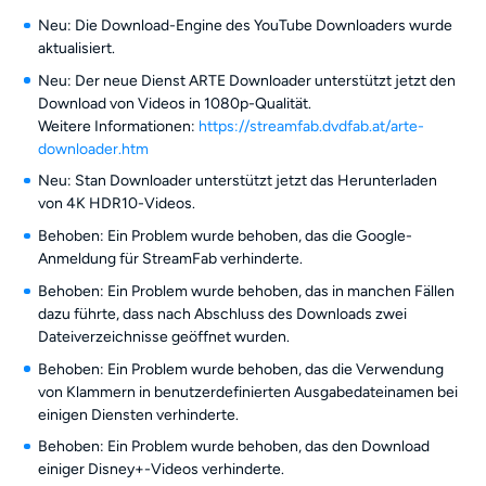
Neu: Die Download-Engine des YouTube Downloaders wurde
aktualisiert.
Neu: Der neue Dienst ARTE Downloader unterstützt jetzt den
Download von Videos in 1080p-Qualität.
Weitere Informationen:
https://streamfab.dvdfab.at/arte-
downloader.htm
Neu: Stan Downloader unterstützt jetzt das Herunterladen
von 4K HDR10-Videos.
Behoben: Ein Problem wurde behoben, das die Google-
Anmeldung für StreamFab verhinderte.
Behoben: Ein Problem wurde behoben, das in manchen Fällen
dazu führte, dass nach Abschluss des Downloads zwei
Dateiverzeichnisse geöffnet wurden.
Behoben: Ein Problem wurde behoben, das die Verwendung
von Klammern in benutzerdefinierten Ausgabedateinamen bei
einigen Diensten verhinderte.
Behoben: Ein Problem wurde behoben, das den Download
einiger Disney+-Videos verhinderte.