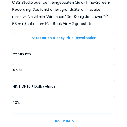
OBS Studio oder dem eingebauten QuickTime-Screen-
Recording. Das funktioniert grundsätzlich, hat aber
massive Nachteile. Wir haben "Der König der Löwen" (1 h
58 min) auf einem MacBook Air M2 getestet:
StreamFab Disney Plus Downloader
22 Minuten
8.5 GB
4K, HDR10 + Dolby Atmos
12%
OBS Studio