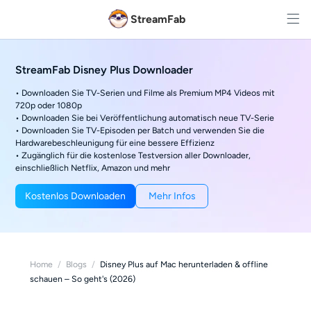
StreamFab
StreamFab Disney Plus Downloader
• Downloaden Sie TV-Serien und Filme als Premium MP4 Videos mit
720p oder 1080p
• Downloaden Sie bei Veröffentlichung automatisch neue TV-Serie
• Downloaden Sie TV-Episoden per Batch und verwenden Sie die
Hardwarebeschleunigung für eine bessere Effizienz
• Zugänglich für die kostenlose Testversion aller Downloader,
einschließlich Netflix, Amazon und mehr
Kostenlos Downloaden
Mehr Infos
Home
/
Blogs
/
Disney Plus auf Mac herunterladen & offline
schauen – So geht's (2026)