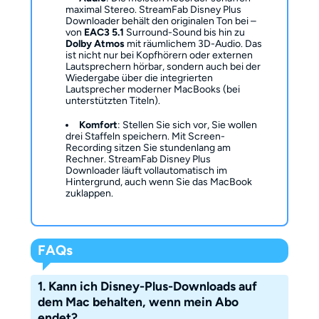
maximal Stereo. StreamFab Disney Plus
Downloader behält den originalen Ton bei –
von
EAC3 5.1
Surround-Sound bis hin zu
Dolby Atmos
mit räumlichem 3D-Audio. Das
ist nicht nur bei Kopfhörern oder externen
Lautsprechern hörbar, sondern auch bei der
Wiedergabe über die integrierten
Lautsprecher moderner MacBooks (bei
unterstützten Titeln).
Komfort
: Stellen Sie sich vor, Sie wollen
drei Staffeln speichern. Mit Screen-
Recording sitzen Sie stundenlang am
Rechner. StreamFab Disney Plus
Downloader läuft vollautomatisch im
Hintergrund, auch wenn Sie das MacBook
zuklappen.
FAQs
1. Kann ich Disney-Plus-Downloads auf
dem Mac behalten, wenn mein Abo
endet?