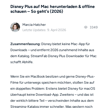
Disney Plus auf Mac herunterladen & offline
schauen – So geht's (2026)
Marcia Hatcher
3349
Letzte Updates: 9. April 2026
Zusammenfassung:
Disney bietet keine Mac-App für
Downloads – und entfernt 2026 zunehmend Inhalte aus
dem Katalog. StreamFab Disney Plus Downloader für Mac
schafft Abhilfe.
Wenn Sie ein MacBook besitzen und gerne Disney-Plus-
Filme für unterwegs speichern möchten, stoßen Sie auf
ein doppeltes Problem: Erstens bietet Disney für macOS
überhaupt keine Download-App. Zweitens – und das ist
der wirklich bittere Teil – verschwinden Inhalte aus dem
Streaming-Katalog immer schneller. Was gestern noch