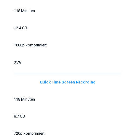
118 Minuten
12.4 GB
1080p komprimiert
35%
QuickTime Screen Recording
118 Minuten
8.7 GB
720p komprimiert