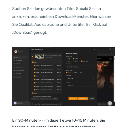
Suchen Sie den gewünschten Titel. Sobald Sie ihn
anklicken, erscheint ein Download-Fenster. Hier wählen
Sie Qualität, Audiosprache und Untertitel. Ein Klick auf
„Download“ genügt.
Ein 90-Minuten-Film dauert etwa 10–15 Minuten. Sie