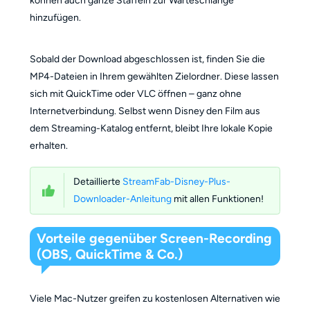
können auch ganze Staffeln zur Warteschlange
hinzufügen.
Sobald der Download abgeschlossen ist, finden Sie die
MP4-Dateien in Ihrem gewählten Zielordner. Diese lassen
sich mit QuickTime oder VLC öffnen – ganz ohne
Internetverbindung. Selbst wenn Disney den Film aus
dem Streaming-Katalog entfernt, bleibt Ihre lokale Kopie
erhalten.
Detaillierte
StreamFab-Disney-Plus-
Downloader-Anleitung
mit allen Funktionen!
Vorteile gegenüber Screen-Recording
(OBS, QuickTime & Co.)
Viele Mac-Nutzer greifen zu kostenlosen Alternativen wie